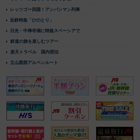
レッツゴー四国！アンパンマン列車
近鉄特急「ひのとり」
日光・中禅寺湖に特急スペーシアで
鉄道の旅を楽しむツアー
楽天トラベル 国内宿泊
立山黒部アルペンルート