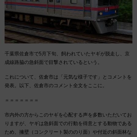
千葉県佐倉市で5月下旬、飼われていたヤギが脱走し、京
成線路脇の急斜面で目撃されているという。
これについて、佐倉市は「元気な様子です」とコメントを
発表。以下、佐倉市のコメント全文をここに。
＝＝＝＝＝＝＝
市内外の方からこのヤギを心配する声を多数いただいてお
りますが、ヤギは急斜面での行動を得意とする動物である
ため、擁壁（コンクリート製ののり面）や付近の斜面林な