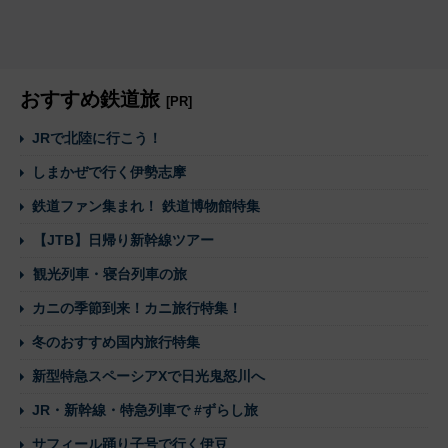
おすすめ鉄道旅
[PR]
JRで北陸に行こう！
しまかぜで行く伊勢志摩
鉄道ファン集まれ！ 鉄道博物館特集
【JTB】日帰り新幹線ツアー
観光列車・寝台列車の旅
カニの季節到来！カニ旅行特集！
冬のおすすめ国内旅行特集
新型特急スペーシアXで日光鬼怒川へ
JR・新幹線・特急列車で #ずらし旅
サフィール踊り子号で行く伊豆