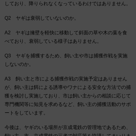
しており、降りられなくなっているわけではありません。
Q2 ヤギは衰弱していないのか。
A2 ヤギは擁壁を軽快に移動して斜面の草や木の葉を食
べており、衰弱している様子はありません。
Q3 ヤギを捕獲するため、飼い主や市は捕獲作戦を実施
しないのか。
A3 飼い主と市による捕獲作戦の実施予定はありません
が、飼い主は餌による誘導やワナによる安全な方法での捕
獲を検討し実施しており、市は飼い主からの相談に応じて
専門機関等に知見を求めるなど、飼い主の捕獲活動のサポ
ートをしています。
今後は、ヤギのいる場所が京成電鉄の管理地であるため、
飼い主、市、京成電鉄の三者で対応策を協議してまいりま