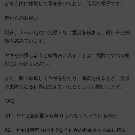
どを自由に移動して草を食べており、元気な様子です。
市からのお願い
現在、市へいただいた様々なご意見を踏まえ、飼い主が捕
獲を試みています。
ヤギを捕獲しようと線路内に入ることは、危険ですので絶
対におやめください。
また、路上駐車してヤギを見たり、写真を撮るなど、交通
の支障となる行為は控えていただくようお願いします。
FAQ
Q1 ヤギは急斜面から降りられなくなっているのか。
A1 ヤギは擁壁内だけでなく付近の斜面林を自由に移動