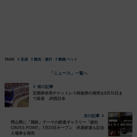
TAGS
# 京成
# 観光・旅行
# 動物 ペット
「ニュース」一覧へ
前の記事
定期券併用チケットレス特急券の発売を8月31日ま
で延長 JR西日本
次の記事
岡山県に「国鉄」テーマの鉄道ギャラリー「総社
CROSS POINT」7月23日オープン 井原鉄道も記念
入場券を発売