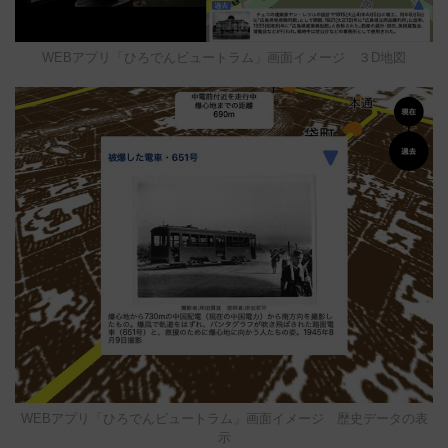
WEBアプリ「ひろでんビュートラム」画面イメージ ３D地図
WEBアプリ「ひろでんビュートラム」画面イメージ 歴史データの表
示