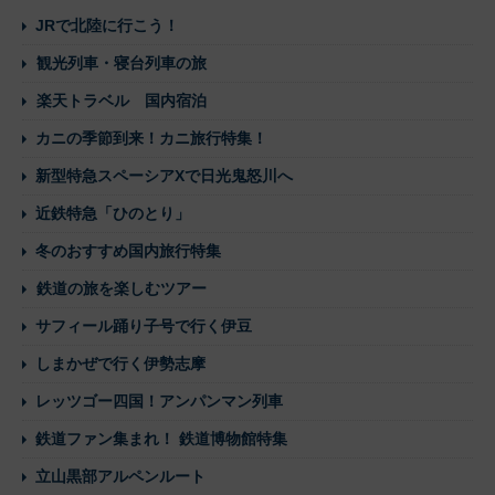
JRで北陸に行こう！
観光列車・寝台列車の旅
楽天トラベル 国内宿泊
カニの季節到来！カニ旅行特集！
新型特急スペーシアXで日光鬼怒川へ
近鉄特急「ひのとり」
冬のおすすめ国内旅行特集
鉄道の旅を楽しむツアー
サフィール踊り子号で行く伊豆
しまかぜで行く伊勢志摩
レッツゴー四国！アンパンマン列車
鉄道ファン集まれ！ 鉄道博物館特集
立山黒部アルペンルート