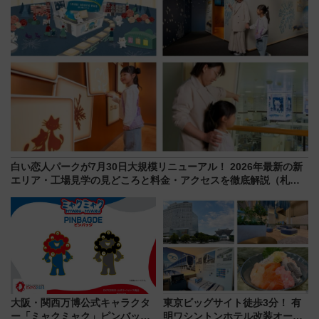
白い恋人パークが7月30日大規模リニューアル！ 2026年最新の新
エリア・工場見学の見どころと料金・アクセスを徹底解説（札幌
市）
大阪・関西万博公式キャラクタ
東京ビッグサイト徒歩3分！ 有
ー「ミャクミャク」ピンバッジ
明ワシントンホテル改装オープ