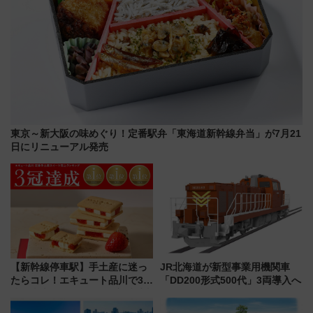
東京～新大阪の味めぐり！定番駅弁「東海道新幹線弁当」が7月21
日にリニューアル発売
【新幹線停車駅】手土産に迷っ
JR北海道が新型事業用機関車
たらコレ！エキュート品川で3年
「DD200形式500代」3両導入へ
連続売上1位を獲得した定番手土
産スイーツとは？