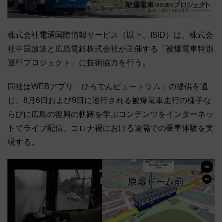
株式会社電通国際情報サービス（以下、ISID）は、株式会
社中国放送と広島電鉄株式会社が主催する「被爆電車特別
運行プロジェクト」に技術協力を行う。
同社はWEBアプリ「ひろでんビュートラム」の提供を通
じ、8月6日および9日に運行される被爆電車走行の様子な
らびに広島の復興の軌跡を学ぶコンテンツをインターネッ
トでライブ配信。コロナ禍における遠隔での乗車体験を実
現する。