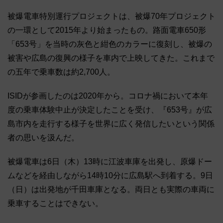
被爆電車特別運行プロジェクトは、被爆70年プロジェクト
の一環として2015年より始まったもの。路面電車650形
「653号」を当時の灰色と紺色のカラーに復刻し、被爆の
被害や広島の復興の様子を車内で上映してきた。これまで
の五年で乗車数は約2,700人。
ISIDが参画したのは2020年から。コロナ禍において本年
度の乗車体験中止が決定したことを受け、『653号』が広
島市内を走行する様子を世界に広く発信したいという関係
者の思いを汲んだ。
被爆電車は6日（木）13時に江波車庫を出発し、原爆ドー
ムなどを経由しながら14時10分に広島駅へ到着する。9日
（日）は出発地が千田車庫となる。両日とも実際の車両に
乗車することはできない。