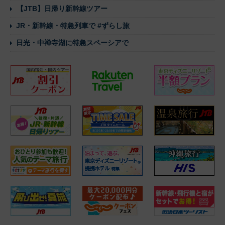
【JTB】日帰り新幹線ツアー
JR・新幹線・特急列車で #ずらし旅
日光・中禅寺湖に特急スペーシアで