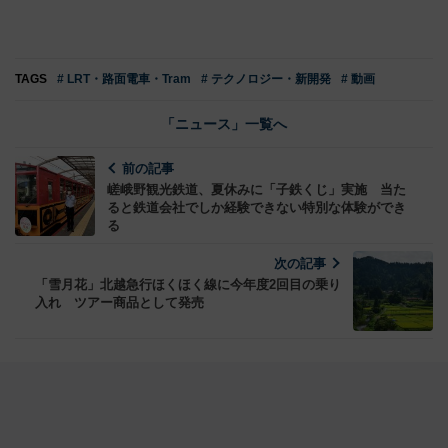
TAGS
# LRT・路面電車・Tram
# テクノロジー・新開発
# 動画
「ニュース」一覧へ
前の記事
嵯峨野観光鉄道、夏休みに「子鉄くじ」実施 当た
ると鉄道会社でしか経験できない特別な体験ができ
る
次の記事
「雪月花」北越急行ほくほく線に今年度2回目の乗り
入れ ツアー商品として発売