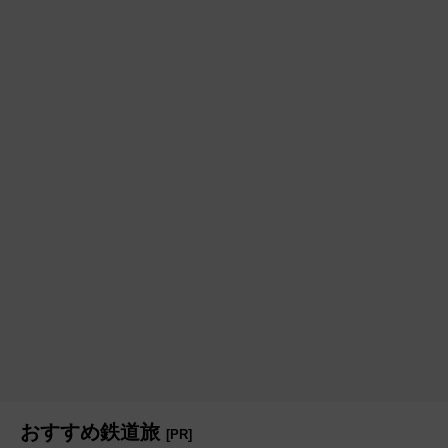
おすすめ鉄道旅
[PR]