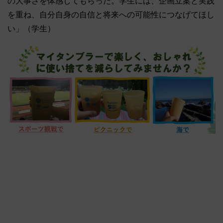
の大事さを体感してもらった。学生には、企画立案と実践
を重ね、自分自身の自信と将来への可能性につなげてほし
い」（学生）