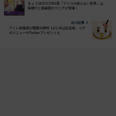
きょう10/27のTBS系「マツコの知らない世界」は、
味噌汁と路線図のマニアが登場！
次の記事
アトレ秋葉原が開業10周年 11/1-30は記念祭、コラ
ボメニューやTwitterプレゼントも