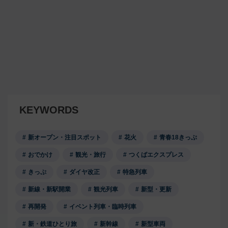
KEYWORDS
新オープン・注目スポット
花火
青春18きっぷ
おでかけ
観光・旅行
つくばエクスプレス
きっぷ
ダイヤ改正
特急列車
新線・新駅開業
観光列車
新型・更新
再開発
イベント列車・臨時列車
新・鉄道ひとり旅
新幹線
新型車両