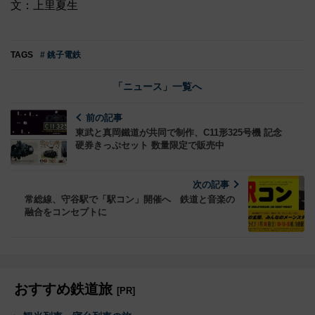
文：上里夏生
TAGS
# 銚子電鉄
「ニュース」一覧へ
前の記事
東武と真岡鐵道が共同で制作、C11形325号機 記念
硬券きっぷセット 数量限定で販売中
次の記事
常総線、守谷駅で「駅コン」開催へ 鉄道と音楽の
融合をコンセプトに
おすすめ鉄道旅
[PR]