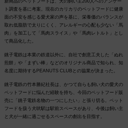
新商品のペットフードは、犬の飼い主200人へのアンケー
ト調査を基に考案。現在のカリカリのペットフードに健康
面の不安を感じる愛犬家の声を基に、栄養価のバランスが
取れ低脂肪で太りにくく、アレルギーの心配も少ない「馬
肉」を加工して「馬肉スライス」や「馬肉レトルト」とし
て商品化した。
銚子電鉄は本業の鉄道以外に、自社で創意工夫した「ぬれ
煎餅」や「まずい棒」などのオリジナル商品で知られ、知
名度に期待するPEANUTS CLUBとの協業が決まった。
銚子電鉄の竹本勝紀社長は、かつて自らも飼い犬の愛犬の
ペットフードに悩んだ経験を持ち、今回のペットフード販
売に「銚子電鉄名物の一つにしたい」と張り切る。ペット
フードを扱う犬吠駅は駅前スペースがあり、今後は飼い主
と犬が一緒に過ごせるスペースの創出を目指す。