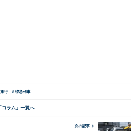
・旅行
# 特急列車
「コラム」一覧へ
次の記事