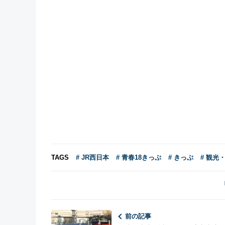
TAGS
# JR西日本
# 青春18きっぷ
# きっぷ
# 観光
前の記事