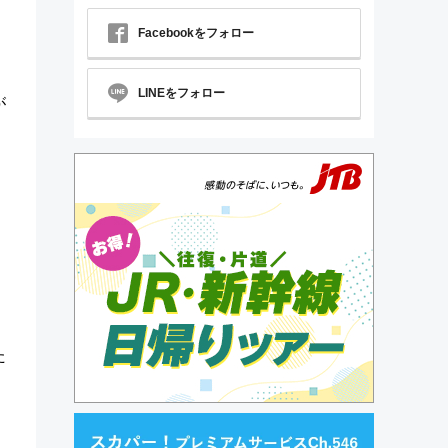
Facebookをフォロー
LINEをフォロー
が
た