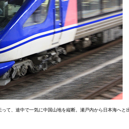
伝って、途中で一気に中国山地を縦断。瀬戸内から日本海へと