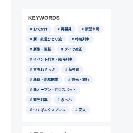
KEYWORDS
おでかけ
再開発
新型車両
新・鉄道ひとり旅
特急列車
新型・更新
ダイヤ改正
イベント列車・臨時列車
青春18きっぷ
新幹線
新線・新駅開業
観光・旅行
新オープン・注目スポット
観光列車
きっぷ
つくばエクスプレス
花火