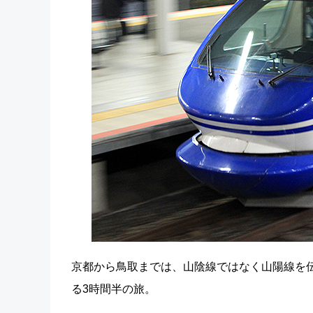
京都から鳥取までは、山陰線ではなく山陽線を
る3時間半の旅。