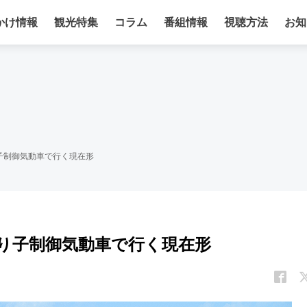
かけ情報
観光特集
コラム
番組情報
視聴方法
お知
り子制御気動車で行く現在形
振り子制御気動車で行く現在形