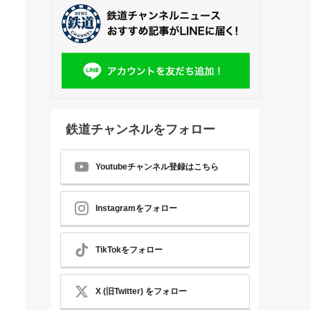
鉄道チャンネルをフォロー
Youtubeチャンネル登録はこちら
Instagramをフォロー
TikTokをフォロー
X (旧Twitter) をフォロー