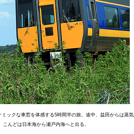
ナミックな車窓を体感する5時間半の旅。途中、益田からは蒸気
、こんどは日本海から瀬戸内海へと出る。