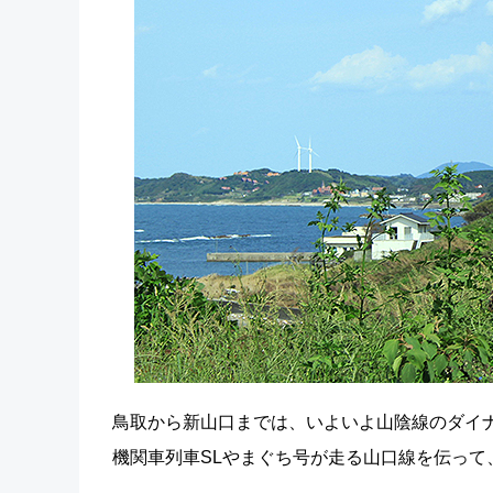
鳥取から新山口までは、いよいよ山陰線のダイ
機関車列車SLやまぐち号が走る山口線を伝って