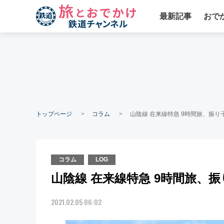
最新記事
おで
トップページ
コラム
山陰線 在来線特急 9時間旅、振
コラム
LOG
山陰線 在来線特急 9時間旅、
2021.02.05 06:02