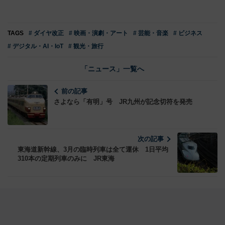
TAGS
# ダイヤ改正
# 映画・演劇・アート
# 芸能・音楽
# ビジネス
# デジタル・AI・IoT
# 観光・旅行
「ニュース」一覧へ
前の記事
さよなら「有明」号 JR九州が記念切符を発売
次の記事
東海道新幹線、3月の臨時列車は全て運休 1日平均
310本の定期列車のみに JR東海