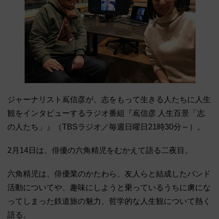
ジャーナリスト嶌信彦が、志をもって生きる人たちに人生
観をインタビューするラジオ番組『嶌信彦 人生百景「志
の人たち」』（TBSラジオ／毎週日曜日21時30分～）。
2月14日は、俳優の六角精児をむかえて語る二夜目。
六角精児は、俳優業のかたわら、友人らと結成したバンド
活動についてや、趣味にしようと乗っているうちに虜にな
ってしまった鉄道旅の魅力、哲学的な人生観について熱く
語る。