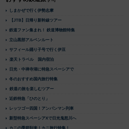
しまかぜで行く伊勢志摩
【JTB】日帰り新幹線ツアー
鉄道ファン集まれ！ 鉄道博物館特集
立山黒部アルペンルート
サフィール踊り子号で行く伊豆
楽天トラベル 国内宿泊
日光・中禅寺湖に特急スペーシアで
冬のおすすめ国内旅行特集
鉄道の旅を楽しむツアー
近鉄特急「ひのとり」
レッツゴー四国！アンパンマン列車
新型特急スペーシアXで日光鬼怒川へ
カニの季節到来！カニ旅行特集！