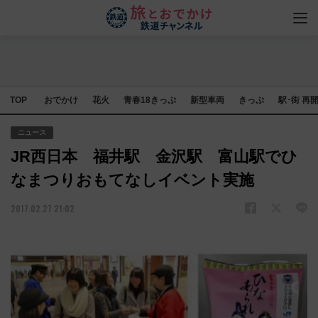
TOP
おでかけ
花火
青春18きっぷ
新型車両
きっぷ
駅･街 再
ニュース
JR西日本 福井駅 金沢駅 富山駅でひ
なまつりおもてなしイベント実施
2017.02.27 21:02