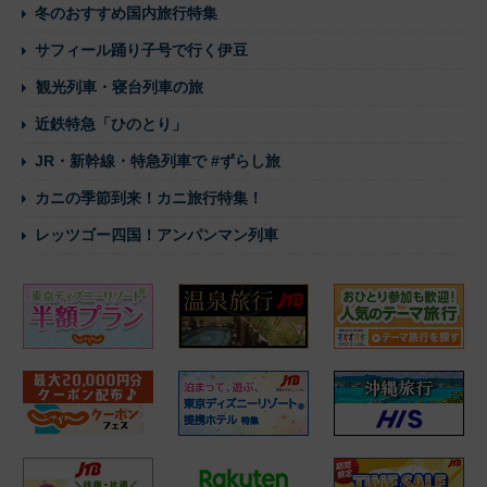
冬のおすすめ国内旅行特集
サフィール踊り子号で行く伊豆
観光列車・寝台列車の旅
近鉄特急「ひのとり」
JR・新幹線・特急列車で #ずらし旅
カニの季節到来！カニ旅行特集！
レッツゴー四国！アンパンマン列車