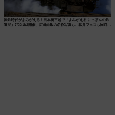
国鉄時代がよみがえる！日本橋三越で「よみがえる にっぽんの鉄
道展」7/22-8/3開催、広田尚敬の名作写真も、駅弁フェスも同時開
催！