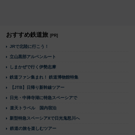
おすすめ鉄道旅
[PR]
JRで北陸に行こう！
立山黒部アルペンルート
しまかぜで行く伊勢志摩
鉄道ファン集まれ！ 鉄道博物館特集
【JTB】日帰り新幹線ツアー
日光・中禅寺湖に特急スペーシアで
楽天トラベル 国内宿泊
新型特急スペーシアXで日光鬼怒川へ
鉄道の旅を楽しむツアー