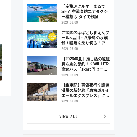
舗お酢店ソフトなど歴史＆
グルメ散歩
「空飛ぶクルマ」まるで
SF？ 空港直結エアタクシ
ー構想も タイで検証
2026.08.09
西武園のほぼとしまえんプ
ール×品川・八景島の水族
館！猛暑を乗り切る「アク
ティブパス」で夏休みをお
2026.08.09
得に楽しむ！
【2026年夏】推し活の遠征
費を劇的節約！？WILLER
高速バス「1km5円セー
ル」やワンコイン温泉の最
2026.08.09
強ルート 予約期間・対象
路線まとめ
【乗車記】実質夜行？話題
沸騰の新幹線「東海道ルミ
エールエクスプレス」に乗
車してみた 東京22時発、
2026.08.09
京都・新大阪に6時台着
見どころは岐阜羽島の素晴
VIEW ALL
らし過ぎる朝