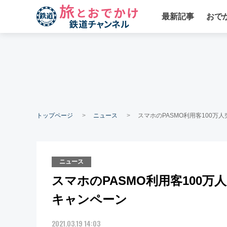
最新記事
おで
トップページ
ニュース
スマホのPASMO利用客100万
ニュース
スマホのPASMO利用客100万
キャンペーン
2021.03.19 14:03