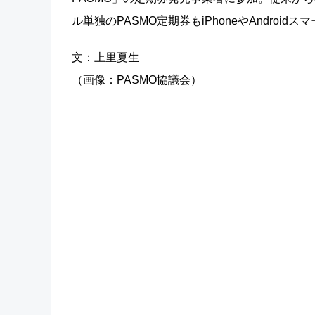
ル単独のPASMO定期券もiPhoneやAndro
文：上里夏生
（画像：PASMO協議会）