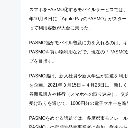
スマホをPASMO化するモバイルサービスでは、2020
年10月６日に「Apple PayのPASMO」
って利用客数が大台に乗った。
PASMO協がモバイル普及に力を入れるのは、
PASMOを買い物利用などで、現在の「PAS
プを目指す。
PASMO協は、新入社員や新入学生が鉄道を利
を企画。2021年３月15日～４月23日に、新しく「
券新規購入や移行（スマホへの取り込み）、交通
受け取りを通じて、1000円分の電子マネーを進
PASMOをめぐる話題では、多摩都市モノレールが20
PASMO」の定期券発売事業者に参加。従来か