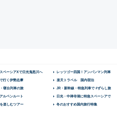
スペーシアXで日光鬼怒川へ
レッツゴー四国！アンパンマン列車
で行く伊勢志摩
楽天トラベル 国内宿泊
・寝台列車の旅
JR・新幹線・特急列車で #ずらし旅
アルペンルート
日光・中禅寺湖に特急スペーシアで
を楽しむツアー
冬のおすすめ国内旅行特集