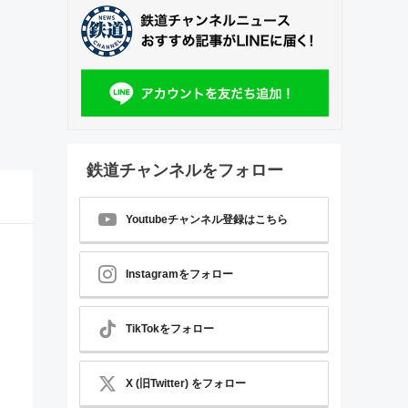
鉄道チャンネルをフォロー
Youtubeチャンネル登録はこちら
Instagramをフォロー
TikTokをフォロー
X (旧Twitter) をフォロー