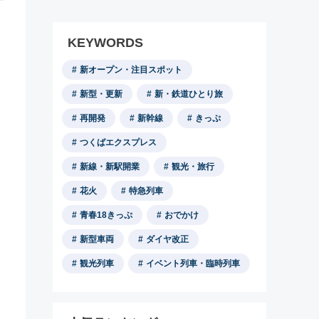
KEYWORDS
新オープン・注目スポット
新型・更新
新・鉄道ひとり旅
再開発
新幹線
きっぷ
つくばエクスプレス
新線・新駅開業
観光・旅行
花火
特急列車
青春18きっぷ
おでかけ
新型車両
ダイヤ改正
観光列車
イベント列車・臨時列車
と