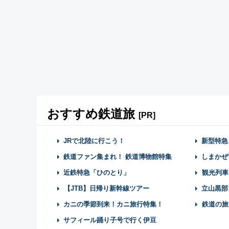
おすすめ鉄道旅
[PR]
JRで北陸に行こう！
新型特急
鉄道ファン集まれ！ 鉄道博物館特集
しまかぜ
近鉄特急「ひのとり」
観光列車
【JTB】日帰り新幹線ツアー
立山黒部
カニの季節到来！カニ旅行特集！
鉄道の旅
サフィール踊り子号で行く伊豆