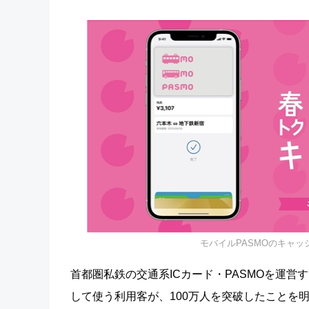
モバイルPASMOのキャ
首都圏私鉄の交通系ICカード・PASMOを運営
して使う利用客が、100万人を突破したことを