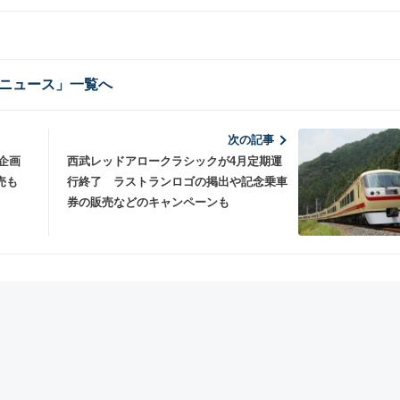
ニュース」一覧へ
次の記事
年企画
西武レッドアロークラシックが4月定期運
販売も
行終了 ラストランロゴの掲出や記念乗車
券の販売などのキャンペーンも