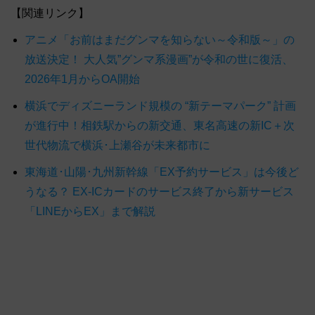
【関連リンク】
アニメ「お前はまだグンマを知らない～令和版～」の
放送決定！ 大人気”グンマ系漫画”が令和の世に復活、
2026年1月からOA開始
横浜でディズニーランド規模の “新テーマパーク” 計画
が進行中！相鉄駅からの新交通、東名高速の新IC＋次
世代物流で横浜･上瀬谷が未来都市に
東海道･山陽･九州新幹線「EX予約サービス」は今後ど
うなる？ EX-ICカードのサービス終了から新サービス
「LINEからEX」まで解説