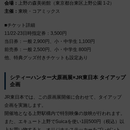
会場：
上野の森美術館（東京都台東区上野公園 1-2）
主催：
東映・コアミックス
■チケット詳細
11/22-23日時指定券：3,500円
当日券：一般 2,900円、小・中学生 1,100円
前売券：一般 2,500円、小・中学生 800円
他、特典グッズ付きチケットも設定あり
シティーハンター大原画展×JR東日本 タイアップ
企画
JR東日本では、この原画展開催に合わせて、タイアップ
企画を実施します。
開催地となる上野駅構内で特別映像の放映が行われます。
また、エキュート上野でSuicaを使い1回500円（税込）以
上お買い物すると、オリジナルステッカーをプレゼント。