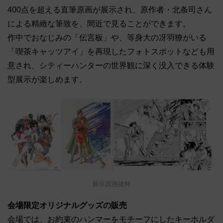
400点を超える直筆原画が展示され、原作者・北条司さん
による精緻な筆致を、間近で見ることができます。
作中でおなじみの「伝言板」や、等身大の冴羽獠がいる
「喫茶キャッツアイ」を再現したフォトスポットなども用
意され、シティーハンターの世界観に深く没入できる体験
型展示が楽しめます。
展示原画抜粋
会場限定オリジナルグッズの販売
会場では、お約束のハンマーをモチーフにしたキーホルダ