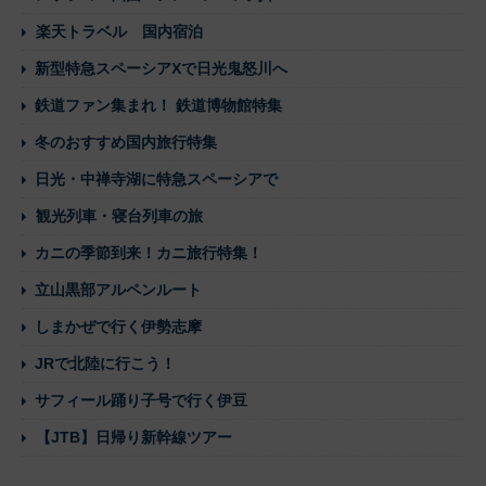
楽天トラベル 国内宿泊
新型特急スペーシアXで日光鬼怒川へ
鉄道ファン集まれ！ 鉄道博物館特集
冬のおすすめ国内旅行特集
日光・中禅寺湖に特急スペーシアで
観光列車・寝台列車の旅
カニの季節到来！カニ旅行特集！
立山黒部アルペンルート
しまかぜで行く伊勢志摩
JRで北陸に行こう！
サフィール踊り子号で行く伊豆
【JTB】日帰り新幹線ツアー