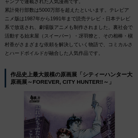
ャンプで連載された人気漫画です。
累計発行部数は5000万部を超えたといいます。テレビア
ニメ版は1987年から1991年まで読売テレビ・日本テレビ
系で放送され、劇場版アニメも制作されました。裏社会で
活動する始末屋（スイーパー）・冴羽獠と、その相棒・槇
村香がさまざまな依頼を解決していく物語で、コミカルさ
とハードボイルドが融合した人気作品です。
作品史上最大規模の原画展「シティーハンター大
原画展～FOREVER, CITY HUNTER‼～」