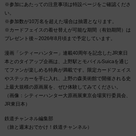
※参加にあたっての注意事項は特設ページをご確認くださ
い。
※参加数が10万名を超えた場合は抽選となります。
※カードフェイスの着せ替えが可能な期間（有効期間）は
プレゼント後～2026年8月頃まで予定しています。
漫画「シティーハンター」連載40周年を記念したJR東日
本とのタイアップ企画は、上野駅とモバイルSuicaを通じ
てファンが楽しめる特典が満載です。限定カードフェイス
やステッカーを手に入れ、上野の森美術館で開催される史
上最大規模の原画展を、ぜひ体験してみてください。
（画像：シティーハンター大原画展東京会場実行委員会、
JR東日本）
鉄道チャンネル編集部
（旅と週末おでかけ！鉄道チャンネル）