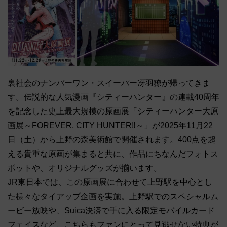
裏社会のナンバーワン・スイーパー冴羽獠が帰ってきま
す。伝説的な人気漫画『シティーハンター』の連載40周年
を記念した史上最大規模の原画展「シティーハンター大原
画展～FOREVER, CITY HUNTER‼～」が2025年11月22
日（土）から上野の森美術館で開催されます。400点を超
える貴重な原画が集まると共に、作品にちなんだフォトス
ポットや、オリジナルグッズが揃います。
JR東日本では、この原画展に合わせて上野駅を中心とし
た様々なタイアップ企画を実施。上野駅でのスペシャルム
ービー放映や、Suica決済で手に入る限定モバイルカード
フェイスなど、こちらもファンにとって見逃せない特典が