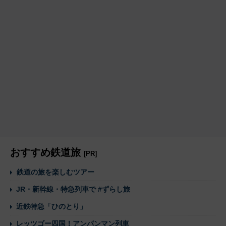
おすすめ鉄道旅
[PR]
鉄道の旅を楽しむツアー
JR・新幹線・特急列車で #ずらし旅
近鉄特急「ひのとり」
レッツゴー四国！アンパンマン列車