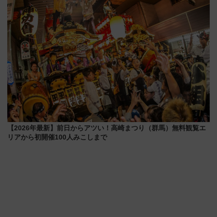
おひさま号」も走る
【2026年最新】前日からアツい！高崎まつり（群馬）無料観覧エ
リアから初開催100人みこしまで