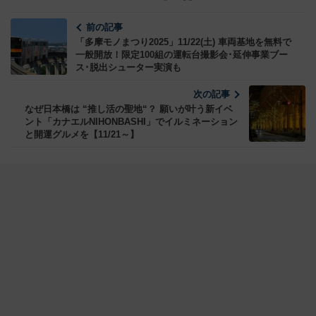
前の記事
「多摩モノまつり2025」11/22(土) 車両基地を無料で
一般開放！限定100組の運転台撮影会･延伸事業ブー
ス･脱出シューター実演も
次の記事
なぜ日本橋は “推し活の聖地“？ 願いが叶う新イベ
ント「カナエルNIHONBASHI」でイルミネーション
と開運グルメを【11/21～】