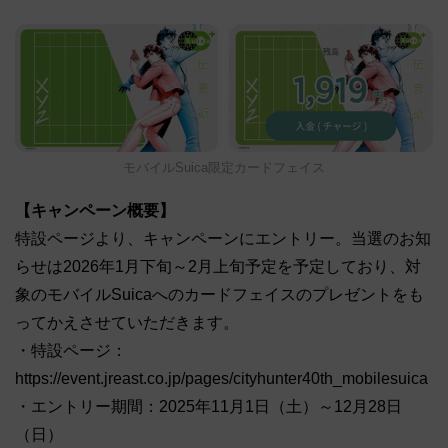
モバイルSuica限定カードフェイス
【キャンペーン概要】
特設ページより、キャンペーンにエントリー。当選のお知
らせは2026年1月下旬～2月上旬予定を予定しており、対
象のモバイルSuicaへのカードフェイスのプレゼントをも
ってかえさせていただきます。
・特設ページ：
https://event.jreast.co.jp/pages/cityhunter40th_mobilesuica
・エントリー期間：2025年11月1日（土）～12月28日
（日）