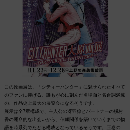
この原画展は、「シティーハンター」に魅せられたすべて
のファンに捧げる、誰もが心に刻んだ名場面と名台詞満載
の、作品史上最大の展覧会になるそうです。
展示は全7章構成で、主人公の冴羽獠とパートナーの槇村
香の運命的な出会いから、信頼関係を築いていくまでの物
語を時系列でたどる構成となっているそうです。圧巻の