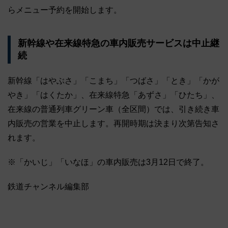
らメニュー予約を開始します。
新幹線や在来線特急の車内販売サービスは中止継
続
新幹線「はやぶさ」「こまち」「つばさ」「とき」「かが
やき」「はくたか」、在来線特急「あずさ」「ひたち」、
在来線の普通列車グリーン車（全区間）では、引き続き車
内販売の営業を中止します。再開時期は決まり次第告知さ
れます。
※「かいじ」「いなほ」の車内販売は3月12日で終了。
鉄道チャンネル編集部