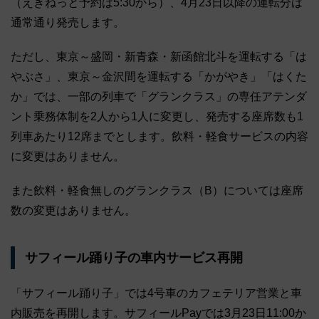
（えきねっと予約は5:30から）、4月23日以降の運転分は
通常通り発売します。
ただし、東京～盛岡・新青森・新函館北斗を運転する「は
やぶさ」、東京～金沢間を運転する「かがやき」「はくた
か」では、一部の列車で「グランクラス」の専任アテンダ
ント乗務体制を2人から1人に変更し、発売する座席数も1
列車あたり12席までとします。飲料・軽食サービスの内容
に変更はありません。
また飲料・軽食無しのグランクラス（B）については座席
数の変更はありません。
サフィール踊り子の車内サービス再開
「サフィール踊り子」では4号車のカフェテリア営業と車
内販売を再開します。サフィールPayでは3月23日11:00か