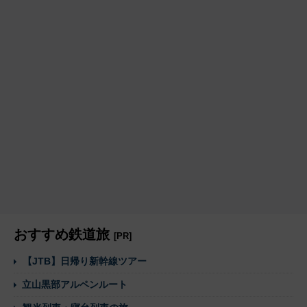
おすすめ鉄道旅
[PR]
【JTB】日帰り新幹線ツアー
立山黒部アルペンルート