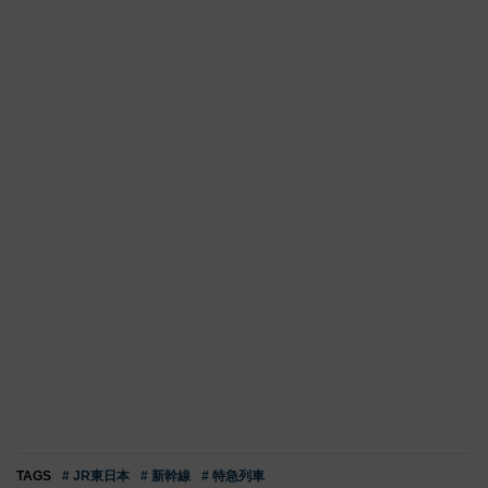
TAGS
# JR東日本
# 新幹線
# 特急列車