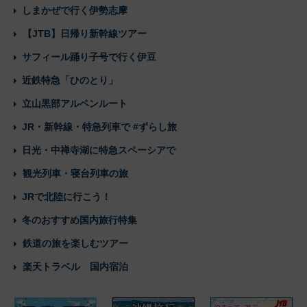
しまかぜで行く伊勢志摩
【JTB】日帰り新幹線ツアー
サフィール踊り子号で行く伊豆
近鉄特急「ひのとり」
立山黒部アルペンルート
JR・新幹線・特急列車で #ずらし旅
日光・中禅寺湖に特急スペーシアで
観光列車・寝台列車の旅
JRで北陸に行こう！
冬のおすすめ国内旅行特集
鉄道の旅を楽しむツアー
楽天トラベル 国内宿泊