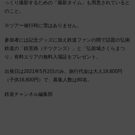
っくり撮影するための「撮影タイム」も用意されていると
のこと。
※ツアー催行時に雪はありません。
参加者には記念グッズに加え鉄道ファンの間で話題の弘南
鉄道の「鉄苦路（テツクンズ）」と「弘前城さくらまつ
り」有料エリアの無料入場証をプレゼント。
出発日は2021年5月2日のみ。旅行代金は大人19,800円
（子供16,800円）で、募集人数は80名。
鉄道チャンネル編集部