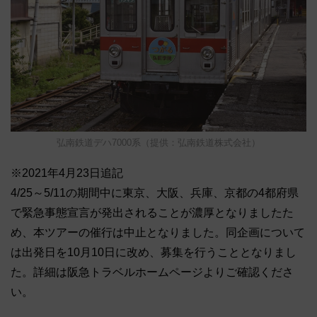
弘南鉄道デハ7000系（提供：弘南鉄道株式会社）
※2021年4月23日追記
4/25～5/11の期間中に東京、大阪、兵庫、京都の4都府県
で緊急事態宣言が発出されることが濃厚となりましたた
め、本ツアーの催行は中止となりました。同企画について
は出発日を10月10日に改め、募集を行うこととなりまし
た。詳細は阪急トラベルホームページよりご確認くださ
い。