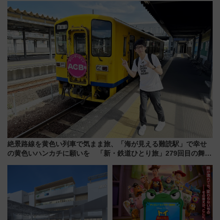
で探る鉄道アクセスの未来
ホテル情報まとめ
絶景路線を黄色い列車で気まま旅、「海が見える難読駅」で幸せ
の黄色いハンカチに願いを 「新・鉄道ひとり旅」279回目の舞台
は「島原鉄道」