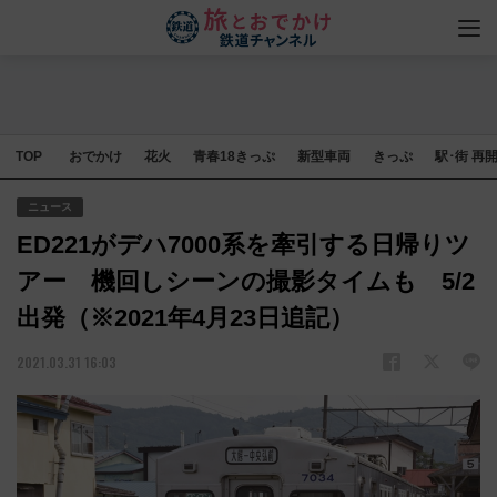
TOP
おでかけ
花火
青春18きっぷ
新型車両
きっぷ
駅･街 再
ニュース
ED221がデハ7000系を牽引する日帰りツ
アー 機回しシーンの撮影タイムも 5/2
出発（※2021年4月23日追記）
2021.03.31 16:03