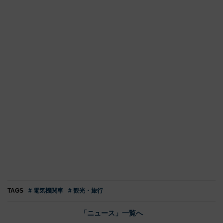
TAGS
# 電気機関車
# 観光・旅行
「ニュース」一覧へ