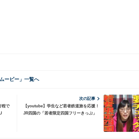
ムービー」一覧へ
次の記事
行程で
【youtube】学生など若者鉄道旅を応援！
U
JR四国の「若者限定四国フリーきっぷ」