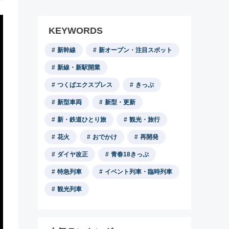
KEYWORDS
新幹線
新オープン・注目スポット
新線・新駅開業
つくばエクスプレス
きっぷ
新型車両
新型・更新
新・鉄道ひとり旅
観光・旅行
花火
おでかけ
再開発
ダイヤ改正
青春18きっぷ
特急列車
イベント列車・臨時列車
観光列車