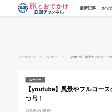
最新記事
おで
トップページ
ムービー
【youtube】風景やフルコー
ムービー
【youtube】風景やフルコ
つ号！
2021.04.07 20:04