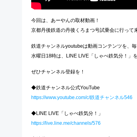
今回は、あーやんの取材動画！
京都丹後鉄道の丹後くろまつ号試乗会に行って
鉄道チャンネルyoutubeは動画コンテンツを、
水曜日18時は、LINE LIVE「しゃべ鉄気分！
ぜひチャンネル登録を！
◆鉄道チャンネル公式YouTube
https://www.youtube.com/c/鉄道チャンネル546
◆LINE LIVE「しゃべ鉄気分！」
https://live.line.me/channels/576