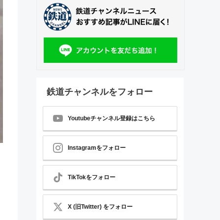
鉄道チャンネルをフォロー
Youtubeチャンネル登録はこちら
Instagramをフォロー
TikTokをフォロー
X (旧Twitter) をフォロー