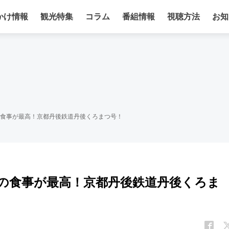
かけ情報
観光特集
コラム
番組情報
視聴方法
お知
スの食事が最高！京都丹後鉄道丹後くろまつ号！
ースの食事が最高！京都丹後鉄道丹後くろま