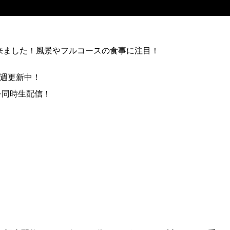
来ました！風景やフルコースの食事に注目！
毎週更新中！
」を同時生配信！