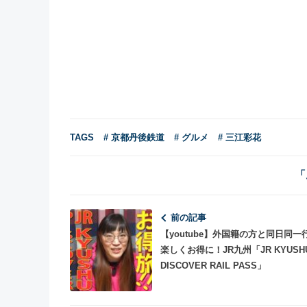
TAGS
# 京都丹後鉄道
# グルメ
# 三江彩花
「
前の記事
【youtube】外国籍の方と同日同一
楽しくお得に！JR九州「JR KYUSH
DISCOVER RAIL PASS」