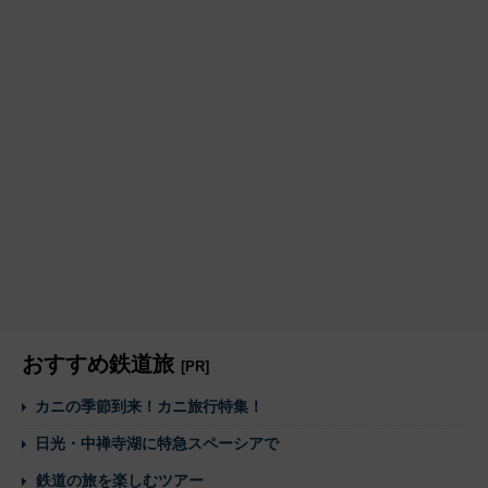
おすすめ鉄道旅
[PR]
カニの季節到来！カニ旅行特集！
日光・中禅寺湖に特急スペーシアで
鉄道の旅を楽しむツアー