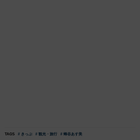
TAGS
# きっぷ
# 観光・旅行
# 蜂谷あす美