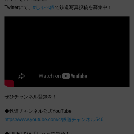
Twitterにて、
#しゃべ鉄
で鉄道写真投稿を募集中！
ぜひチャンネル登録を！
◆鉄道チャンネル公式YouTube
https://www.youtube.com/c/鉄道チャンネル546
◆LINE LIVE「しゃべ鉄気分！」