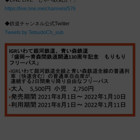
https://live.line.me/channels/576
◆鉄道チャンネル公式Twitter
Tweets by TetsudoCh_sub