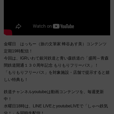
金曜日 はっちー（旅の文筆家 蜂谷あす美）コンテンツ
定期19時配信！
今回は、IGRいわて銀河鉄道と青い森鉄道の「盛岡～青森
間鉄道開通１３０周年記念 もりもりフリーパス」！
「もりもりフリーパス」を対象施設・店舗で提示すると嬉
しい特典も！
鉄道チャンネルyoutubeは動画コンテンツを、毎週更新
中！
水曜日18時は、LINE LIVEとyoutubeLIVEで「しゃべ鉄気
分！」を同時生配信！