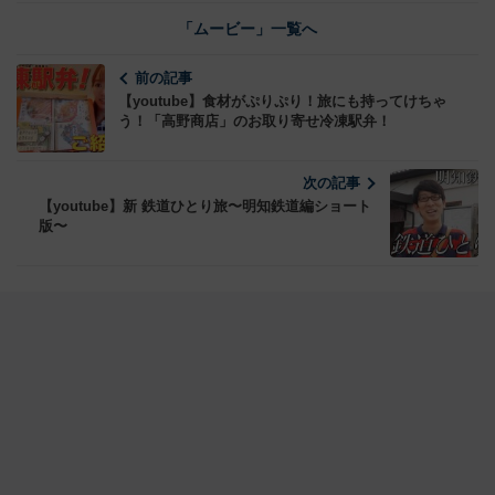
「ムービー」一覧へ
前の記事
【youtube】食材がぷりぷり！旅にも持ってけちゃ
う！「高野商店」のお取り寄せ冷凍駅弁！
次の記事
【youtube】新 鉄道ひとり旅〜明知鉄道編ショート
版〜