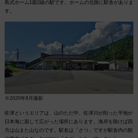
島式ホーム1面2線の駅です。ホームの北側に駅舎がありま
す。
※2020年8月撮影
佐津というエリアは、山のただ中、佐津川が削った平地が
日本海に面して広がった場所にあります。海岸を除けば四
方は山また山なのです。駅名は「さつ」ですが駅舎内の観