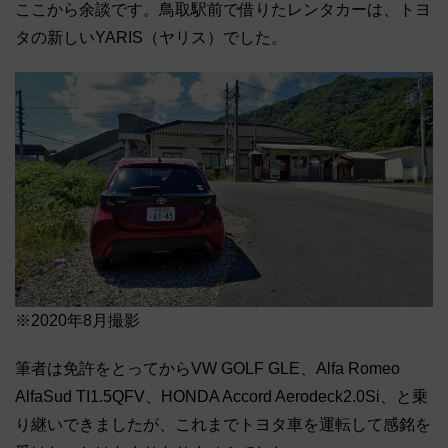
ここから余談です。鳥取駅前で借りたレンタカーは、トヨ
タの新しいYARIS（ヤリス）でした。
※2020年8月撮影
筆者は免許をとってからVW GOLF GLE、Alfa Romeo
AlfaSud TI1.5QFV、HONDA Accord Aerodeck2.0Si、と乗
り継いできましたが、これまでトヨタ車を運転して感銘を