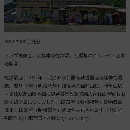
※2020年8月撮影
トップ画像は、山陰本線佐津駅。瓦屋根のコンパクトな木
造駅舎。
佐津駅は、1911年（明治44年）国有鉄道播但線延伸で開
業。翌1912年（明治45年）播但線の福知山駅～和田山駅
～香住駅が山陰本線に線路名称改定で編入され佐津駅も山
陰本線所属になりました。1971年（昭和46年）貨物取扱
廃止。1984年（昭和59年）駅は無人化されます。国鉄分
割民営化でJR西日本の駅になっています。