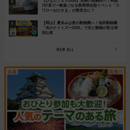
【ひなたフェス2026】宮崎の宿難民へ！特急
787系で一晩過ごせる夜間滞在型イベント「ス
ワローおひさま」が救世主に？
【岡山】夏休みは夜の動物園へ！池田動物園
「光のナイトズー2026」で光と動物が彩る特
別な夜
VIEW ALL