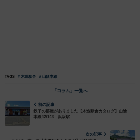
TAGS
# 木造駅舎
# 山陰本線
「コラム」一覧へ
前の記事
鉄子の部屋がありました【木造駅舎カタログ】山陰
本線42/143 浜坂駅
次の記事