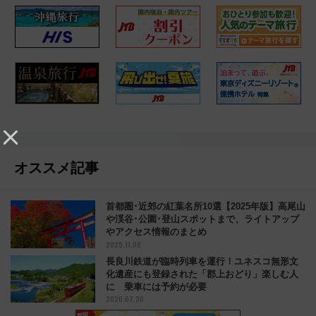
オススメ記事
首都圏･近郊の紅葉名所10選【2025年版】高尾山
や渓谷･公園･登山スポットまで、ライトアップ
やアクセス情報のまとめ
2025.11.08
長良川鉄道が臨時列車を運行！ユネスコ無形文
化遺産にも登録された「郡上おどり」楽しむ人
に 乗車には予約が必要
2026.07.30