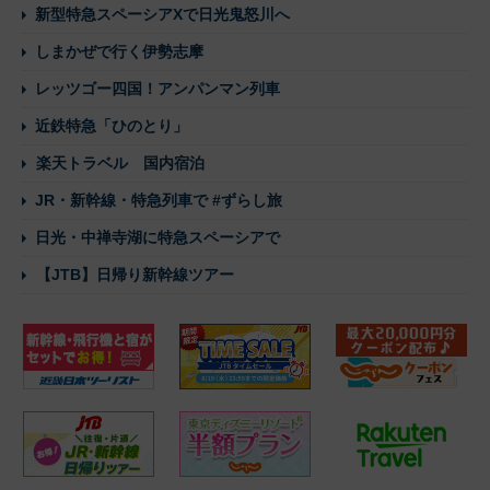
新型特急スペーシアXで日光鬼怒川へ
しまかぜで行く伊勢志摩
レッツゴー四国！アンパンマン列車
近鉄特急「ひのとり」
楽天トラベル 国内宿泊
JR・新幹線・特急列車で #ずらし旅
日光・中禅寺湖に特急スペーシアで
【JTB】日帰り新幹線ツアー