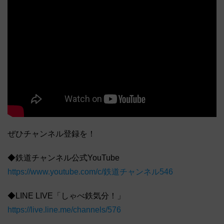
ぜひチャンネル登録を！
◆鉄道チャンネル公式YouTube
https://www.youtube.com/c/鉄道チャンネル546
◆LINE LIVE「しゃべ鉄気分！」
https://live.line.me/channels/576