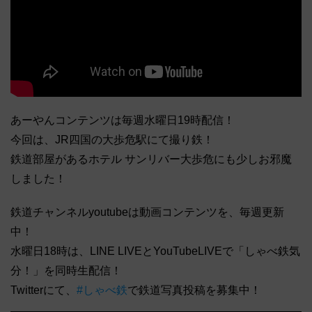
あーやんコンテンツは毎週水曜日19時配信！
今回は、JR四国の大歩危駅にて撮り鉄！
鉄道部屋があるホテル サンリバー大歩危にも少しお邪魔
しました！
鉄道チャンネルyoutubeは動画コンテンツを、毎週更新
中！
水曜日18時は、LINE LIVEとYouTubeLIVEで「しゃべ鉄気
分！」を同時生配信！
Twitterにて、
#しゃべ鉄
で鉄道写真投稿を募集中！