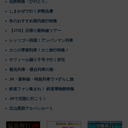
近鉄特急「ひのとり」
しまかぜで行く伊勢志摩
冬のおすすめ国内旅行特集
【JTB】日帰り新幹線ツアー
レッツゴー四国！アンパンマン列車
カニの季節到来！カニ旅行特集！
サフィール踊り子号で行く伊豆
観光列車・寝台列車の旅
JR・新幹線・特急列車で #ずらし旅
鉄道ファン集まれ！ 鉄道博物館特集
JRで北陸に行こう！
立山黒部アルペンルート