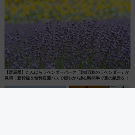
【群馬県】たんばらラベンダーパーク「約3万株のラベンダー」が
見頃！新幹線＆無料送迎バスで都心から約1時間半で夏の絶景を！
愛犬と電車旅！近鉄の観光列車
無一文の大学生が町家を水族館