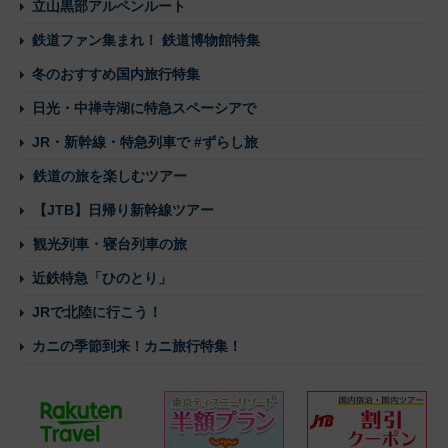
立山黒部アルペンルート
鉄道ファン集まれ！ 鉄道博物館特集
冬のおすすめ国内旅行特集
日光・中禅寺湖に特急スペーシアで
JR・新幹線・特急列車で #ずらし旅
鉄道の旅を楽しむツアー
【JTB】日帰り新幹線ツアー
観光列車・寝台列車の旅
近鉄特急「ひのとり」
JRで北陸に行こう！
カニの季節到来！カニ旅行特集！