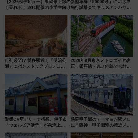
【2026秋デビュー】東武東上線の新型車両「90000系」にいち早
く乗れる！ 8/11開催の小学生向け先行試乗会でキッズアンバサダ
ーになろう
行列必至!? 博多駅近く「明治公
2026年9月東京メトロダイヤ改
園」にパンストックプロデュー
正！銀座線・丸ノ内線で合計
スの新業態『Land Bageri』8/7
212本の大増発、混雑緩和に期
オープン 秋からはビストロ営業
待
も！
愛媛OV新アリーナ構想、伊予市
熱闘甲子園のテーマ曲が駅メロ
「ウェルピア伊予」が急浮上！
に？阪神・甲子園駅の接近メロ
サイボウズ青野社長の参加表明
ディがVaundy「かげろう」×向
で探る鉄道アクセスの未来
谷実アレンジの特別仕様へ、8月