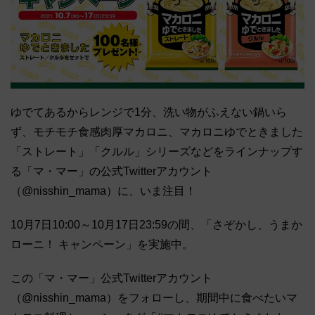
ゆでてあるからレンジで1分、洗い物がふえない鍋いら
ず、モチモチ食感肉厚マカロニ、マカロニゆでときました
「ストレート」「クルル」シリーズなどをラインナップす
る「マ・マー」の公式Twitterアカウント
（@nisshin_mama）に、いま注目！
10月7日10:00～10月17日23:59の間、「さぞかし、うまか
ローニ！ キャンペーン」を実施中。
この「マ・マー」公式Twitterアカウント
（@nisshin_mama）をフォローし、期間中に食べたいマ