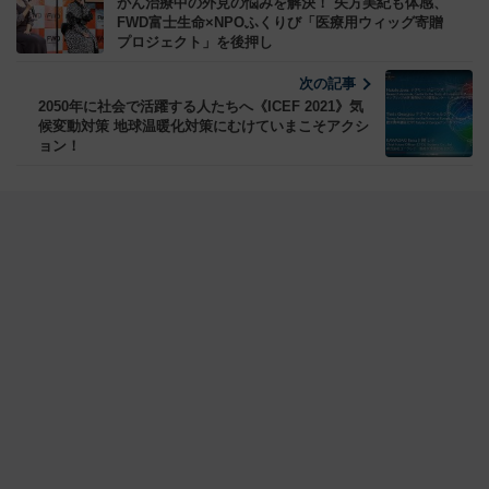
がん治療中の外見の悩みを解決！ 矢方美紀も体感、
FWD富士生命×NPOふくりび「医療用ウィッグ寄贈
プロジェクト」を後押し
次の記事
2050年に社会で活躍する人たちへ《ICEF 2021》気
候変動対策 地球温暖化対策にむけていまこそアクシ
ョン！