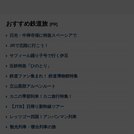
おすすめ鉄道旅
[PR]
日光・中禅寺湖に特急スペーシアで
JRで北陸に行こう！
サフィール踊り子号で行く伊豆
近鉄特急「ひのとり」
鉄道ファン集まれ！ 鉄道博物館特集
立山黒部アルペンルート
カニの季節到来！カニ旅行特集！
【JTB】日帰り新幹線ツアー
レッツゴー四国！アンパンマン列車
観光列車・寝台列車の旅