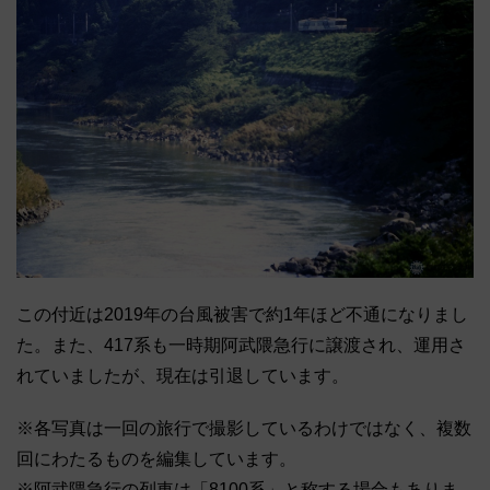
この付近は2019年の台風被害で約1年ほど不通になりまし
た。また、417系も一時期阿武隈急行に譲渡され、運用さ
れていましたが、現在は引退しています。
※各写真は一回の旅行で撮影しているわけではなく、複数
回にわたるものを編集しています。
※阿武隈急行の列車は「8100系」と称する場合もありま