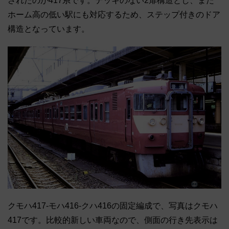
されたのが417系です。デッキのない2扉構造とし、また
ホーム高の低い駅にも対応するため、ステップ付きのドア
構造となっています。
クモハ417-モハ416-クハ416の固定編成で、写真はクモハ
417です。比較的新しい車両なので、側面の行き先表示は