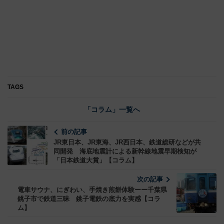
TAGS
「コラム」一覧へ
前の記事
JR東日本、JR東海、JR西日本、鉄道総研などが共
同開発 海底地震計による新幹線地震早期検知が
「日本鉄道大賞」【コラム】
次の記事
電車サウナ、にぎわい、手焼き煎餅体験ーー千葉県
銚子市で鉄道三昧 銚子電鉄の底力を実感【コラ
ム】