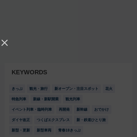
KEYWORDS
きっぷ
観光・旅行
新オープン・注目スポット
花火
特急列車
新線・新駅開業
観光列車
イベント列車・臨時列車
再開発
新幹線
おでかけ
ダイヤ改正
つくばエクスプレス
新・鉄道ひとり旅
新型・更新
新型車両
青春18きっぷ