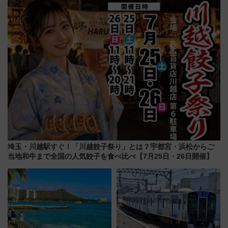
を満喫しよう
「いつから何が変わるか」徹底
解説！
埼玉・川越駅すぐ！「川越餃子祭り」とは？宇都宮・浜松からご
当地和牛まで全国の人気餃子を食べ比べ【7月25日・26日開催】