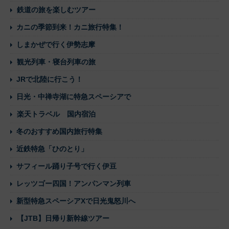
鉄道の旅を楽しむツアー
カニの季節到来！カニ旅行特集！
しまかぜで行く伊勢志摩
観光列車・寝台列車の旅
JRで北陸に行こう！
日光・中禅寺湖に特急スペーシアで
楽天トラベル 国内宿泊
冬のおすすめ国内旅行特集
近鉄特急「ひのとり」
サフィール踊り子号で行く伊豆
レッツゴー四国！アンパンマン列車
新型特急スペーシアXで日光鬼怒川へ
【JTB】日帰り新幹線ツアー