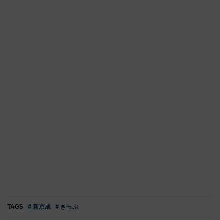
TAGS
# 新京成
# きっぷ