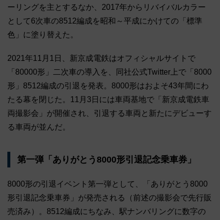
ーリングを主とするなか、2017年からリバイバルカラー
として6次車の8512編成を昭和～平成にかけての「標準
色」に塗り替えた。
2021年11月1日、新京成電鉄はオフィシャルサイトで
「80000形」二次車の導入を、同社公式Twitter上で「8000
形」8512編成の引退を発表。8000形はおよそ43年間にわ
たる幕を閉じた。11月3日には車両基地で「新京成電鉄車
両撮影会」が開催され、引退する車両と新たにデビューす
る車両が並んだ。
第一弾「ありがとう8000形引退記念乗車券」
8000形の引退イベント第一弾として、「ありがとう8000
形引退記念乗車券」が発売される（前述の撮影会で先行販
売済み）。8512編成にちなみ、駅ナンバリングに数字の