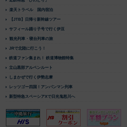
楽天トラベル 国内宿泊
【JTB】日帰り新幹線ツアー
サフィール踊り子号で行く伊豆
観光列車・寝台列車の旅
JRで北陸に行こう！
鉄道ファン集まれ！ 鉄道博物館特集
立山黒部アルペンルート
しまかぜで行く伊勢志摩
レッツゴー四国！アンパンマン列車
新型特急スペーシアXで日光鬼怒川へ