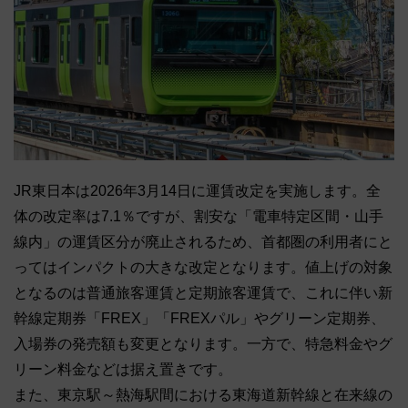
JR東日本は2026年3月14日に運賃改定を実施します。全
体の改定率は7.1％ですが、割安な「電車特定区間・山手
線内」の運賃区分が廃止されるため、首都圏の利用者にと
ってはインパクトの大きな改定となります。値上げの対象
となるのは普通旅客運賃と定期旅客運賃で、これに伴い新
幹線定期券「FREX」「FREXパル」やグリーン定期券、
入場券の発売額も変更となります。一方で、特急料金やグ
リーン料金などは据え置きです。
また、東京駅～熱海駅間における東海道新幹線と在来線の