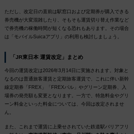
ただし、改定日の直前は駅窓口および定期券が購入できる
券売機が大変混雑したり、そもそも運賃切り替え作業など
で券売機の稼働時間が短くなる恐れもあります。その場合
は「モバイルSuicaアプリ」の利用も検討しましょう。
「JR東日本 運賃改定」まとめ
今回の運賃改定は2026年3月14日に実施されます。対象と
なるのは普通旅客運賃と定期旅客運賃で、これに伴い新幹
線定期券「FREX」「FREXパル」やグリーン定期券、入
場券の発売額も変更となります。一方で、特急料金やグリ
ーン料金といった料金については、今回は改定されませ
ん。
また、これまで運賃に上乗せされていた鉄道駅バリアフリ