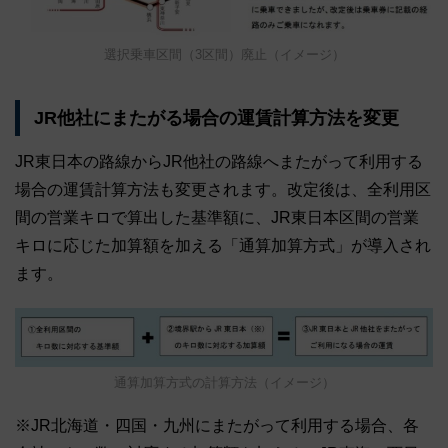
選択乗車区間（3区間）廃止（イメージ）
JR他社にまたがる場合の運賃計算方法を変更
JR東日本の路線からJR他社の路線へまたがって利用する
場合の運賃計算方法も変更されます。改定後は、全利用区
間の営業キロで算出した基準額に、JR東日本区間の営業
キロに応じた加算額を加える「通算加算方式」が導入され
ます。
通算加算方式の計算方法（イメージ）
※JR北海道・四国・九州にまたがって利用する場合、各