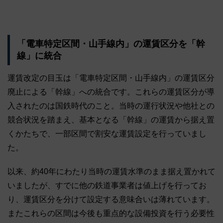
「電車特定区間・山手線内」の運賃区分を「幹
線」に統合
運賃改定の目玉は「電車特定区間・山手線内」の運賃区分
廃止による「幹線」への統合です。これらの運賃区分が導
入されたのは国鉄時代のこと。当時の運行状況や他社との
競合状況を踏まえ、基本となる「幹線」の運賃から据え置
くかたちで、一部区間で割安な運賃設定を行っていまし
た。
以来、約40年にわたり当時の運賃水準のまま据え置かれて
いましたが、すでに他の鉄道事業者は値上げを行ってお
り、運賃区分を分けて設定する意味合いは薄れています。
またこれらの区間は今後も重点的な設備投資を行う必要性