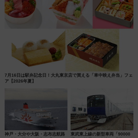
7月16日は駅弁記念日！大丸東京店で買える「車中映え弁当」フェ
ア【2026年夏】
神戸・大分や大阪・志布志航路
東武東上線の新型車両「90000