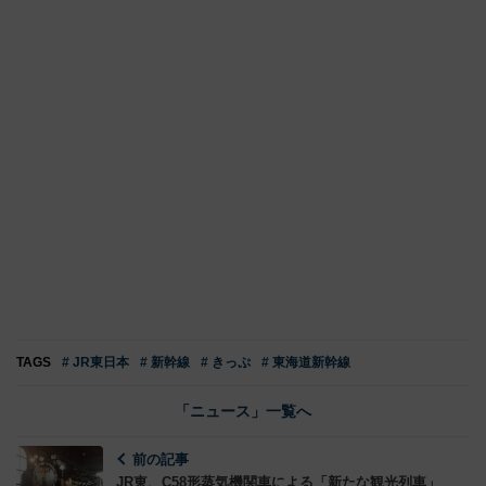
TAGS
# JR東日本
# 新幹線
# きっぷ
# 東海道新幹線
「ニュース」一覧へ
前の記事
JR東、C58形蒸気機関車による「新たな観光列車」