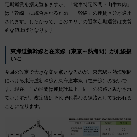
定期運賃を据え置きますが、「電車特定区間・山手線内」
は「幹線」に統合されるため、「幹線」の運賃区分が適用
されます。したがって、このエリアの通学定期運賃は実質
的な値上げとなります。
東海道新幹線と在来線（東京～熱海間）が別線扱
いに
今回の改定で大きな変更点となるのが、東京駅～熱海駅間
における東海道新幹線と東海道本線（在来線）の扱いで
す。現在、この区間は運賃計算上、同一の線路とみなされ
ていますが、改定後はそれぞれ異なる線路として扱われる
ことになります。