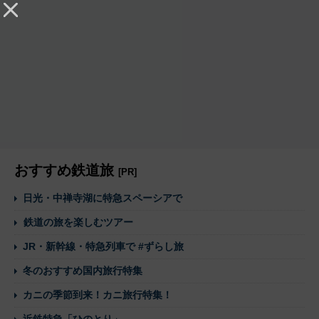
おすすめ鉄道旅
[PR]
日光・中禅寺湖に特急スペーシアで
鉄道の旅を楽しむツアー
JR・新幹線・特急列車で #ずらし旅
冬のおすすめ国内旅行特集
カニの季節到来！カニ旅行特集！
近鉄特急「ひのとり」