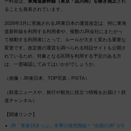
ー料金は、
東海道新幹線（東京・品川間）を除き廃止
され
ることも発表されています。
2026年3月に実施されるJR東日本の運賃改定は、特に東海
道新幹線を利用する利用者や、複数のJR会社にまたがっ
て移動する利用者にとって、ルールが大きく変わる重要な
変更です。改定後の運賃を調べられる特設サイトも公開さ
れているため、対象となる区間を利用する予定のある方
は、一度確認してみてはいかがでしょうか。
（画像：JR東日本、TOP写真：PIXTA）
（鉄道ニュースや、旅行や観光に役立つ情報をお届け！鉄
道チャンネル）
【関連リンク】
JR「青春18きっぷ」冬季の発売開始！ “全国のJR” が3