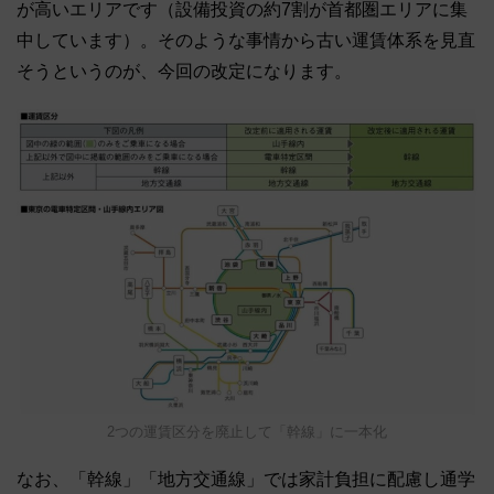
が高いエリアです（設備投資の約7割が首都圏エリアに集
中しています）。そのような事情から古い運賃体系を見直
そうというのが、今回の改定になります。
2つの運賃区分を廃止して「幹線」に一本化
なお、「幹線」「地方交通線」では家計負担に配慮し通学