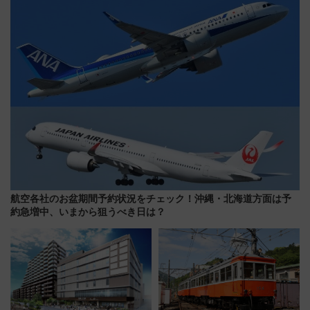
りたいけど……【WILLER お盆
帰省動向調査】
航空各社のお盆期間予約状況をチェック！沖縄・北海道方面は予
約急増中、いまから狙うべき日は？