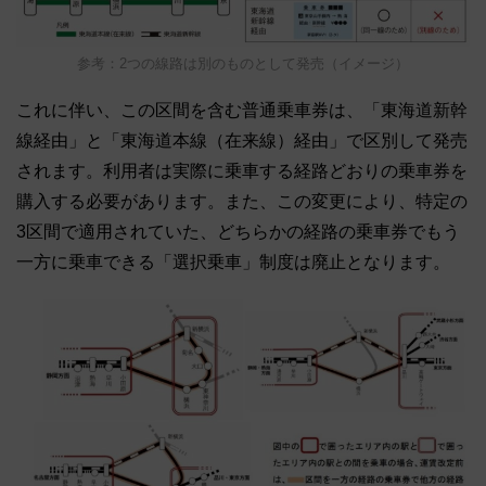
参考：2つの線路は別のものとして発売（イメージ）
これに伴い、この区間を含む普通乗車券は、「東海道新幹
線経由」と「東海道本線（在来線）経由」で区別して発売
されます。利用者は実際に乗車する経路どおりの乗車券を
購入する必要があります。また、この変更により、特定の
3区間で適用されていた、どちらかの経路の乗車券でもう
一方に乗車できる「選択乗車」制度は廃止となります。