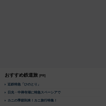
おすすめ鉄道旅
[PR]
近鉄特急「ひのとり」
日光・中禅寺湖に特急スペーシアで
カニの季節到来！カニ旅行特集！