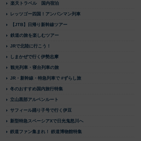
楽天トラベル 国内宿泊
レッツゴー四国！アンパンマン列車
【JTB】日帰り新幹線ツアー
鉄道の旅を楽しむツアー
JRで北陸に行こう！
しまかぜで行く伊勢志摩
観光列車・寝台列車の旅
JR・新幹線・特急列車で #ずらし旅
冬のおすすめ国内旅行特集
立山黒部アルペンルート
サフィール踊り子号で行く伊豆
新型特急スペーシアXで日光鬼怒川へ
鉄道ファン集まれ！ 鉄道博物館特集