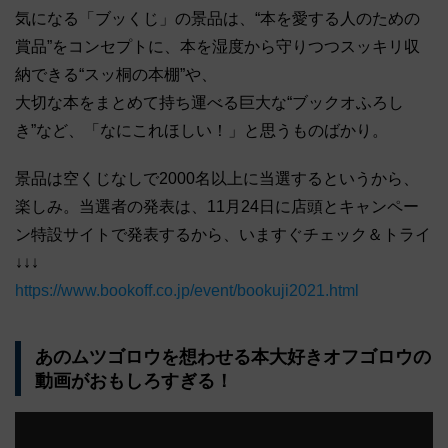
気になる「ブッくじ」の景品は、“本を愛する人のための
賞品”をコンセプトに、本を湿度から守りつつスッキリ収
納できる“スッ桐の本棚”や、
大切な本をまとめて持ち運べる巨大な“ブックオふろし
き”など、「なにこれほしい！」と思うものばかり。
景品は空くじなしで2000名以上に当選するというから、
楽しみ。当選者の発表は、11月24日に店頭とキャンペー
ン特設サイトで発表するから、いますぐチェック＆トライ
↓↓↓
https://www.bookoff.co.jp/event/bookuji2021.html
あのムツゴロウを想わせる本大好きオフゴロウの
動画がおもしろすぎる！