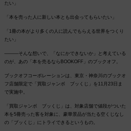
たい」
「本を売った人に新しい本とも出会ってもらいたい」
「1冊の本がより多くの人に読んでもらえる世界をつくり
たい」
―――そんな想いで、「なにかできないか」と考えている
のが、あの「本を売るならBOOKOFF」のブックオフ。
ブックオフコーポレーションは、東京・神奈川のブックオ
フ店舗限定で「買取ジャンボ ブッくじ」を11月23日ま
で実施中。
「買取ジャンボ ブッくじ」は、対象店舗で値段がついた
本を5冊売った客を対象に、豪華景品が当たる空くじなし
の「ブッくじ」にトライできるというもの。