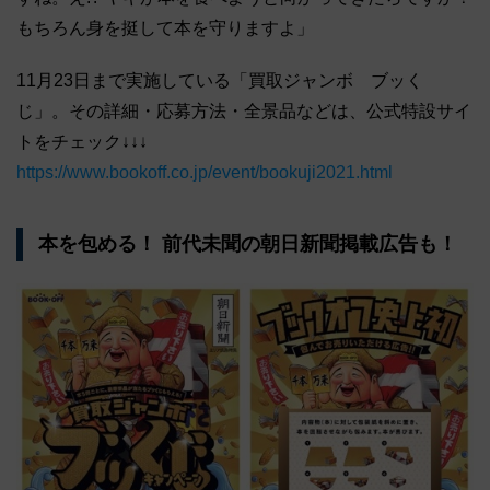
もちろん身を挺して本を守りますよ」
11月23日まで実施している​「買取ジャンボ ブッく
じ」。その詳細・応募方法・全景品などは、公式特設サイ
トをチェック↓↓↓
https://www.bookoff.co.jp/event/bookuji2021.html
本を包める！ 前代未聞の朝日新聞掲載広告も！