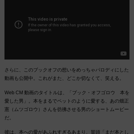
さらに、このブックオフの想いをめっちゃパロディにした
動画も公開中。これがまた、どこか切なくて、笑える。
Web CM 動画のタイトルは、「ブック・オフゴロウ 本を
愛した男」。本をまるでペットのように愛する、あの畑正
憲（ムツゴロウ）さんを彷彿させる男のショートムービー
だ。
彼は、本への愛があふれすぎるあまり、冒頭「まだ本とし