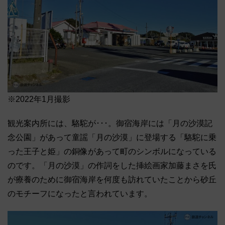
※2022年1月撮影
観光案内所には、駱駝が･･･。御宿海岸には「月の沙漠記
念公園」があって童謡「月の沙漠」に登場する「駱駝に乗
った王子と姫」の銅像があって町のシンボルになっている
のです。「月の沙漠」の作詞をした挿絵画家加藤まさを氏
が療養のために御宿海岸を何度も訪れていたことから砂丘
のモチーフになったと言われています。