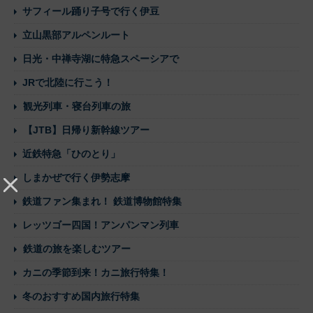
サフィール踊り子号で行く伊豆
立山黒部アルペンルート
日光・中禅寺湖に特急スペーシアで
JRで北陸に行こう！
観光列車・寝台列車の旅
【JTB】日帰り新幹線ツアー
近鉄特急「ひのとり」
しまかぜで行く伊勢志摩
鉄道ファン集まれ！ 鉄道博物館特集
レッツゴー四国！アンパンマン列車
鉄道の旅を楽しむツアー
カニの季節到来！カニ旅行特集！
冬のおすすめ国内旅行特集