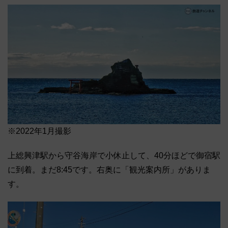
※2022年1月撮影
上総興津駅から守谷海岸で小休止して、40分ほどで御宿駅
に到着。まだ8:45です。右奥に「観光案内所」がありま
す。