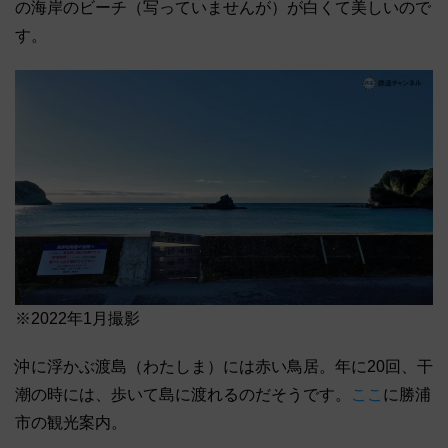
の海岸のビーチ（写っていませんが）が白くて美しいので
す。
※2022年1月撮影
沖に浮かぶ渡島（わたしま）には赤い鳥居。年に20回、干
潮の時には、歩いて島に渡れるのだそうです。
ここ
に勝浦
市の観光案内。