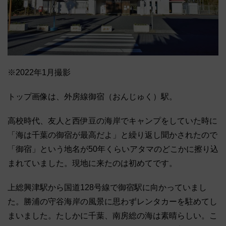
※2022年1月撮影
トップ画像は、外房線御宿（おんじゅく）駅。
高校時代、友人と西伊豆の海岸でキャンプをしていた時に
「海は千葉の御宿が最高だよ」と繰り返し聞かされたので
「御宿」という地名が50年くらいアタマのどこかに擦り込
まれていました。現地に来たのは初めてです。
上総興津駅から国道128号線で御宿駅に向かっていまし
た。勝浦の守谷海岸の風景に思わずレンタカーを駐めてし
まいました。たしかに千葉、南房総の海は素晴らしい。こ