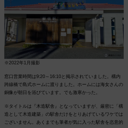
※2022年1月撮影
窓口営業時間は9:20～16:10と掲示されていました。構内
跨線橋で島式ホームに渡りました。ホームには海女さんの
銅像が朝日を浴びています。でも激寒かった。
※タイトルは『木造駅舎』となっていますが、厳密に「構
造として木造建築」の駅舎だけをとりあげているワケでは
ございません。あくまでも筆者が気に入った駅舎を恣意的