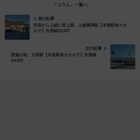
「コラム」一覧へ
前の記事
安房から上総に再上陸 上総興津駅【木造駅舎カタ
ログ】外房線02/287
次の記事
曽遊の地 大原駅【木造駅舎カタログ】外房線
04/289