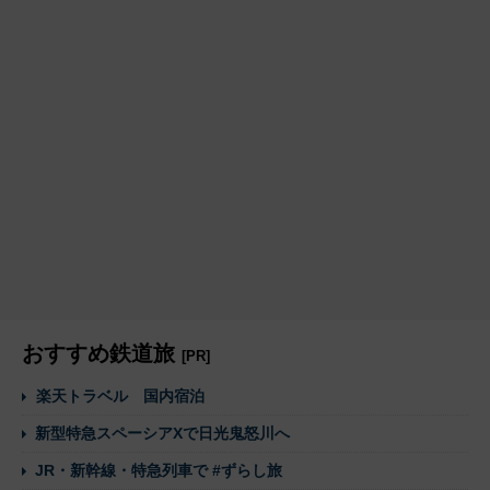
おすすめ鉄道旅
[PR]
楽天トラベル 国内宿泊
新型特急スペーシアXで日光鬼怒川へ
JR・新幹線・特急列車で #ずらし旅