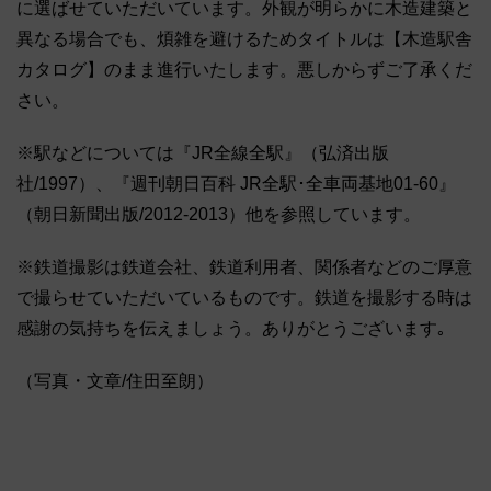
に選ばせていただいています。外観が明らかに木造建築と
異なる場合でも、煩雑を避けるためタイトルは【木造駅舎
カタログ】のまま進行いたします。悪しからずご了承くだ
さい。
※駅などについては『JR全線全駅』（弘済出版
社/1997）、『週刊朝日百科 JR全駅･全車両基地01-60』
（朝日新聞出版/2012-2013）他を参照しています。
※鉄道撮影は鉄道会社、鉄道利用者、関係者などのご厚意
で撮らせていただいているものです。鉄道を撮影する時は
感謝の気持ちを伝えましょう。ありがとうございます｡
（写真・文章/住田至朗）