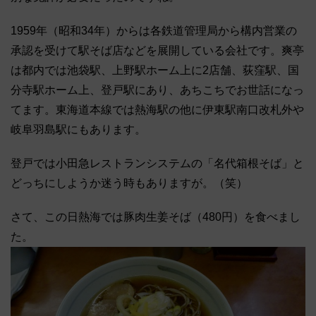
1959年（昭和34年）からは各鉄道管理局から構内営業の
承認を受けて駅そば店などを展開している会社です。爽亭
は都内では池袋駅、上野駅ホーム上に2店舗、荻窪駅、国
分寺駅ホーム上、登戸駅にあり、あちこちでお世話になっ
てます。東海道本線では熱海駅の他に伊東駅南口改札外や
岐阜羽島駅にもあります。
登戸では小田急レストランシステムの「名代箱根そば」と
どっちにしようか迷う時もありますが。（笑）
さて、この日熱海では豚肉生姜そば（480円）を食べまし
た。