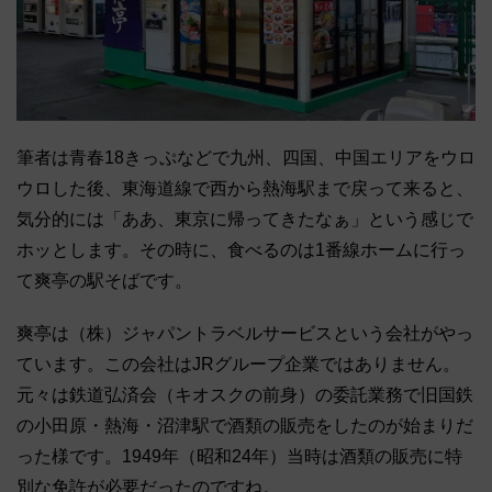
筆者は青春18きっぷなどで九州、四国、中国エリアをウロ
ウロした後、東海道線で西から熱海駅まで戻って来ると、
気分的には「ああ、東京に帰ってきたなぁ」という感じで
ホッとします。その時に、食べるのは1番線ホームに行っ
て爽亭の駅そばです。
爽亭は（株）ジャパントラベルサービスという会社がやっ
ています。この会社はJRグループ企業ではありません。
元々は鉄道弘済会（キオスクの前身）の委託業務で旧国鉄
の小田原・熱海・沼津駅で酒類の販売をしたのが始まりだ
った様です。1949年（昭和24年）当時は酒類の販売に特
別な免許が必要だったのですね。