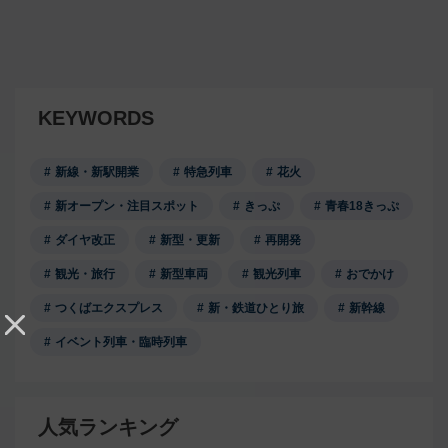
KEYWORDS
新線・新駅開業
特急列車
花火
新オープン・注目スポット
きっぷ
青春18きっぷ
ダイヤ改正
新型・更新
再開発
観光・旅行
新型車両
観光列車
おでかけ
つくばエクスプレス
新・鉄道ひとり旅
新幹線
イベント列車・臨時列車
人気ランキング