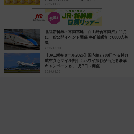
2026.01.06
北陸新幹線の車両基地「白山総合車両所」11月
に一般公開イベント開催 事前抽選制で6000人募
集
2025.08.23
【JAL新春セール2026】国内線7,700円〜＆特典
航空券もマイル割引！ハワイ旅行が当たる豪華
キャンペーンも、1月7日～開催
2026.01.06