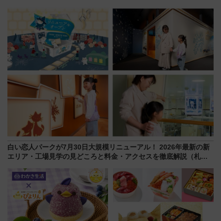
サイボウズ青野社長の参加表明
212本の大増発、混雑緩和に期
で探る鉄道アクセスの未来
待
白い恋人パークが7月30日大規模リニューアル！ 2026年最新の新
エリア・工場見学の見どころと料金・アクセスを徹底解説（札幌
市）