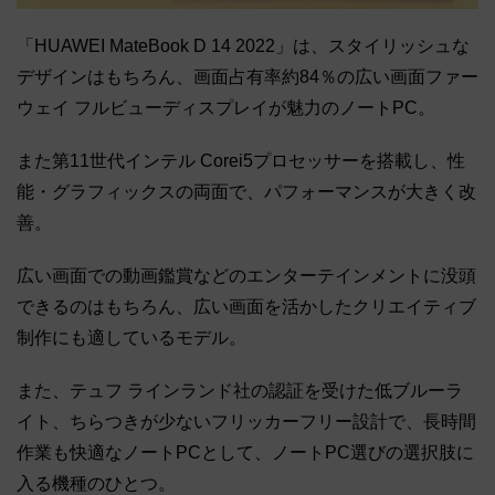
「HUAWEI MateBook D 14 2022」は、スタイリッシュな
デザインはもちろん、画面占有率約84％の広い画面ファー
ウェイ フルビューディスプレイが魅力のノートPC。
また第11世代インテル Corei5プロセッサーを搭載し、性
能・グラフィックスの両面で、パフォーマンスが大きく改
善。
広い画面での動画鑑賞などのエンターテインメントに没頭
できるのはもちろん、広い画面を活かしたクリエイティブ
制作にも適しているモデル。
また、テュフ ラインランド社の認証を受けた低ブルーラ
イト、ちらつきが少ないフリッカーフリー設計で、長時間
作業も快適なノートPCとして、ノートPC選びの選択肢に
入る機種のひとつ。