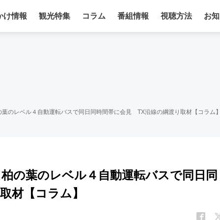
かけ情報
観光特集
コラム
番組情報
視聴方法
お知
の葉のレベル４自動運転バスで同日同時間帯に会見 TX沿線の綱渡り取材【コラム
柏の葉のレベル４自動運転バスで同日同
り取材【コラム】