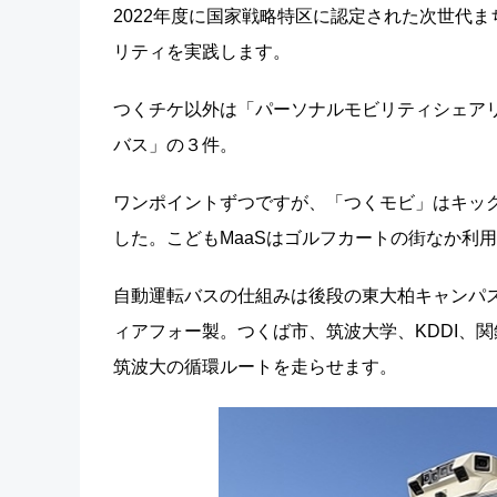
2022年度に国家戦略特区に認定された次世代ま
リティを実践します。
つくチケ以外は「パーソナルモビリティシェアリ
バス」の３件。
ワンポイントずつですが、「つくモビ」はキッ
した。こどもMaaSはゴルフカートの街なか利
自動運転バスの仕組みは後段の東大柏キャンパ
ィアフォー製。つくば市、筑波大学、KDDI、関鉄
筑波大の循環ルートを走らせます。