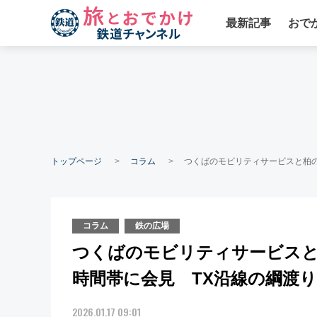
最新記事
おで
トップページ
コラム
つくばのモビリティサービスと柏
コラム
鉄の広場
つくばのモビリティサービスと
時間帯に会見 TX沿線の綱渡
2026.01.17 09:01