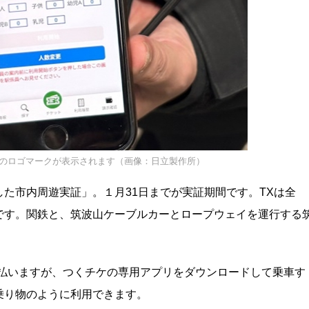
Xのロゴマークが表示されます（画像：日立製作所）
た市内周遊実証」。１月31日までが実証期間です。TXは全
です。関鉄と、筑波山ケーブルカーとロープウェイを運行する
支払いますが、つくチケの専用アプリをダウンロードして乗車す
乗り物のように利用できます。