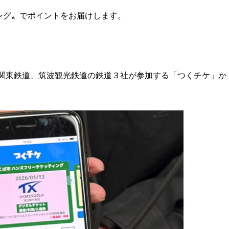
ング〟でポイントをお届けします。
、関東鉄道、筑波観光鉄道の鉄道３社が参加する「つくチケ」か