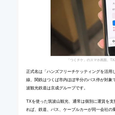
「つくチケ」のスマホ画面。T
正式名は「ハンズフリーチケッティングを活用し
線、関鉄はつくば市内ほぼ半分のバス停が対象
波観光鉄道は京成グループです。
TXを使った筑波山観光、通常は個別に運賃を
れば、鉄道、バス、ケーブルカーが同一会社の