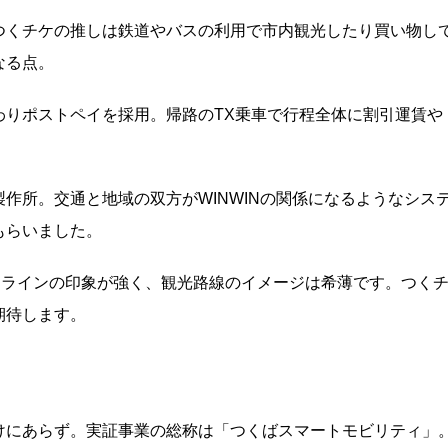
つくチケの推しは鉄道やバスの利用で市内観光したり買い物し
なる点。
わりポストペイを採用。帰路のTX乗車で行程全体に割引運賃や
作所。交通と地域の双方がWINWINの関係になるようなシス
もらいました。
通勤ラインの印象が強く、観光路線のイメージは希薄です。つく
期待します。
けにあらず。実証事業の総称は「つくばスマートモビリティ」