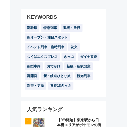
KEYWORDS
新幹線
特急列車
観光・旅行
新オープン・注目スポット
イベント列車・臨時列車
花火
つくばエクスプレス
きっぷ
ダイヤ改正
新型車両
おでかけ
新線・新駅開業
再開発
新・鉄道ひとり旅
観光列車
新型・更新
青春18きっぷ
人気ランキング
【9/9開始】東京駅から日
本橋エリアがポケモンの街