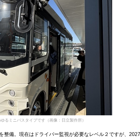
わゆるミニバスタイプです（画像：日立製作所）
を整備。現在はドライバー監視が必要なレベル２ですが、202