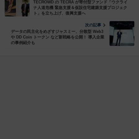
TECROWD の TECRA が寄付型ファンド「ウクライ
ナ人道危機 緊急支援＆仮設住宅建築支援プロジェク
ト」を立ち上げ、復興支援へ
次の記事
データの民主化をめざすジャスミー、分散型 Web3
や DD Coin トークン など新戦略を公開！ 導入企業
の事例紹介も