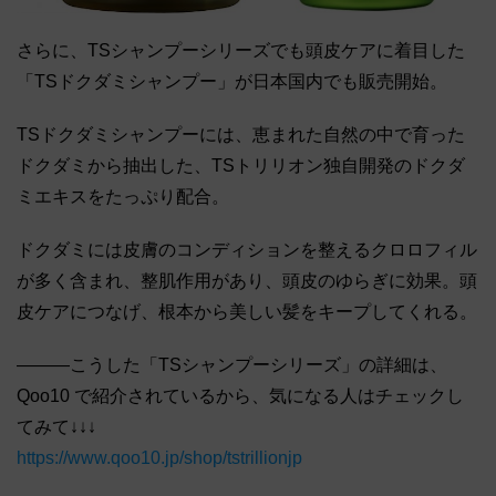
さらに、TSシャンプーシリーズでも頭皮ケアに着目した
「TSドクダミシャンプー」が日本国内でも販売開始。
TSドクダミシャンプーには、恵まれた自然の中で育った
ドクダミから抽出した、TSトリリオン独自開発のドクダ
ミエキスをたっぷり配合。
ドクダミには皮膚のコンディションを整えるクロロフィル
が多く含まれ、整肌作用があり、頭皮のゆらぎに効果。頭
皮ケアにつなげ、根本から美しい髪をキープしてくれる。
―――こうした「TSシャンプーシリーズ」の詳細は、
Qoo10 で紹介されているから、気になる人はチェックし
てみて↓↓↓
https://www.qoo10.jp/shop/tstrillionjp