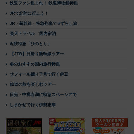
鉄道ファン集まれ！ 鉄道博物館特集
JRで北陸に行こう！
JR・新幹線・特急列車で #ずらし旅
楽天トラベル 国内宿泊
近鉄特急「ひのとり」
【JTB】日帰り新幹線ツアー
冬のおすすめ国内旅行特集
サフィール踊り子号で行く伊豆
鉄道の旅を楽しむツアー
日光・中禅寺湖に特急スペーシアで
しまかぜで行く伊勢志摩