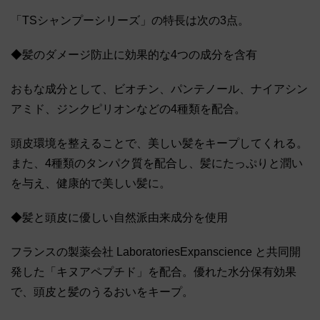
「TSシャンプーシリーズ」の特長は次の3点。
◆髪のダメージ防止に効果的な4つの成分を含有
おもな成分として、ビオチン、パンテノール、ナイアシン
アミド、ジンクピリオンなどの4種類を配合。
頭皮環境を整えることで、美しい髪をキープしてくれる。
また、4種類のタンパク質を配合し、髪にたっぷりと潤い
を与え、健康的で美しい髪に。
◆髪と頭皮に優しい自然派由来成分を使用
フランスの製薬会社 LaboratoriesExpanscience と共同開
発した「キヌアペプチド」を配合。優れた水分保有効果
で、頭皮と髪のうるおいをキープ。