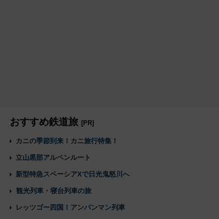
おすすめ鉄道旅
[PR]
カニの季節到来！カニ旅行特集！
立山黒部アルペンルート
新型特急スペーシアXで日光鬼怒川へ
観光列車・寝台列車の旅
レッツゴー四国！アンパンマン列車