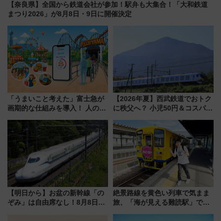
【奈良県】全国から鉄道会社が参加！駅弁も大集合！「大和鉄道
まつり2026」が8月8日・9日に開催決定
「うまいこと考えた」富士急が
【2026年夏】西武鉄道でおトク
画期的な仕組みを導入！ 人のか
に秩父へ？ 小児50円＆コスパ最
わりにスマホが並ぶ「分身く
強きっぷで「安・近・短」な家
ん」始動
族旅行！ 深夜の正丸トンネル探
検や特急ラビューも
【明日から】お盆の新幹線「の
絶景路線を黄色い列車で気まま
ぞみ」は自由席なし！8月8日午
旅、「海が見える難読駅」で幸
前はほぼ満席…でも数時間ズラ
せの黄色いハンカチに願いを
せば空きが見つかることも 混
「新・鉄道ひとり旅」279回目