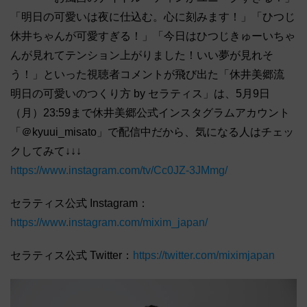
「明日の可愛いは夜に仕込む。心に刻みます！」「ひつじ
休井ちゃんが可愛すぎる！」「今日はひつじきゅーいちゃ
んが見れてテンション上がりました！いい夢が見れそ
う！」といった視聴者コメントが飛び出た「休井美郷流
明日の可愛いのつくり方 by セラティス」は、5月9日
（月）23:59まで休井美郷公式インスタグラムアカウント
「＠kyuui_misato」で配信中だから、気になる人はチェッ
クしてみて↓↓↓
https://www.instagram.com/tv/Cc0JZ-3JMmg/
セラティス公式 Instagram：
https://www.instagram.com/mixim_japan/
セラティス公式 Twitter：
https://twitter.com/miximjapan