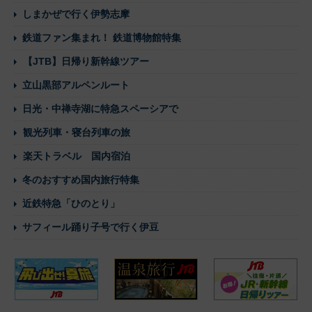
しまかぜで行く伊勢志摩
鉄道ファン集まれ！ 鉄道博物館特集
【JTB】日帰り新幹線ツアー
立山黒部アルペンルート
日光・中禅寺湖に特急スペーシアで
観光列車・寝台列車の旅
楽天トラベル 国内宿泊
冬のおすすめ国内旅行特集
近鉄特急「ひのとり」
サフィール踊り子号で行く伊豆