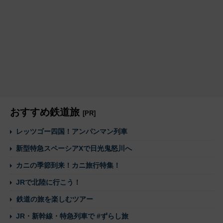
おすすめ鉄道旅
[PR]
レッツゴー四国！アンパンマン列車
新型特急スペーシアXで日光鬼怒川へ
カニの季節到来！カニ旅行特集！
JRで北陸に行こう！
鉄道の旅を楽しむツアー
JR・新幹線・特急列車で #ずらし旅