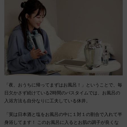
「夜、おうちに帰ってまずはお風呂！」ということで、毎
日欠かさず続けている2時間のバスタイムでは、お風呂の
入浴方法も自分なりに工夫している休井。
「実は日本酒と塩をお風呂の中に１対１の割合で入れて半
身浴してます！ このお風呂に入るとお肌の調子が良くな