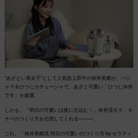
“あざとい系女子”として人気急上昇中の休井美郷が、パジ
ャマ＆ひつじカチューシャで、あざと可愛い「ひつじ休井
です」を披露。
しかも、「明日の可愛いは夜に仕込む！」休井流モテ、モ
チベのつくり方を伝授してくれる―――。
これ、「休井美郷流 明日の可愛いのつくり方 by セラティ