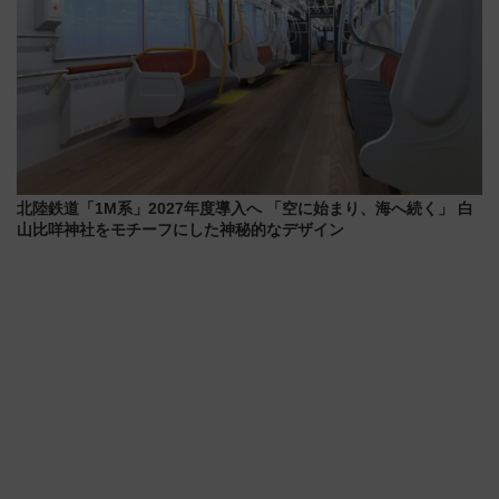
北陸鉄道「1M系」2027年度導入へ 「空に始まり、海へ続く」 白
山比咩神社をモチーフにした神秘的なデザイン