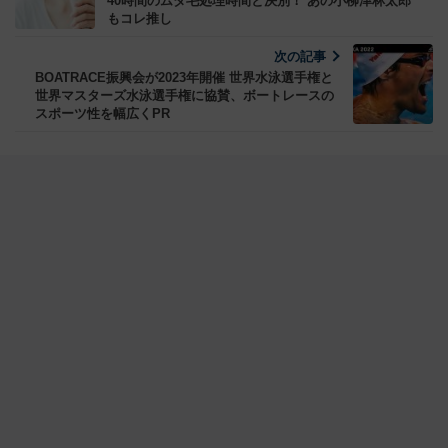
40時間のムダ毛処理時間と決別！ あの小柳津林太郎
もコレ推し
次の記事
BOATRACE振興会が2023年開催 世界水泳選手権と
世界マスターズ水泳選手権に協賛、ボートレースの
スポーツ性を幅広くPR