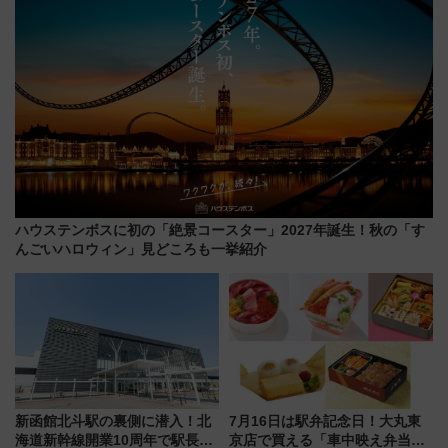
ハウステンボスに初の「絶景コースター」2027年誕生！秋の「す
んごいハロウィン」見どころも一挙紹介
新函館北斗駅の裏側に潜入！北
7月16日は駅弁記念日！大丸東
海道新幹線開業10周年で駅長
京店で買える「車中映え弁当」