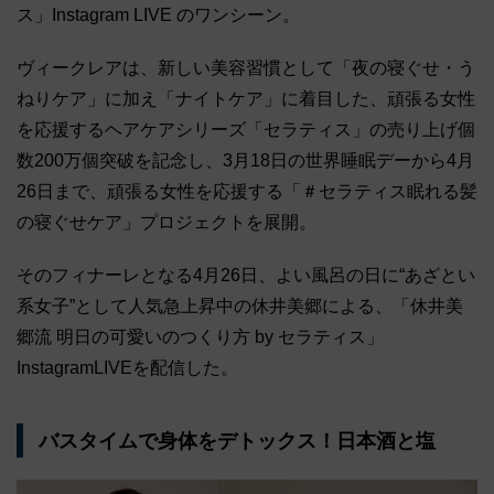
ス」Instagram LIVE のワンシーン。
ヴィークレアは、新しい美容習慣として「夜の寝ぐせ・う
ねりケア」に加え「ナイトケア」に着目した、頑張る女性
を応援するヘアケアシリーズ「セラティス」の売り上げ個
数200万個突破を記念し、3月18日の世界睡眠デーから4月
26日まで、頑張る女性を応援する「＃セラティス眠れる髪
の寝ぐせケア」プロジェクトを展開。
そのフィナーレとなる4月26日、よい風呂の日に“あざとい
系女子”として人気急上昇中の休井美郷による、「休井美
郷流 明日の可愛いのつくり方 by セラティス」
InstagramLIVEを配信した。
バスタイムで身体をデトックス！日本酒と塩