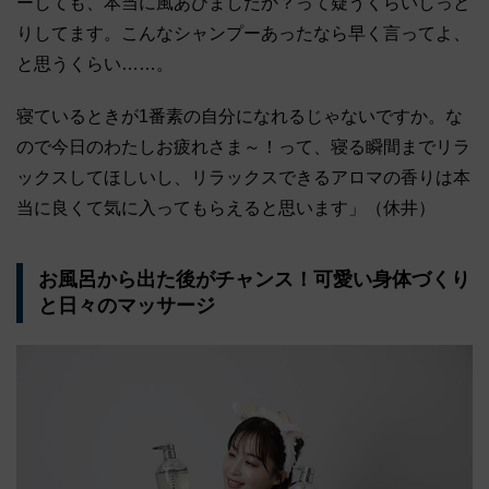
ーしても、本当に風あびましたか？って疑うくらいしっと
りしてます。こんなシャンプーあったなら早く言ってよ、
と思うくらい……。
寝ているときが1番素の自分になれるじゃないですか。な
ので今日のわたしお疲れさま～！って、寝る瞬間までリラ
ックスしてほしいし、リラックスできるアロマの香りは本
当に良くて気に入ってもらえると思います」（休井）
お風呂から出た後がチャンス！可愛い身体づくり
と日々のマッサージ