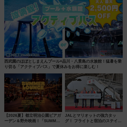
西武園のほぼとしまえんプール×品川・八景島の水族館！猛暑を乗
り切る「アクティブパス」で夏休みをお得に楽しむ！
【2026夏】都立明治公園ビアガ
JALとマリオットの強力タッ
ーデン＆野外映画！「SUMMER
グ！ フライトと宿泊のステイタ
LOUNGE」のアクセスと上映ス
スマッチでFLY ON ポイントや