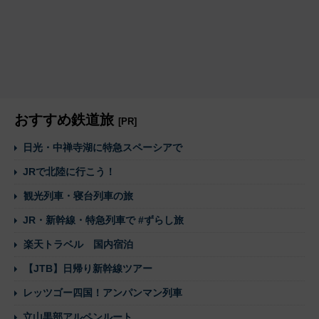
おすすめ鉄道旅
[PR]
日光・中禅寺湖に特急スペーシアで
JRで北陸に行こう！
観光列車・寝台列車の旅
JR・新幹線・特急列車で #ずらし旅
楽天トラベル 国内宿泊
【JTB】日帰り新幹線ツアー
レッツゴー四国！アンパンマン列車
立山黒部アルペンルート