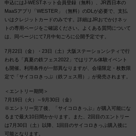
申込にはJ-WESTネット会員登録（無料）、JR西日本の
MaaSアプリ「WESTER」（無料）のDLが必要で、支払
いはクレジットカードのみです。詳細はJRおでかけネッ
トの専用ページをご確認ください。よくある質問について
は、同ページにて7月中旬ごろに公開予定です。
7月22日（金）・23日（土）大阪ステーションシティで行
われる「真夏の鉄フェス2022」ではリアル体験イベント
も開催。利用条件が一部異なりますが、会場限定・枚数限
定で「サイコロきっぷ（鉄フェス用）」が発売されます。
＜エントリー期間＞
7月19日（火）～9月30日（金）
※エントリー完了後、「サイコロきっぷ」が購入可能にな
るまで最大10日間かかります。また、2回目のエントリー
は7月30日（土）以降、1回目のサイコロきっぷ購入後に
可能となります。