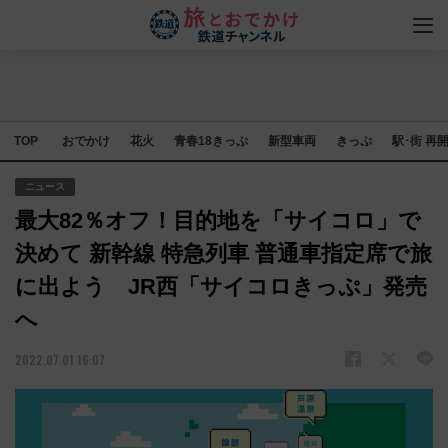
TOP
おでかけ
花火
青春18きっぷ
新型車両
きっぷ
駅･街 再
ニュース
最大82％オフ！目的地を「サイコロ」で
決めて 新幹線 特急列車 普通車指定席で旅
に出よう JR西「サイコロきっぷ」発売
へ
2022.07.01 16:07