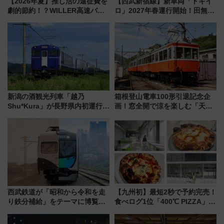
【2026年夏】推し活の遠征費を
【西武新宿線】新車両「トキイ
劇的節約！？WILLER高速バス
ロ」2027年春運行開始！田無・
「1km5円セール」やワンコイン
新所沢にも停車 2028年春には
温泉の最強ルート 予約期間・
「第2弾」も
対象路線まとめ
新潟の酒観光列車「越乃
箱根登山電車100形引退記念企
Shu*Kura」が長野県内初運行！
画！窓全開で涼を楽しむ「天然
地酒と食を味わう信州プレDC特
クーラー体験号」と限定鉄コレ
別企画
発売
西武鉄道が「昭和から令和を走
【九州初】最短2秒で予約完売！
り鉄分補給」をテーマに博覧会
食べログ1位「400℃ PIZZA」が
を実施！くすのきホールで8月
博多駅すぐの明治公園に8/7オー
14日から 新車両「トキイロ」体
プン。もつ鍋風など限定メニュ