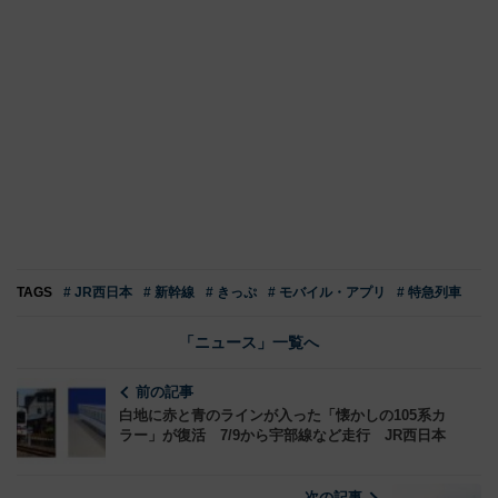
TAGS
# JR西日本
# 新幹線
# きっぷ
# モバイル・アプリ
# 特急列車
「ニュース」一覧へ
前の記事
白地に赤と青のラインが入った「懐かしの105系カ
ラー」が復活 7/9から宇部線など走行 JR西日本
次の記事