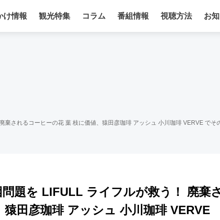
かけ情報
観光特集
コラム
番組情報
視聴方法
お知
 廃棄されるコーヒーの花 葉 枝に価値、猿田彦珈琲 アッシュ 小川珈琲 VERVE でそ
題を LIFULL ライフルが救う！ 廃棄
猿田彦珈琲 アッシュ 小川珈琲 VERVE