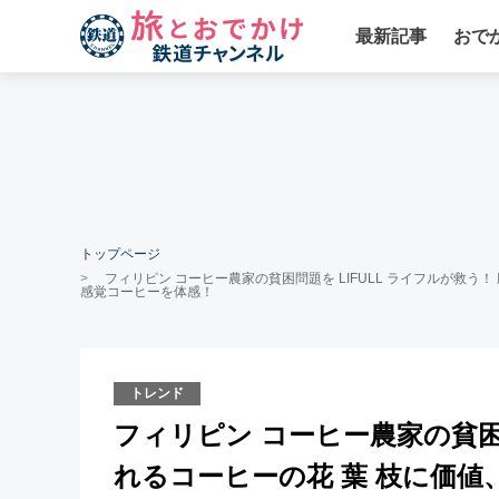
最新記事
おで
トップページ
フィリピン コーヒー農家の貧困問題を LIFULL ライフルが救う！
感覚コーヒーを体感！
トレンド
フィリピン コーヒー農家の貧困問
れるコーヒーの花 葉 枝に価値、