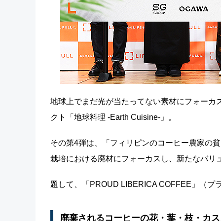
地球上でまだ光が当たってない素材にフォーカス
クト「地球料理 -Earth Cuisine-」。
その第4弾は、「フィリピンのコーヒー農家の貧
栽培における廃材にフォーカスし、新たなバリ
題して、「PROUD LIBERICA COFFEE
廃棄されるコーヒーの花・葉・枝・カス