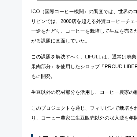
ICO（国際コーヒー機関）の調査では、世界の
リピンでは、2000店を超える外資コーヒーチ
一途をたどり、コーヒーを栽培して生豆を売る
がる課題に直面していた。
この課題を解決すべく、LIFULL は、通常は
果肉部分）を使用したシロップ「PROUD LIBER
もに開発。
生豆以外の廃材部分を活用し、コーヒー農家の
このプロジェクトを通じ、フィリピンで栽培され
り、コーヒー農家に生豆販売以外の収入源を年