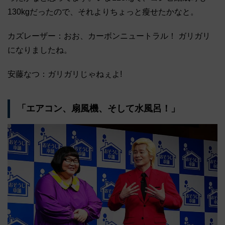
130kgだったので、それよりちょっと瘦せたかなと。
カズレーザー：おお、カーボンニュートラル！ ガリガリ
になりましたね。
安藤なつ：ガリガリじゃねぇよ!
「エアコン、扇風機、そして水風呂！」