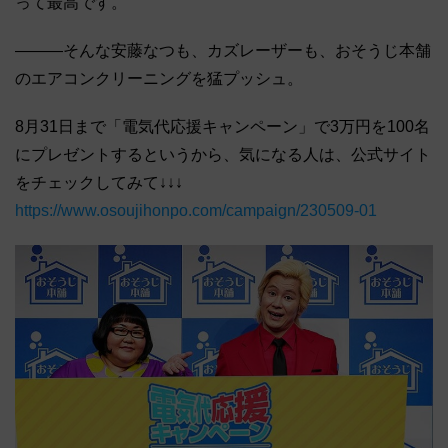
って最高です。
―――そんな安藤なつも、カズレーザーも、おそうじ本舗
のエアコンクリーニングを猛プッシュ。
8月31日まで「電気代応援キャンペーン」で3万円を100名
にプレゼントするというから、気になる人は、公式サイト
をチェックしてみて↓↓↓
https://www.osoujihonpo.com/campaign/230509-01