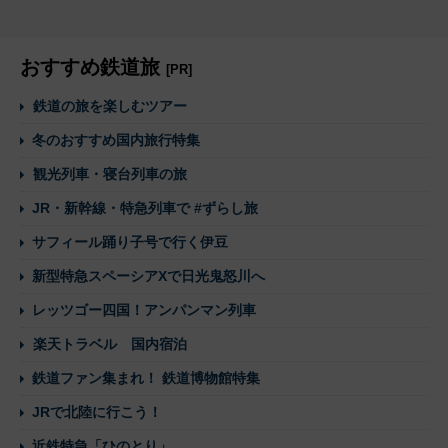
おすすめ鉄道旅
[PR]
鉄道の旅を楽しむツアー
冬のおすすめ国内旅行特集
観光列車・寝台列車の旅
JR・新幹線・特急列車で #ずらし旅
サフィール踊り子号で行く伊豆
新型特急スペーシアXで日光鬼怒川へ
レッツゴー四国！アンパンマン列車
楽天トラベル 国内宿泊
鉄道ファン集まれ！ 鉄道博物館特集
JRで北陸に行こう！
近鉄特急「ひのとり」