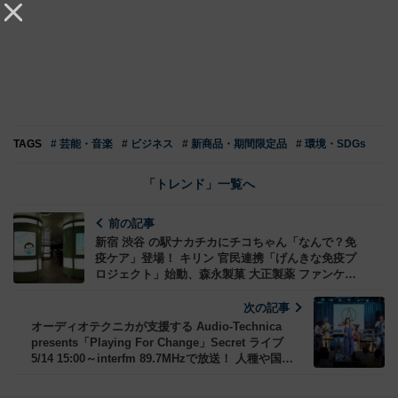
TAGS
# 芸能・音楽
# ビジネス
# 新商品・期間限定品
# 環境・SDGs
「トレンド」一覧へ
前の記事
新宿 渋谷 の駅ナカチカにチコちゃん「なんで？免
疫ケア」登場！ キリン 官民連携「げんきな免疫プ
ロジェクト」始動、森永製菓 大正製薬 ファンケル
第一三共ヘルスケアなど全13社で推進
次の記事
オーディオテクニカが支援する Audio-Technica
presents「Playing For Change」Secret ライブ
5/14 15:00～interfm 89.7MHzで放送！ 人種や国境
を超えた音楽チャリティプロジェクト 6年ぶり開催