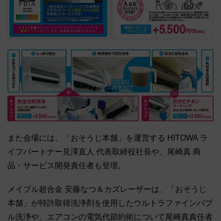
また会場には、「おそうじ本舗」を運営する HITOWA ラ
イフパートナー見澤直人 代表取締役社長や、尾崎真 商
品・サービス開発責任者も登壇。
メイプル超合金 安藤なつ＆カズレーザーは、「おそうじ
本舗」が特許取得洗浄剤を使用したウルトラファインバブ
ル洗浄や、エアコンの電気代節約術について尾崎真責任者