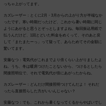
っちゃ上がってます。
カズレーザー：とくに2月・3月からの上がり方が半端なか
ったです。寒い時期だったけど、これから暑い時期に同じ
ようにあがると思うとぞっとしますよね。毎回振込用紙で
払うんだけど、1回とどいた料金をめくって、そのあと戻
して「またまたーっ」って疑って、あらためてその金額に
驚いてます。
安藤なつ：電気代がこれまでより倍くらい上がりましたよ
ね。うち、冬は暖房つけたことないから、つけるとしたら
間接照明位で、それで電気代が倍にあがったからね。
カズレーザー：どんだけ間接照明つけてんだよ！ それだ
ったら直接照らした方がいいんじゃない？
安藤なつ：でも、これから暑くなってくるからやばいでし