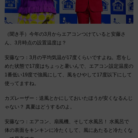
（聞き手）今年の3月からエアコンつけていると安藤さ
ん、3月時点の設置温度は？
安藤なつ：3月の平均気温が17度くらいですよね。窓をし
めた状態で17度はちょっと暑いんで、エアコン設定温度の
1番低い19度で強風にして、風をひやして17度以下にして
使ってますね。
カズレーザー：送風とかにしておいたほうが安くなるんじ
ゃない？ 真夏はどうするのよ。
安藤なつ：エアコン、扇風機、そして水風呂！ 水風呂で
体の表面をキンキンに冷たくして、風にあたると冷たくな