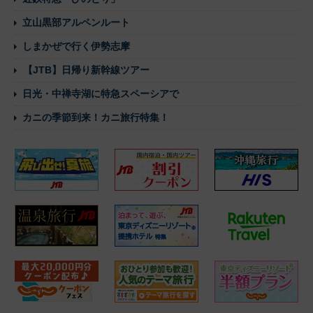
立山黒部アルペンルート
しまかぜで行く伊勢志摩
【JTB】日帰り新幹線ツアー
日光・中禅寺湖に特急スペーシアで
カニの季節到来！カニ旅行特集！