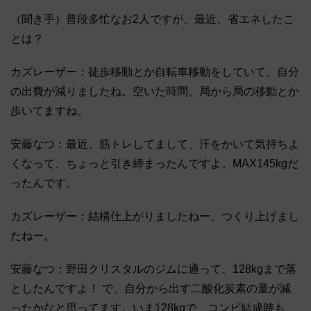
（聞き手）普段多忙なお2人ですが、最近、省エネしたこ
とは？
カズレーザー：徒歩移動とか自転車移動をしていて、自分
の出費が減りましたね。空いた時間、局から局の移動とか
歩いてますね。
安藤なつ：最近、筋トレしてまして、汗をかいて気持ちよ
くなって、ちょっと引き締まったんですよ。MAX145kgだ
ったんです。
カズレーザー：結構仕上がりましたねー。つくり上げまし
たねー。
安藤なつ：野田クリスタルのジムに通って、128kgまで落
としたんですよ！ で、自分から出す二酸化炭素の量が減
ったかなと思ってます。いま128kgで、コンビ結成時も