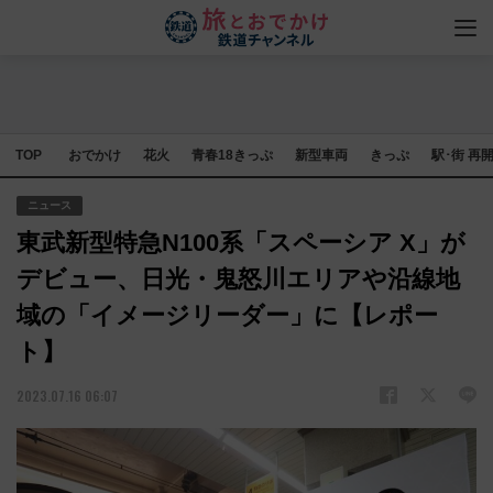
TOP
おでかけ
花火
青春18きっぷ
新型車両
きっぷ
駅･街 再
ニュース
東武新型特急N100系「スペーシア X」が
デビュー、日光・鬼怒川エリアや沿線地
域の「イメージリーダー」に【レポー
ト】
2023.07.16 06:07