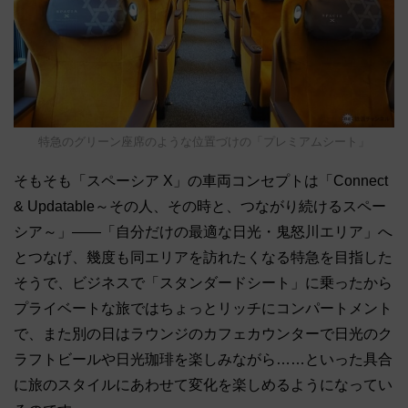
特急のグリーン座席のような位置づけの「プレミアムシート」
そもそも「スペーシア X」の車両コンセプトは「Connect
& Updatable～その人、その時と、つながり続けるスペー
シア～」――「自分だけの最適な日光・鬼怒川エリア」へ
とつなげ、幾度も同エリアを訪れたくなる特急を目指した
そうで、ビジネスで「スタンダードシート」に乗ったから
プライベートな旅ではちょっとリッチにコンパートメント
で、また別の日はラウンジのカフェカウンターで日光のク
ラフトビールや日光珈琲を楽しみながら……といった具合
に旅のスタイルにあわせて変化を楽しめるようになってい