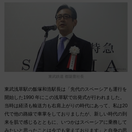
東武鉄道 都築豊社長
東武浅草駅の飯塚和浩駅長は「先代のスペーシアも運行を
開始した1990 年にこの浅草駅で出発式が行われました。
当時は経済も輸送力も右肩上がりの時代にあって、私は20
代で他の路線で車掌をしておりましたが、新しい時代の到
来を肌で感じるとともに、いつかはスペーシアに乗務して
みたいと思ったことは今でも覚えております」と自身の思