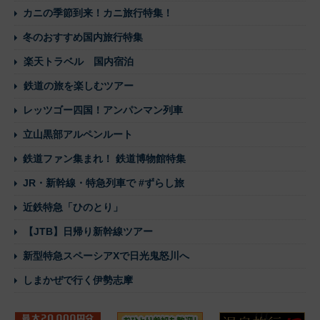
カニの季節到来！カニ旅行特集！
冬のおすすめ国内旅行特集
楽天トラベル 国内宿泊
鉄道の旅を楽しむツアー
レッツゴー四国！アンパンマン列車
立山黒部アルペンルート
鉄道ファン集まれ！ 鉄道博物館特集
JR・新幹線・特急列車で #ずらし旅
近鉄特急「ひのとり」
【JTB】日帰り新幹線ツアー
新型特急スペーシアXで日光鬼怒川へ
しまかぜで行く伊勢志摩