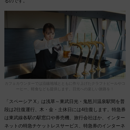
るのです。
カフェカウンターでは沿線地域とともに作り上げたクラフトビールやコ
ーヒー、軽食なども提供します。日光への楽しい旅路を！
「スペーシア X」は浅草～東武日光・鬼怒川温泉駅間を普
段は2往復運行、木・金・土休日には4往復します。特急券
は東武線各駅の駅窓口や券売機、旅行会社ほか、インター
ネットの特急チケットレスサービス、特急券のインターネ