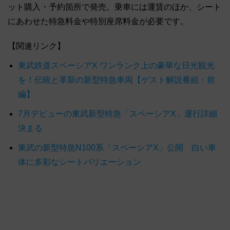
ット購入・予約箇所で発売。乗車には運賃のほか、シート
にあわせた特急料金や特別座席料金が必要です。
【関連リンク】
東武鉄道スペーシアX ワンランク上の豪華な日光観光
を！伝統と革新の新型特急車両【ゲスト解説番組・前
編】
7月デビューの東武新型特急「スペーシアX」運行詳細
決まる
東武の新型特急N100系「スペーシアX」公開 白い車
体に多彩なシートバリエーション