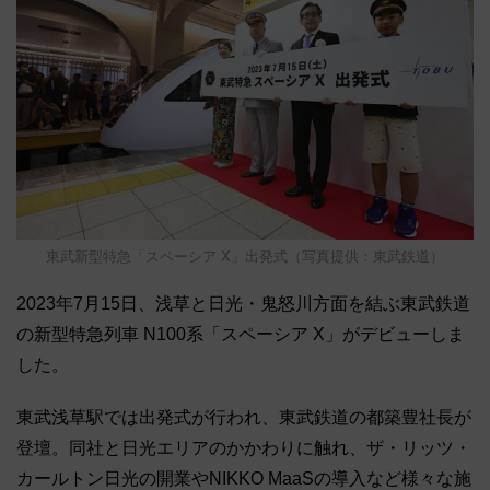
東武新型特急「スペーシア X」出発式（写真提供：東武鉄道）
2023年7月15日、浅草と日光・鬼怒川方面を結ぶ東武鉄道
の新型特急列車 N100系「スペーシア X」がデビューしま
した。
東武浅草駅では出発式が行われ、東武鉄道の都築豊社長が
登壇。同社と日光エリアのかかわりに触れ、ザ・リッツ・
カールトン日光の開業やNIKKO MaaSの導入など様々な施