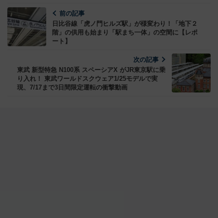
前の記事
日比谷線「虎ノ門ヒルズ駅」が様変わり！「地下２
階」の供用も始まり「駅まち一体」の空間に【レポ
ート】
次の記事
東武 新型特急 N100系 スペーシアX がJR東京駅に乗
り入れ！ 東武ワールドスクウェア1/25モデルで実
現、7/17まで3日間限定運転の衝撃動画