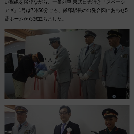
い視線を浴びながら、一番列車 東武日光行き「スペーシ
ア X」1号は7時50分ごろ、飯塚駅長の出発合図にあわせ5
番ホームから旅立ちました。