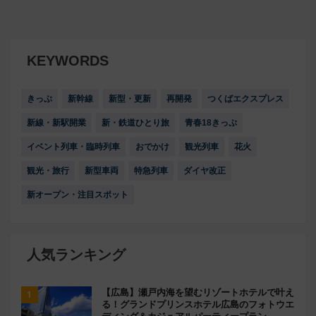
KEYWORDS
きっぷ
新幹線
新型・更新
再開発
つくばエクスプレス
新線・新駅開業
新・鉄道ひとり旅
青春18きっぷ
イベント列車・臨時列車
おでかけ
観光列車
花火
観光・旅行
新型車両
特急列車
ダイヤ改正
新オープン・注目スポット
人気ランキング
【広島】瀬戸内海を望むリゾートホテルで叶え
る！グランドプリンスホテル広島のフォトウエ