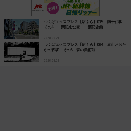
つくばエクスプレス【駅ぶら】015 南千住駅
その4 一葉記念公園 一葉記念館
2025.09.21
つくばエクスプレス【駅ぶら】064 流山おおた
かの森駅 その6 森の美術館
2026.04.26