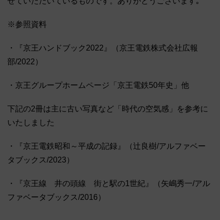
せていただいているものです。ありがとうございます｡
※参照資料
・『京王ハンドブック2022』（京王電鉄株式会社広報
部/2022）
・京王グループホームページ「京王電鉄50年史」他
下記の2冊は主に古い写真など「時代の空気感」を参考に
いたしました
・『京王電鉄昭和～平成の記録』（辻良樹/アルファベー
タブックス/2023）
・『京王線 井の頭線 街と駅の1世紀』（矢嶋秀一/アル
ファベータブックス/2016）