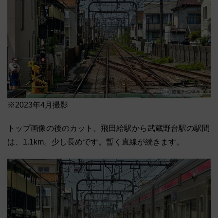
※2023年4月撮影
トップ画像の後のカット。飛田給駅から武蔵野台駅の駅間
は、1.1km。少し長めです。暫く直線が続きます。