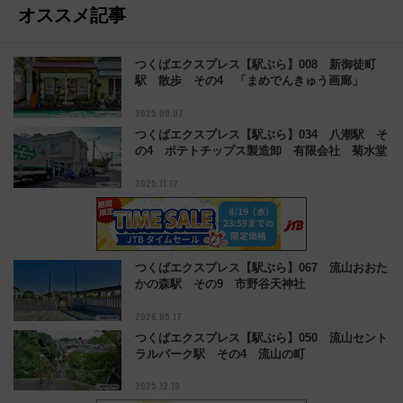
オススメ記事
つくばエクスプレス【駅ぶら】008 新御徒町
駅 散歩 その4 「まめでんきゅう画廊」
2025.09.07
つくばエクスプレス【駅ぶら】034 八潮駅 そ
の4 ポテトチップス製造卸 有限会社 菊水堂
2025.11.17
つくばエクスプレス【駅ぶら】067 流山おおた
かの森駅 その9 市野谷天神社
2026.05.17
つくばエクスプレス【駅ぶら】050 流山セント
ラルパーク駅 その4 流山の町
2025.12.19