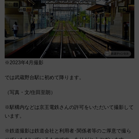
※2023年4月撮影
では武蔵野台駅に初めて降ります。
（写真・文/住田至朗）
※駅構内などは京王電鉄さんの許可をいただいて撮影して
います。
※鉄道撮影は鉄道会社と利用者･関係者等のご厚意で撮ら