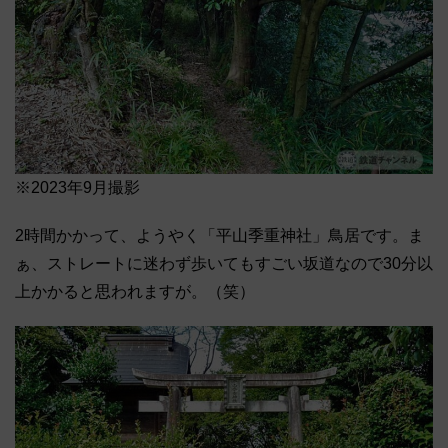
※2023年9月撮影
2時間かかって、ようやく「平山季重神社」鳥居です。ま
ぁ、ストレートに迷わず歩いてもすごい坂道なので30分以
上かかると思われますが。（笑）