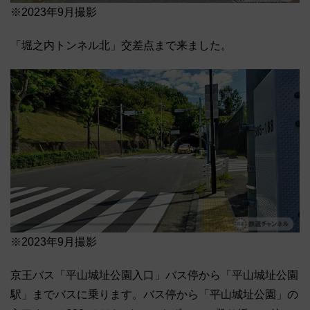
※2023年9月撮影
「堀之内トンネル北」交差点まで来ました。
※2023年9月撮影
京王バス「平山城址公園入口」バス停から「平山城址公園
駅」までバスに乗ります。バス停から「平山城址公園」の