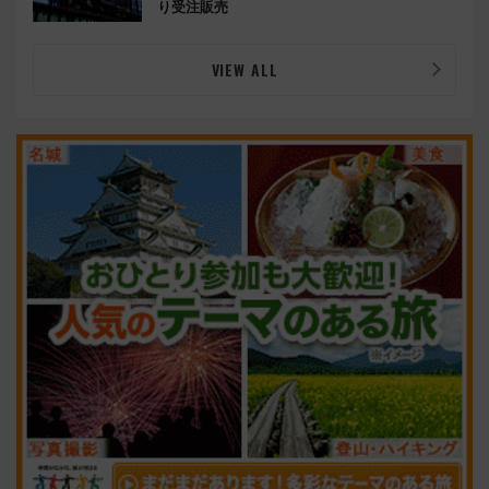
り受注販売
VIEW ALL