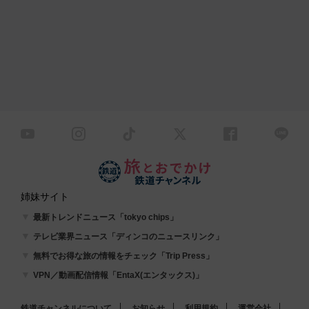
姉妹サイト
最新トレンドニュース「tokyo chips」
テレビ業界ニュース「ディンコのニュースリンク」
無料でお得な旅の情報をチェック「Trip Press」
VPN／動画配信情報「EntaX(エンタックス)」
鉄道チャンネルについて
お知らせ
利用規約
運営会社