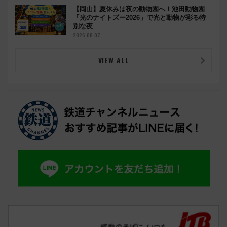
【岡山】夏休みは夜の動物園へ！池田動物園
「光のナイトズー2026」で光と動物が彩る特
別な夜
2026.08.07
VIEW ALL