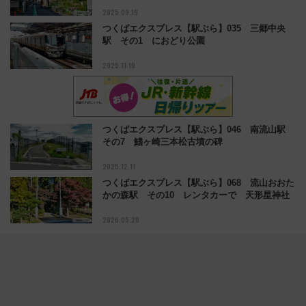
2025.09.19
つくばエクスプレス【駅ぶら】035 三郷中央
駅 その1 におどり公園
2025.11.19
つくばエクスプレス【駅ぶら】046 南流山駅
その7 鰭ヶ崎三本松古墳の碑
2025.12.11
つくばエクスプレス【駅ぶら】068 流山おおた
かの森駅 その10 レンタカーで 天形星神社
2026.05.20