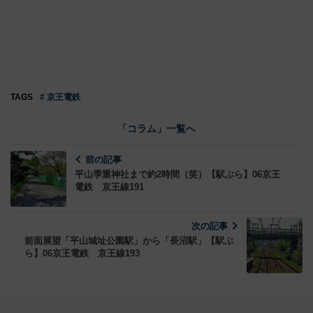
TAGS
# 京王電鉄
「コラム」一覧へ
前の記事
平山季重神社まで約2時間（笑）【駅ぶら】06京王
電鉄 京王線191
次の記事
前面展望「平山城址公園駅」から「長沼駅」【駅ぶ
ら】06京王電鉄 京王線193