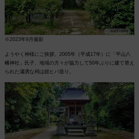
※2023年9月撮影
ようやく神様にご挨拶。2005年（平成17年）に「平山八
幡神社」氏子、地域の方々が協力して50年ぶりに建て替え
られた瀟洒な祠は総ヒバ造り。