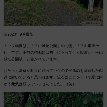
※2023年9月撮影
トップ画像は、「平山城址公園」の北側、「平山季重神
社」です。手前の標識には右下に下って行く獣道が「平山
城址公園駅」と書かれています。
おそらく夏草が剰りに茂っていたので登るのを躊躇した獸
道に続いていると思われます。流石にここを下りて駅に向
かう元気は残っていませんでした。（笑）