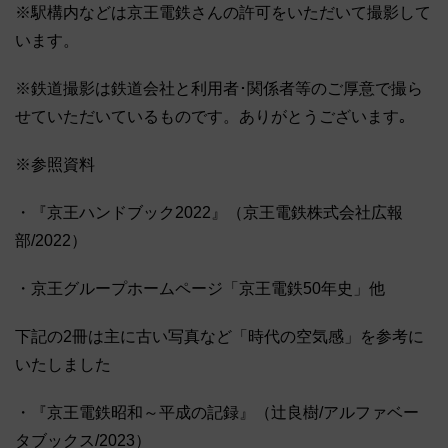
※駅構内などは京王電鉄さんの許可をいただいて撮影して
います。
※鉄道撮影は鉄道会社と利用者･関係者等のご厚意で撮ら
せていただいているものです。ありがとうございます｡
※参照資料
・『京王ハンドブック2022』（京王電鉄株式会社広報
部/2022）
・京王グループホームページ「京王電鉄50年史」他
下記の2冊は主に古い写真など「時代の空気感」を参考に
いたしました
・『京王電鉄昭和～平成の記録』（辻良樹/アルファベー
タブックス/2023）