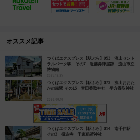
オススメ記事
つくばエクスプレス【駅ぶら】053 流山セント
ラルパーク駅 その7 近藤勇陣屋跡 流山市立
博物館
2025.12.25
つくばエクスプレス【駅ぶら】073 流山おおた
かの森駅 その15 青田香取神社 平方香取神社
2026.06.10
つくばエクスプレス【駅ぶら】014 南千住駅
その3 投込寺 千束稲荷神社