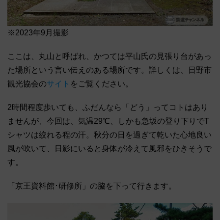
※2023年9月撮影
ここは、丸山と呼ばれ、かつては平山氏の見張り台があっ
た場所という言い伝えのある場所です。詳しくは、日野市
観光協会の
サイト
をご覧ください。
2時間程度歩いても、ふだんなら「どう」ってコトはあり
ませんが、今回は、気温29℃、しかも急坂の登り下りでT
シャツは絞れる程の汗。秋分の日を過ぎて乾いた心地良い
風が吹いて、日影にいると身体が冷えて風邪をひきそうで
す。
「京王資料館･研修所」の脇を下って行きます。