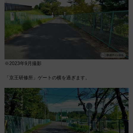
※2023年9月撮影
「京王研修所」ゲートの横を過ぎます。