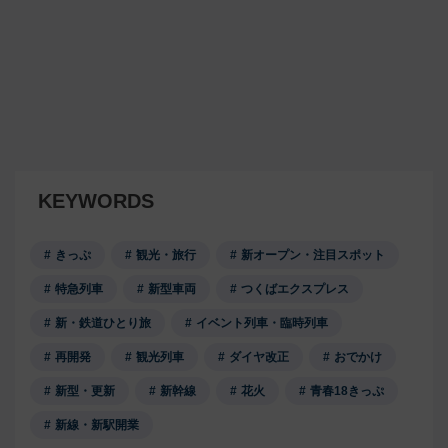
KEYWORDS
きっぷ
観光・旅行
新オープン・注目スポット
特急列車
新型車両
つくばエクスプレス
新・鉄道ひとり旅
イベント列車・臨時列車
再開発
観光列車
ダイヤ改正
おでかけ
新型・更新
新幹線
花火
青春18きっぷ
新線・新駅開業