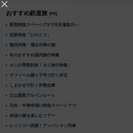
おすすめ鉄道旅
[PR]
新型特急スペーシアXで日光鬼怒川へ
近鉄特急「ひのとり」
観光列車・寝台列車の旅
冬のおすすめ国内旅行特集
カニの季節到来！カニ旅行特集！
サフィール踊り子号で行く伊豆
しまかぜで行く伊勢志摩
立山黒部アルペンルート
日光・中禅寺湖に特急スペーシアで
鉄道の旅を楽しむツアー
レッツゴー四国！アンパンマン列車