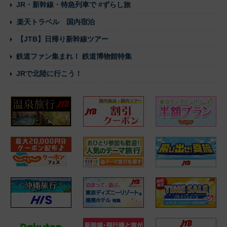
JR・新幹線・特急列車で #ずらし旅
楽天トラベル 国内宿泊
【JTB】日帰り新幹線ツアー
鉄道ファン集まれ！ 鉄道博物館特集
JRで北陸に行こう！