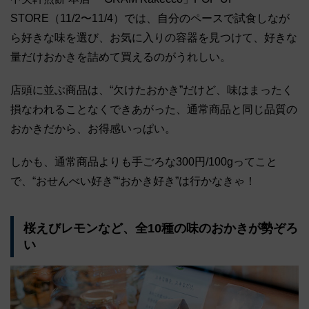
STORE（11/2〜11/4）では、自分のペースで試食しなが
ら好きな味を選び、お気に入りの容器を見つけて、好きな
量だけおかきを詰めて買えるのがうれしい。
店頭に並ぶ商品は、“欠けたおかき”だけど、味はまったく
損なわれることなくできあがった、通常商品と同じ品質の
おかきだから、お得感いっぱい。
しかも、通常商品よりも手ごろな300円/100gってこと
で、“おせんべい好き”“おかき好き”は行かなきゃ！
桜えびレモンなど、全10種の味のおかきが勢ぞろ
い