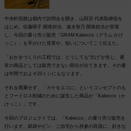
中央軒煎餅は都内で説明会を開き、山田宗 代表取締役を
はじめ、佐藤晴子 開発担当、速水智乃 開発担当が登壇
し、今回の量り売り販売「GRAM Kakecco（グラム かけ
っこ）」を手がけた背景や、狙いについてこう伝えた。
「おかきづくりの工程では、どうしても“欠け”が生じ、通
常の商品としては販売できない部分が出てきます。その量
は年間でおよそ20トンにもなります。
それを廃棄せず、「カケをエコに」というコンセプトのも
とフードロス削減のために誕生した商品が「Kakecco（か
けっこ）」です。
今回のプロジェクトでは、「Kakecco」の量り売り販売を
行います。紙袋やビン、ご自宅から持参の容器に、好きな