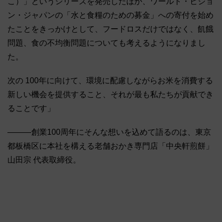
こ）」というシリーズを発売したほか、ワールド・ビジョ
ン・ジャパンの「水と食糧のための募金」への寄付を始め
たことをきっかけとして、フードロスだけではなく、飢餓
問題、食の不均衡問題についても考えるようになりまし
た。
次の 100年に向けて、環境に配慮しながらお米を消費する
新しい機会を提供すること、それが最も私たちが貢献でき
ることです」
―――創業100周年にそんな想いを込めて語るのは、東京
都板橋区に本社を構える老舗おかき専門店「中央軒煎餅」
山田宗 代表取締役。