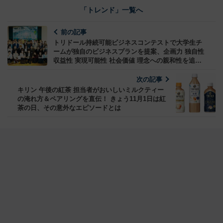
「トレンド」一覧へ
前の記事
トリドール持続可能ビジネスコンテストで大学生チ
ームが独自のビジネスプランを提案、企画力 独自性
収益性 実現可能性 社会価値 理念への親和性を追求
し熱いプレゼンで最優秀賞に選ばれたソリューショ
ンは
次の記事
キリン 午後の紅茶 担当者がおいしいミルクティー
の淹れ方＆ペアリングを直伝！ きょう11月1日は紅
茶の日、その意外なエピソードとは