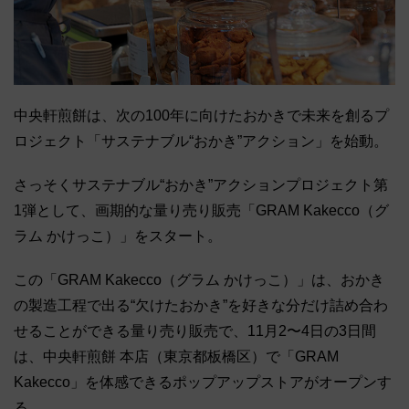
中央軒煎餅は、次の100年に向けたおかきで未来を創るプ
ロジェクト「サステナブル“おかき”アクション」を始動。
さっそくサステナブル“おかき”アクションプロジェクト第
1弾として、画期的な量り売り販売「GRAM Kakecco（グ
ラム かけっこ）」をスタート。
この「GRAM Kakecco（グラム かけっこ）」は、おかき
の製造工程で出る“欠けたおかき”を好きな分だけ詰め合わ
せることができる量り売り販売で、11月2〜4日の3日間
は、中央軒煎餅 本店（東京都板橋区）で「GRAM
Kakecco」を体感できるポップアップストアがオープンす
る。