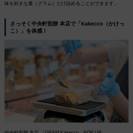
味を好きな量（グラム）だけ詰めることができます」
さっそく中央軒煎餅 本店で「Kakecco（かけっ
こ）」を体感！
中央軒煎餅 本店 「GRAM Kakecco」POP UP