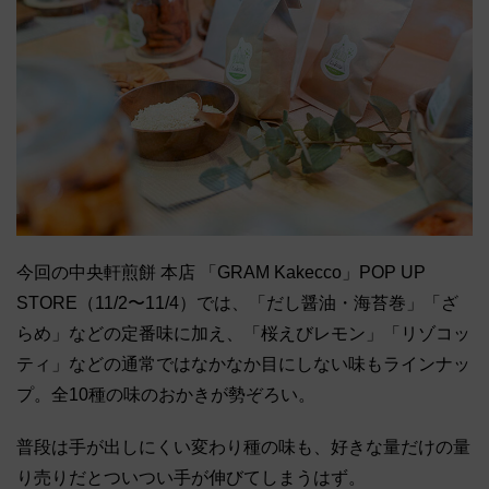
今回の中央軒煎餅 本店 「GRAM Kakecco」POP UP
STORE（11/2〜11/4）では、「だし醤油・海苔巻」「ざ
らめ」などの定番味に加え、「桜えびレモン」「リゾコッ
ティ」などの通常ではなかなか目にしない味もラインナッ
プ。全10種の味のおかきが勢ぞろい。
普段は手が出しにくい変わり種の味も、好きな量だけの量
り売りだとついつい手が伸びてしまうはず。