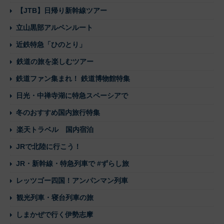
【JTB】日帰り新幹線ツアー
立山黒部アルペンルート
近鉄特急「ひのとり」
鉄道の旅を楽しむツアー
鉄道ファン集まれ！ 鉄道博物館特集
日光・中禅寺湖に特急スペーシアで
冬のおすすめ国内旅行特集
楽天トラベル 国内宿泊
JRで北陸に行こう！
JR・新幹線・特急列車で #ずらし旅
レッツゴー四国！アンパンマン列車
観光列車・寝台列車の旅
しまかぜで行く伊勢志摩