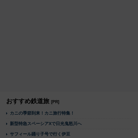
おすすめ鉄道旅
[PR]
カニの季節到来！カニ旅行特集！
新型特急スペーシアXで日光鬼怒川へ
サフィール踊り子号で行く伊豆