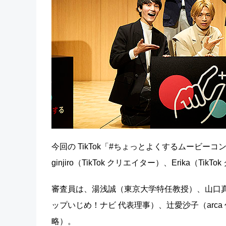
今回の TikTok「#ちょっとよくするムービーコン
ginjiro（TikTok クリエイター）、Erika（T
審査員は、湯浅誠（東京大学特任教授）、山口真一
ップいじめ！ナビ 代表理事）、辻愛沙子（arca
略）。