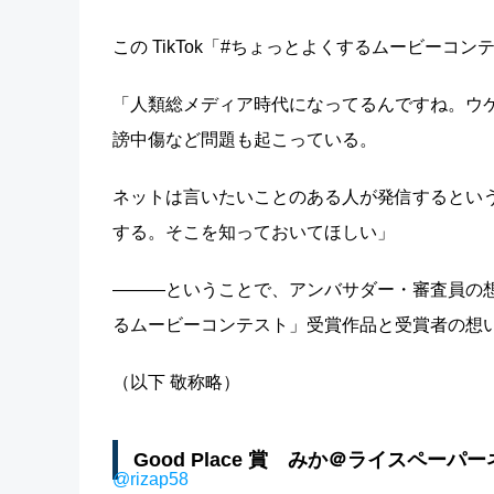
この TikTok「#ちょっとよくするムービーコン
「人類総メディア時代になってるんですね。ウ
謗中傷など問題も起こっている。
ネットは言いたいことのある人が発信するとい
する。そこを知っておいてほしい」
―――ということで、アンバサダー・審査員の想い
るムービーコンテスト」受賞作品と受賞者の想い
（以下 敬称略）
Good Place 賞 みか＠ライスペーパ
@rizap58