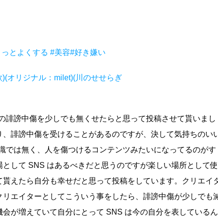
ょっとよくする
#美容
#好き嫌い
題歌)(オリジナル：milet)(川のせせらぎ
 の誹謗中傷を少しでも無くせたらと思って投稿させて貰いまし
り、誹謗中傷を受けることがあるのですが、決して気持ちのい
認識では無く、人を傷つけるコンテンツみたいになってるのがす
として SNS はあるべきだと思うのですが楽しい場所として使
て貰えたら自分も幸せだと思って投稿をしています。クリエイ
クリエイターとしてこういう事をしたら、誹謗中傷が少しでも
会が増えていて自分にとって SNS は今の自分を表しているん