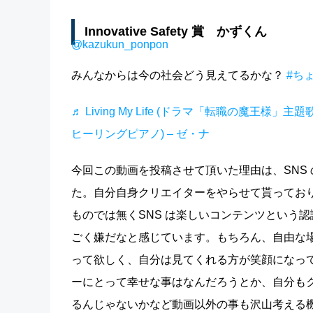
Innovative Safety 賞 かずくん
@kazukun_ponpon
みんなからは今の社会どう見えてるかな？
#ち
♬ Living My Life (ドラマ「転職の魔王様」主
ヒーリングピアノ) – ゼ・ナ
今回この動画を投稿させて頂いた理由は、SNS
た。自分自身クリエイターをやらせて貰ってお
ものでは無くSNS は楽しいコンテンツという
ごく嫌だなと感じています。もちろん、自由な場
って欲しく、自分は見てくれる方が笑顔になっ
ーにとって幸せな事はなんだろうとか、自分も
るんじゃないかなど動画以外の事も沢山考える機