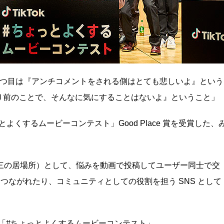
とつ目は『アンチコメントをされる側はとても悲しいよ』という
り前のことで、そんなに気にすることはないよ』ということ」
とよくするムービーコンテスト」Good Place 賞を受賞した、
（第三の居場所）として、悩みを動画で投稿してユーザー同士で交
とつながれたり、コミュニティとしての役割を担う SNS として
界を「#ちょっとよくするムービーコンテスト」。