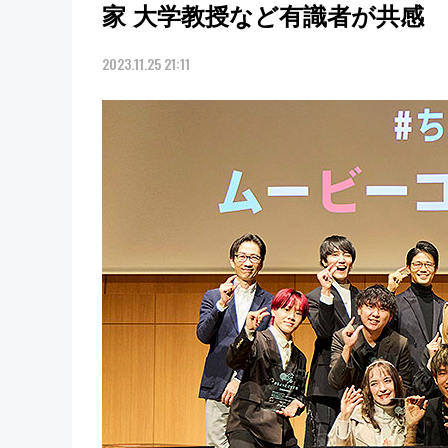
家 大学教授など有識者が共感
2023.11.25 21:11