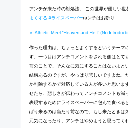
アンチが来た時の対処法。 この世界が優しい世
よくする
#ライスペーパー
raンチはお断り
♬ Athletic Meet “Heaven and Hell” (No Introduc
作った理由は、ちょっとよくするというテーマに
す。一つ目はアンチコメントをされる側はとて
前のことで、そんなに気にすることはないよと
結構あるのですが、やっぱり悲しいですよね。
か削除するかで対応している人が多いと思いま
せたら、悲しさが伝わってアンチコメントも減
表現するためにライスペーパーに包んで食べる
ぱり来るのは当たり前なので、もし来たときは
元気になったり、アンチはやめようと思ってく