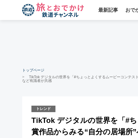
最新記事
おで
トップページ
TikTok デジタルの世界を「#ちょっとよくするムービーコンテスト
など有識者が共感
トレンド
TikTok デジタルの世界を
賞作品からみる“自分の居場所”へ