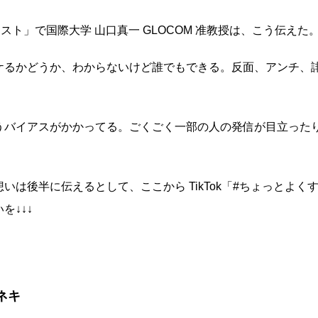
テスト」で国際大学 山口真一 GLOCOM 准教授は、こう伝えた
ケるかどうか、わからないけど誰でもできる。反面、アンチ、
うバイアスがかかってる。ごくごく一部の人の発信が目立った
は後半に伝えるとして、ここから TikTok「#ちょっとよく
を↓↓↓
ーネキ