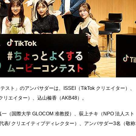
テスト」のアンバサダーは、ISSEI（TikTok クリエイター）、
ikTok クリエイター）、込山榛香（AKB48）。
（国際大学 GLOCOM 准教授）、荻上チキ（NPO 法人スト
 代表/ クリエイティブディレクター）、アンバサダー3名（敬称