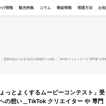
かけ情報
観光特集
コラム
番組情報
視聴方法
お知
」受賞作品からみる“自分の居場所”への想い＿TikTok クリエイター や 専門家 大学
「#ちょっとよくするムービーコンテスト」受
の想い＿TikTok クリエイター や 専門