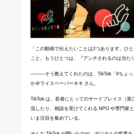
「この動画で伝えたいことは2つあります。ひ
こと。もうひとつは、『アンチされるのは当た
―――そう教えてくれたのは、TikTok「#ちょっ
か＠ライスペーパーネキ さん。
TikTok は、若者にとってのサードプレイス
流したり、相談を受けてくれる NPO や専門家
いま注目を集めている。
そんな TikTok が開いたのが、デジタルの世