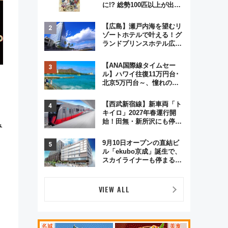
に!? 総勢100匹以上が出現
「レジェンドリサーチ」本
格謎解き・グッズ情報まと
【広島】瀬戸内海を望むリ
め
ゾートホテルで叶える！グ
ランドプリンスホテル広島
のフォトウエディング＆カ
ジュアルパーティープラン
【ANA国際線タイムセー
ル】ハワイ往復11万円台･
北京5万円台～、憧れのビ
ジネスクラスも！来春の
GW旅行まで狙える激アツ
【西武新宿線】新車両「ト
路線まとめ（8/10まで）
キイロ」2027年春運行開
始！田無・新所沢にも停
み
車 2028年春には「第2
弾」も
9月10日オープンの直結ビ
ル「ekubo京成」誕生で、
スカイライナーも停まる巨
大ハブ駅・新鎌ヶ谷はどう
変わる？ 全テナント情報も
公開！
VIEW ALL