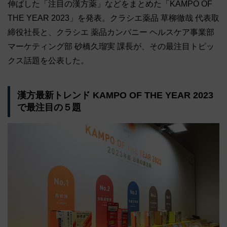
伸ばした「注目の漢方薬」などをまとめた「KAMPO OF
THE YEAR 2023」を発表。クラシエ薬品 草柳徹哉 代表取
締役社長と、クラシエ 薬品カンパニー ヘルスケア事業部
マーケティング部 砂橋久瑠実 課長が、その最注目トピッ
クス話題を公表した。
漢方最新トレンド KAMPO OF THE YEAR 2023
で最注目の５題