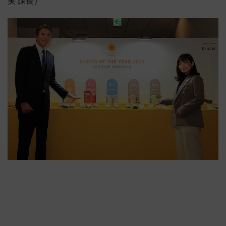
実 課長）