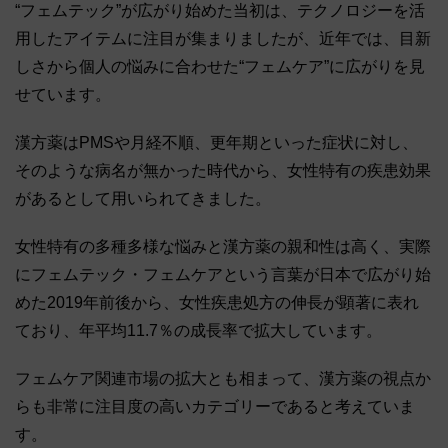
“フェムテック”が広がり始めた当初は、テクノロジーを活
用したアイテムに注目が集まりましたが、近年では、目新
しさから個人の悩みに合わせた“フェムケア”に広がりを見
せています。
漢方薬はPMSや月経不順、更年期といった症状に対し、
そのような病名が無かった時代から、女性特有の疾患効果
があるとして用いられてきました。
女性特有の多種多様な悩みと漢方薬の親和性は高く、実際
にフェムテック・フェムケアという言葉が日本で広がり始
めた2019年前後から、女性疾患処方の伸長が顕著に表れ
ており、年平均11.7％の成長率で拡大しています。
フェムケア関連市場の拡大とも相まって、漢方薬の視点か
らも非常に注目度の高いカテゴリーであると考えていま
す。