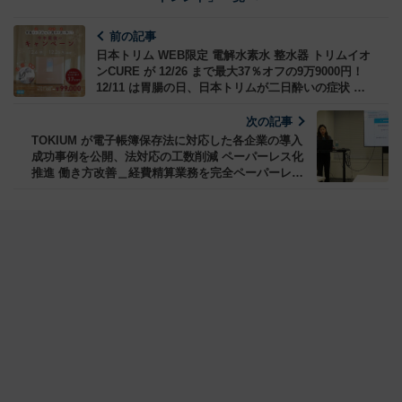
前の記事
日本トリム WEB限定 電解水素水 整水器 トリムイオ
ンCURE が 12/26 まで最大37％オフの9万9000円！
12/11 は胃腸の日、日本トリムが二日酔いの症状 原
因 予防法を伝授
次の記事
TOKIUM が電子帳簿保存法に対応した各企業の導入
成功事例を公開、法対応の工数削減 ペーパーレス化
推進 働き方改善＿経費精算業務を完全ペーパーレス
化し月200時間以上削減したケースも