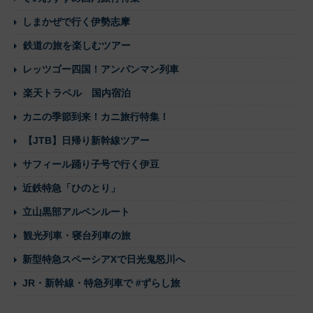
しまかぜで行く伊勢志摩
鉄道の旅を楽しむツアー
レッツゴー四国！アンパンマン列車
楽天トラベル 国内宿泊
カニの季節到来！カニ旅行特集！
【JTB】日帰り新幹線ツアー
サフィール踊り子号で行く伊豆
近鉄特急「ひのとり」
立山黒部アルペンルート
観光列車・寝台列車の旅
新型特急スペーシアXで日光鬼怒川へ
JR・新幹線・特急列車で #ずらし旅