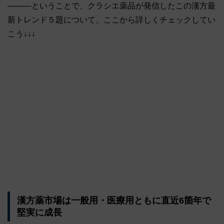
―――ということで、クラシエ薬品が発信したこの漢方最
新トレンド５題について、ここから詳しくチェックしてい
こう↓↓↓
漢方薬市場は一般用・医療用ともに直近6箇年で
堅実に成長