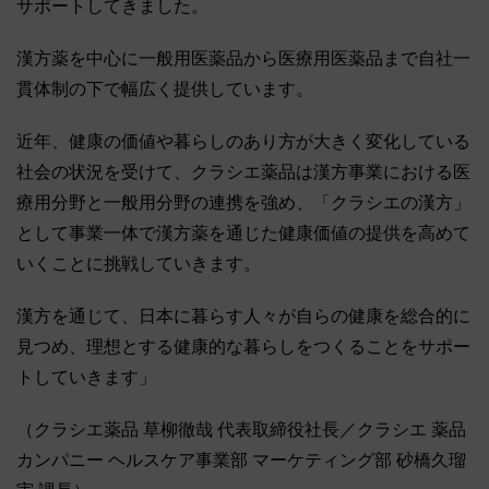
サポートしてきました。
漢方薬を中心に一般用医薬品から医療用医薬品まで自社一
貫体制の下で幅広く提供しています。
近年、健康の価値や暮らしのあり方が大きく変化している
社会の状況を受けて、クラシエ薬品は漢方事業における医
療用分野と一般用分野の連携を強め、「クラシエの漢方」
として事業一体で漢方薬を通じた健康価値の提供を高めて
いくことに挑戦していきます。
漢方を通じて、日本に暮らす人々が自らの健康を総合的に
見つめ、理想とする健康的な暮らしをつくることをサポー
トしていきます」
（クラシエ薬品 草柳徹哉 代表取締役社長／クラシエ 薬品
カンパニー ヘルスケア事業部 マーケティング部 砂橋久瑠