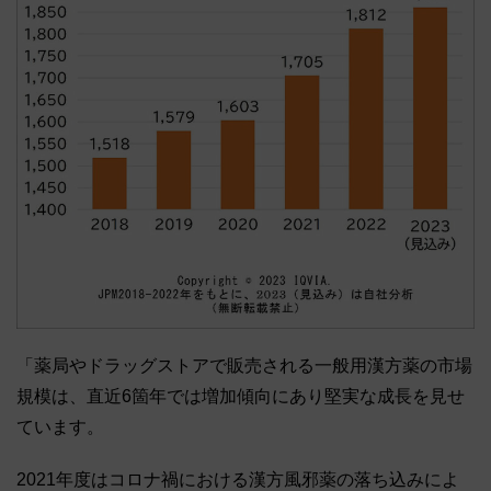
「薬局やドラッグストアで販売される一般用漢方薬の市場
規模は、直近6箇年では増加傾向にあり堅実な成長を見せ
ています。
2021年度はコロナ禍における漢方風邪薬の落ち込みによ