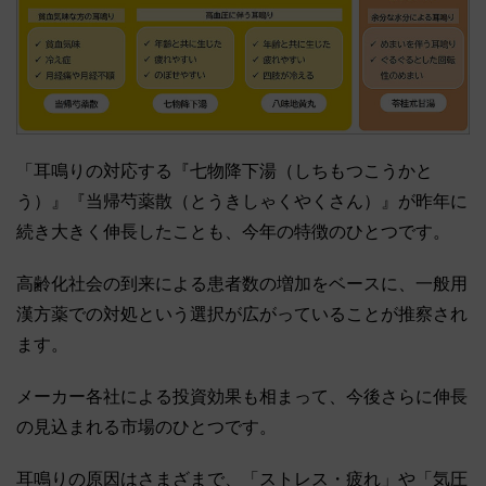
「耳鳴りの対応する『七物降下湯（しちもつこうかと
う）』『当帰芍薬散（とうきしゃくやくさん）』が昨年に
続き大きく伸長したことも、今年の特徴のひとつです。
高齢化社会の到来による患者数の増加をベースに、一般用
漢方薬での対処という選択が広がっていることが推察され
ます。
メーカー各社による投資効果も相まって、今後さらに伸長
の見込まれる市場のひとつです。
耳鳴りの原因はさまざまで、「ストレス・疲れ」や「気圧