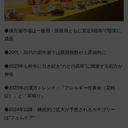
◆漢方薬市場は一般用・医療用ともに直近6箇年で堅実に
成長
◆20代・30代の若年層では購買指数が上昇傾向に
◆2023年も昨年に引き続き“のどの異常”に関連する処方が
伸長
◆2023年の漢方トレンド：「アレルギー性鼻炎（花粉
症）」と「耳鳴り」
◆2024年以降、継続的に拡大が予想されるカテゴリー
は“フェムケア”