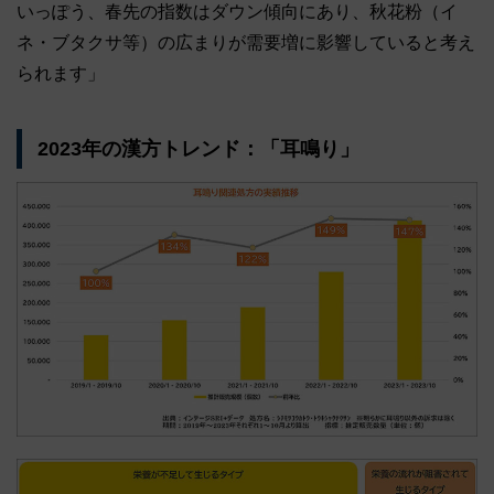
いっぽう、春先の指数はダウン傾向にあり、秋花粉（イ
ネ・ブタクサ等）の広まりが需要増に影響していると考え
られます」
2023年の漢方トレンド：「耳鳴り」