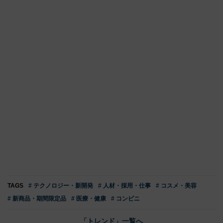
TAGS
# テクノロジー・新開発
# 人材・採用・仕事
# コスメ・美容
# 新商品・期間限定品
# 医療・健康
# コンビニ
「トレンド」一覧へ