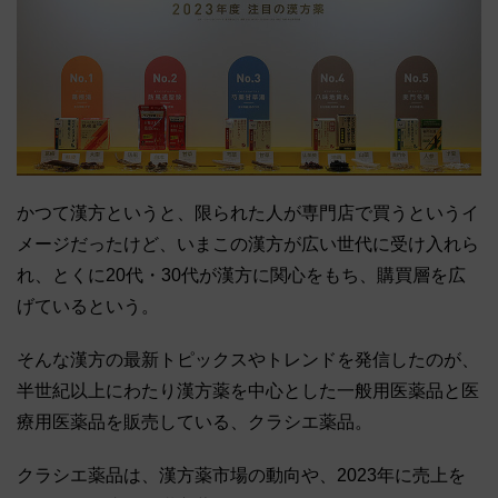
かつて漢方というと、限られた人が専門店で買うというイ
メージだったけど、いまこの漢方が広い世代に受け入れら
れ、とくに20代・30代が漢方に関心をもち、購買層を広
げているという。
そんな漢方の最新トピックスやトレンドを発信したのが、
半世紀以上にわたり漢方薬を中心とした一般用医薬品と医
療用医薬品を販売している、クラシエ薬品。
クラシエ薬品は、漢方薬市場の動向や、2023年に売上を