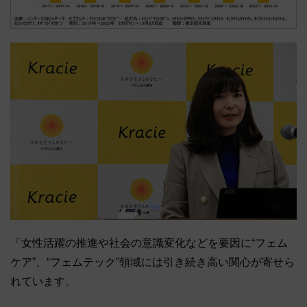
「女性活躍の推進や社会の意識変化などを要因に“フェム
ケア”、“フェムテック”領域には引き続き高い関心が寄せら
れています。