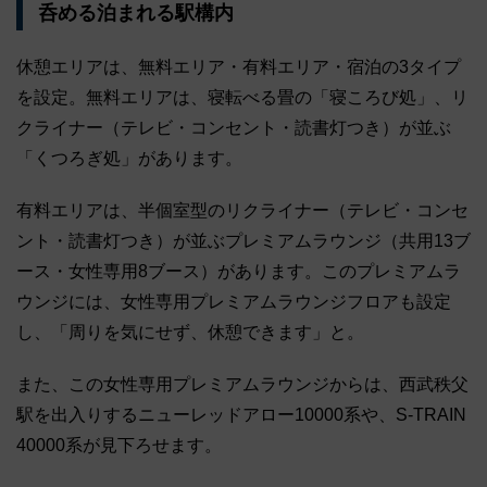
呑める泊まれる駅構内
休憩エリアは、無料エリア・有料エリア・宿泊の3タイプ
を設定。無料エリアは、寝転べる畳の「寝ころび処」、リ
クライナー（テレビ・コンセント・読書灯つき）が並ぶ
「くつろぎ処」があります。
有料エリアは、半個室型のリクライナー（テレビ・コンセ
ント・読書灯つき）が並ぶプレミアムラウンジ（共用13ブ
ース・女性専用8ブース）があります。このプレミアムラ
ウンジには、女性専用プレミアムラウンジフロアも設定
し、「周りを気にせず、休憩できます」と。
また、この女性専用プレミアムラウンジからは、西武秩父
駅を出入りするニューレッドアロー10000系や、S-TRAIN
40000系が見下ろせます。