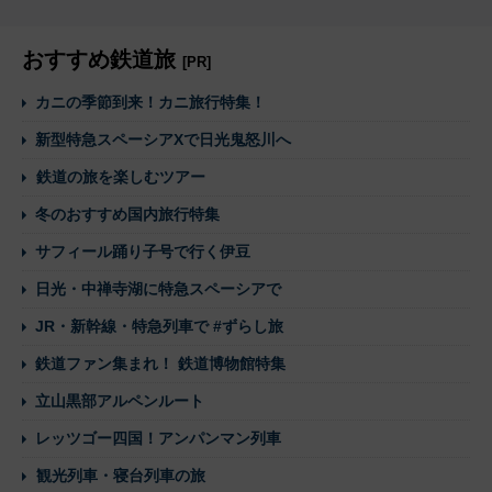
おすすめ鉄道旅
[PR]
カニの季節到来！カニ旅行特集！
新型特急スペーシアXで日光鬼怒川へ
鉄道の旅を楽しむツアー
冬のおすすめ国内旅行特集
サフィール踊り子号で行く伊豆
日光・中禅寺湖に特急スペーシアで
JR・新幹線・特急列車で #ずらし旅
鉄道ファン集まれ！ 鉄道博物館特集
立山黒部アルペンルート
レッツゴー四国！アンパンマン列車
観光列車・寝台列車の旅