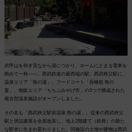
武甲山を仰ぎ見ながら湯につかり、ホームにとまる電車を
眺めて一杯――。西武鉄道の最西端の駅、西武秩父駅に、
温泉エリア「祭の湯」、フードコート「呑喰処 祭の
宴」、物販エリア「ちちぶみやげ市」の3つで構成された
複合型温泉施設がオープンしました。
その名も「西武秩父駅前温泉 祭の湯」。従来の西武秩父
駅と併設建屋を全面改装し、地上2階建て（鉄骨）の新た
な駅舎に生まれ変わりました。同施設の土地や建物は西武