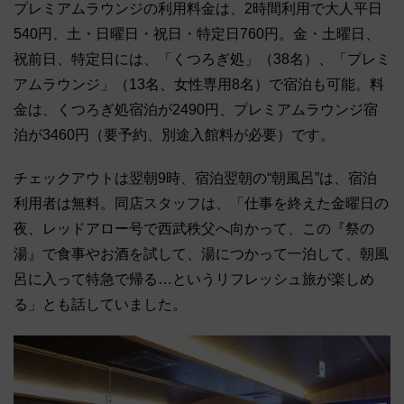
プレミアムラウンジの利用料金は、2時間利用で大人平日
540円、土・日曜日・祝日・特定日760円。金・土曜日、
祝前日、特定日には、「くつろぎ処」（38名）、「プレミ
アムラウンジ」（13名、女性専用8名）で宿泊も可能。料
金は、くつろぎ処宿泊が2490円、プレミアムラウンジ宿
泊が3460円（要予約、別途入館料が必要）です。
チェックアウトは翌朝9時、宿泊翌朝の“朝風呂”は、宿泊
利用者は無料。同店スタッフは、「仕事を終えた金曜日の
夜、レッドアロー号で西武秩父へ向かって、この『祭の
湯』で食事やお酒を試して、湯につかって一泊して、朝風
呂に入って特急で帰る…というリフレッシュ旅が楽しめ
る」とも話していました。