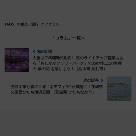
TAGS
# 観光・旅行
# ファミリー
「コラム」一覧へ
前の記事
大藤はGW期間が見頃！ 夜のライトアップ営業もあ
る「あしかがフラワーパーク」で350本以上の多種
の 藤の花 を楽しもう！（栃木県 足利市）
次の記事
見渡す限り青の世界 “ネモフィラ”が満開に！茨城県
の国営ひたち海浜公園 （茨城県 ひたちなか市）