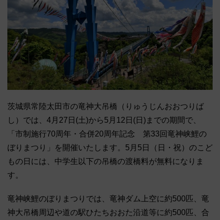
茨城県常陸太田市の竜神大吊橋（りゅうじんおおつりば
し）では、4月27日(土)から5月12日(日)までの期間で、
「市制施行70周年・合併20周年記念 第33回竜神峡鯉の
ぼりまつり」を開催いたします。5月5日（日・祝）のこど
もの日には、中学生以下の吊橋の渡橋料が無料になりま
す。
竜神峡鯉のぼりまつりでは、竜神ダム上空に約500匹、竜
神大吊橋周辺や道の駅ひたちおおた沿道等に約500匹、合