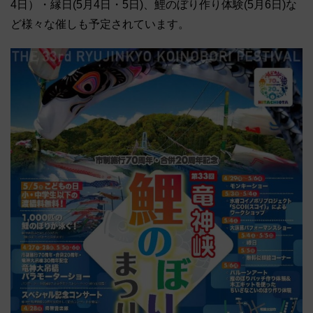
4日）・縁日(5月4日・5日)、鯉のぼり作り体験(5月6日)な
ど様々な催しも予定されています。