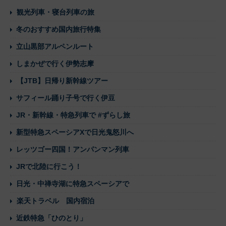
観光列車・寝台列車の旅
冬のおすすめ国内旅行特集
立山黒部アルペンルート
しまかぜで行く伊勢志摩
【JTB】日帰り新幹線ツアー
サフィール踊り子号で行く伊豆
JR・新幹線・特急列車で #ずらし旅
新型特急スペーシアXで日光鬼怒川へ
レッツゴー四国！アンパンマン列車
JRで北陸に行こう！
日光・中禅寺湖に特急スペーシアで
楽天トラベル 国内宿泊
近鉄特急「ひのとり」