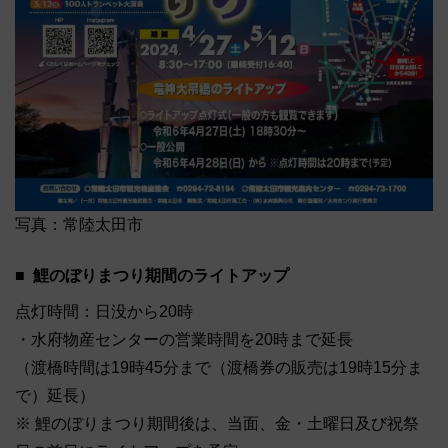
写真：常陸太田市
鯉のぼりまつり期間のライトアップ
点灯時間：日没から20時
・水府物産センターの営業時間を20時まで延長
（渡橋時間は19時45分まで（渡橋券の販売は19時15分ま
で）延長）
※ 鯉のぼりまつり期間後は、当面、金・土曜日及び祝祭