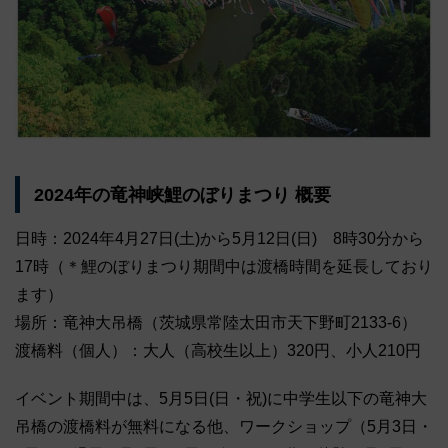
2024年の竜神峡鯉のぼりまつり 概要
日時：2024年4月27日(土)から5月12日(日) 8時30分から
17時（＊鯉のぼりまつり期間中は渡橋時間を延長しており
ます）
場所：竜神大吊橋（茨城県常陸太田市天下野町2133-6）
渡橋料（個人）：大人（高校生以上）320円、小人210円
イベント期間中は、5月5日(日・祝)に中学生以下の竜神大
吊橋の渡橋料が無料になる他、ワークショップ（5月3日・