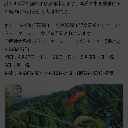
計1,000匹の鯉のぼりが群泳します。新緑の中を優雅に泳
ぐ鯉のぼりは美しく大迫力です。
また、市制施行70周年・合併20周年記念事業として、パ
ラモーターショーなども予定されています。
〇竜神大吊橋パラモーターショー（パラモーター5機によ
る編隊飛行）
期日：4月27日（土）、28日（日）、5月5日（日・祝）、
6日（月・祝）
時間：午前8時30分から10時の間（飛行時間30分程度）