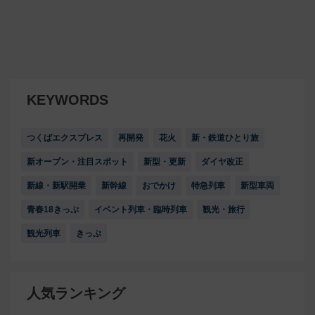
KEYWORDS
つくばエクスプレス
再開発
花火
新・鉄道ひとり旅
新オープン・注目スポット
新型・更新
ダイヤ改正
新線・新駅開業
新幹線
おでかけ
特急列車
新型車両
青春18きっぷ
イベント列車・臨時列車
観光・旅行
観光列車
きっぷ
人気ランキング