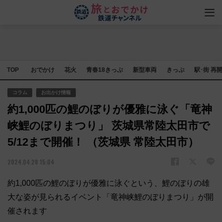
TOP
おでかけ
花火
青春18きっぷ
新型車両
きっぷ
駅･街 再
コラム
お出かけ情報
約1,000匹の鯉のぼりが優雅に泳ぐ「竜神
峡鯉のぼりまつり」 茨城県常陸太田市で
5/12まで開催！ （茨城県 常陸太田市）
2024.04.28 15:04
約1,000匹の鯉のぼりが優雅に泳ぐという、鯉のぼりの雄
大な姿が見られるイベント「竜神峡鯉のぼりまつり」が開
催されます