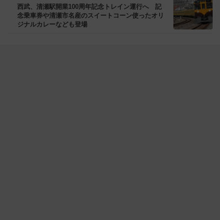
西武、清瀬駅開業100周年記念トレイン運行へ 記
念乗車券や清瀬市名産のスイートコーン使ったオリ
ジナルカレーなども登場