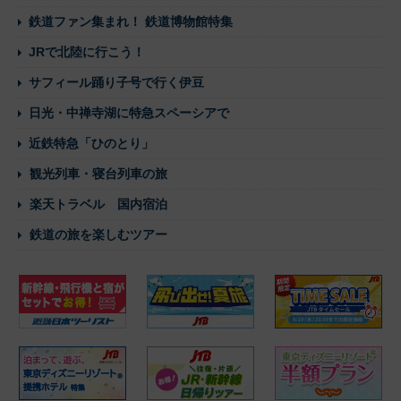
鉄道ファン集まれ！ 鉄道博物館特集
JRで北陸に行こう！
サフィール踊り子号で行く伊豆
日光・中禅寺湖に特急スペーシアで
近鉄特急「ひのとり」
観光列車・寝台列車の旅
楽天トラベル 国内宿泊
鉄道の旅を楽しむツアー