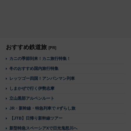
おすすめ鉄道旅
[PR]
カニの季節到来！カニ旅行特集！
冬のおすすめ国内旅行特集
レッツゴー四国！アンパンマン列車
しまかぜで行く伊勢志摩
立山黒部アルペンルート
JR・新幹線・特急列車で #ずらし旅
【JTB】日帰り新幹線ツアー
新型特急スペーシアXで日光鬼怒川へ