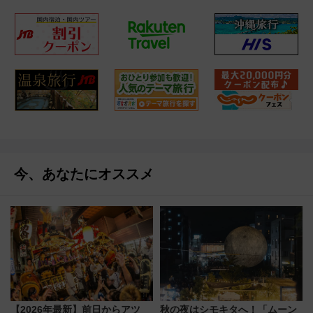
今、あなたにオススメ
【2026年最新】前日からアツ
秋の夜はシモキタへ！「ムーン