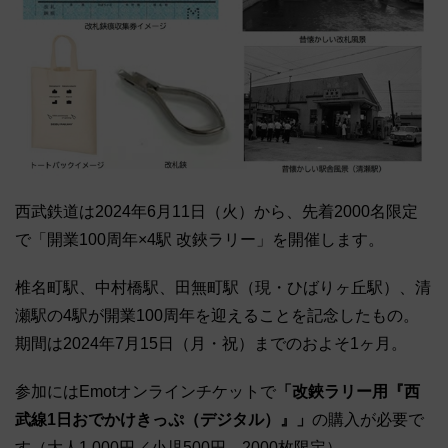
西武鉄道は2024年6月11日（火）から、先着2000名限定
で「開業100周年×4駅 改鋏ラリー」を開催します。
椎名町駅、中村橋駅、田無町駅（現・ひばりヶ丘駅）、清
瀬駅の4駅が開業100周年を迎えることを記念したもの。
期間は2024年7月15日（月・祝）までのおよそ1ヶ月。
参加にはEmotオンラインチケットで
「改鋏ラリー用『西
武線1日おでかけきっぷ（デジタル）』」
の購入が必要で
す（大人1,000円／小児500円、2000枚限定）。