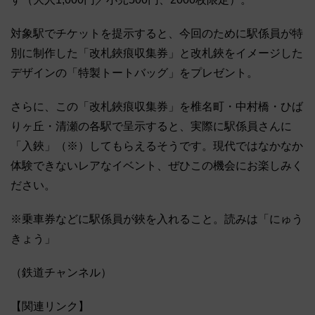
対象駅でチケットを提示すると、今回のために駅係員が特
別に制作した「改札鋏痕収集券」と改札鋏をイメージした
デザインの「特製トートバッグ」をプレゼント。
さらに、この「改札鋏痕収集券」を椎名町・中村橋・ひば
りヶ丘・清瀬の各駅で呈示すると、実際に駅係員さんに
「入鋏」（※）してもらえるそうです。現代ではなかなか
体験できないレアなイベント、ぜひこの機会にお楽しみく
ださい。
※乗車券などに駅係員が鋏を入れること。読みは「にゅう
きょう」
（鉄道チャンネル）
【関連リンク】