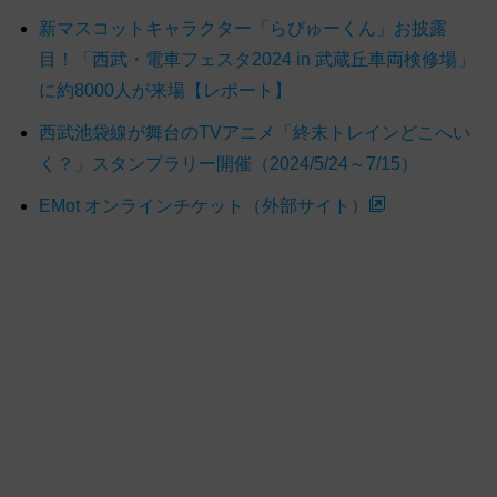
新マスコットキャラクター「らびゅーくん」お披露
目！「西武・電車フェスタ2024 in 武蔵丘車両検修場」
に約8000人が来場【レポート】
西武池袋線が舞台のTVアニメ「終末トレインどこへい
く？」スタンプラリー開催（2024/5/24～7/15）
EMot オンラインチケット（外部サイト）