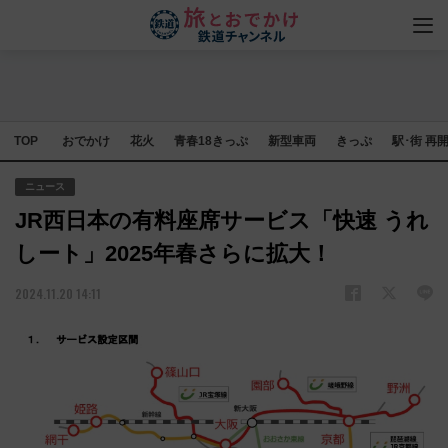
TOP
おでかけ
花火
青春18きっぷ
新型車両
きっぷ
駅･街 再
ニュース
JR西日本の有料座席サービス「快速 うれ
しート」2025年春さらに拡大！
2024.11.20 14:11