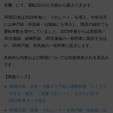
売機」にて、運転日の1か月前から購入できます。
JR西日本は2024年春に「うれしート」を導入。今年10月
には神戸線・奈良線・山陽線にも導入し、既存の線区でも
運転本数を増やしていました。2025年春からは琵琶湖／
JR京都線、嵯峨野線、JR宝塚線の一部列車に新設するほ
か、JR神戸線、奈良線の一部列車に拡大します。
具体的な列車および時期については別途発表される見込み
です。
【関連リンク】
JR西日本、奈良～大阪エリア結ぶ通勤特急「らくラク
やまと」新設 「快速 うれしート」もさらに拡大
2024年春ダイヤ改正
JR西日本「快速 うれしート」を神戸線・奈良線・山