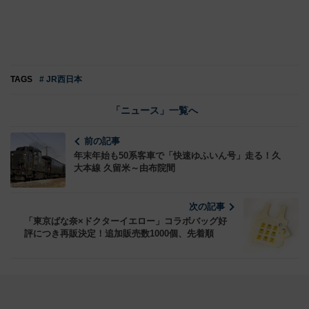
TAGS
# JR西日本
「ニュース」一覧へ
前の記事
年末年始も50系客車で「快速ゆふいん号」走る！久
大本線 久留米～由布院間
次の記事
「東京ばな奈×ドクターイエロー」コラボバッグ好
評につき再販決定！追加販売数1000個、先着順