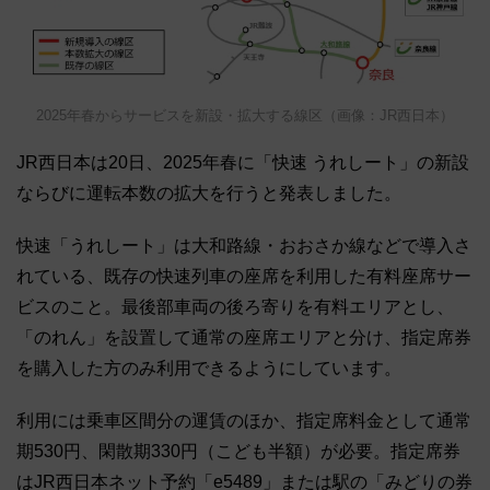
2025年春からサービスを新設・拡大する線区（画像：JR西日本）
JR西日本は20日、2025年春に「快速 うれしート」の新設
ならびに運転本数の拡大を行うと発表しました。
快速「うれしート」は大和路線・おおさか線などで導入さ
れている、既存の快速列車の座席を利用した有料座席サー
ビスのこと。最後部車両の後ろ寄りを有料エリアとし、
「のれん」を設置して通常の座席エリアと分け、指定席券
を購入した方のみ利用できるようにしています。
利用には乗車区間分の運賃のほか、指定席料金として通常
期530円、閑散期330円（こども半額）が必要。指定席券
はJR西日本ネット予約「e5489」または駅の「みどりの券