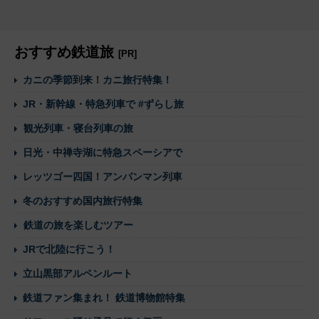
おすすめ鉄道旅
[PR]
カニの季節到来！カニ旅行特集！
JR・新幹線・特急列車で #ずらし旅
観光列車・寝台列車の旅
日光・中禅寺湖に特急スペーシアで
レッツゴー四国！アンパンマン列車
冬のおすすめ国内旅行特集
鉄道の旅を楽しむツアー
JRで北陸に行こう！
立山黒部アルペンルート
鉄道ファン集まれ！ 鉄道博物館特集