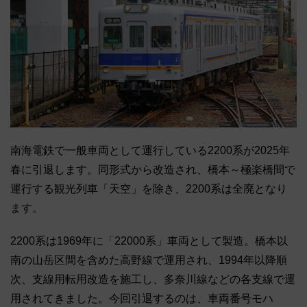
南海電鉄で一般車両として運行している2200系が2025年
春に引退します。同形式から改造され、橋本～極楽橋間で
運行する観光列車「天空」を除き、2200系は全廃となり
ます。
2200系は1969年に「22000系」車両として製造。橋本以
南の山岳区間を含めた高野線で運用され、1994年以降順
次、支線用転用改造を施工し、多奈川線などの各支線で運
用されてきました。今回引退するのは、車両番号モハ