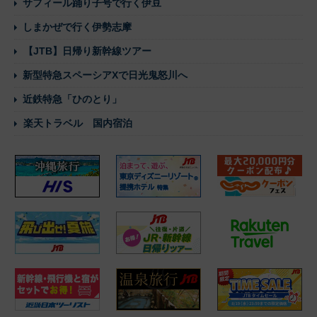
サフィール踊り子号で行く伊豆
しまかぜで行く伊勢志摩
【JTB】日帰り新幹線ツアー
新型特急スペーシアXで日光鬼怒川へ
近鉄特急「ひのとり」
楽天トラベル 国内宿泊