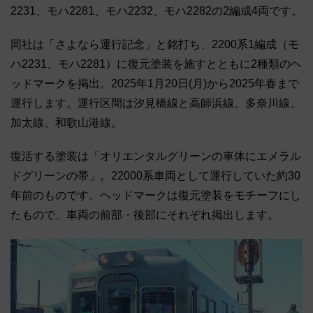
2231、モハ2281、モハ2232、モハ2282の2編成4両です。
同社は「さよなら運行記念」と銘打ち、2200系1編成（モ
ハ2231、モハ2281）に復元塗装を施すとともに2種類のヘ
ッドマークを掲出。2025年1月20日(月)から2025年春まで
運行します。運行区間は汐見橋線と高師浜線、多奈川線、
加太線、和歌山港線。
復活する塗装は「オリエンタルグリーンの車体にエメラル
ドグリーンの帯」。22000系車両として運行していた約30
年前のものです。ヘッドマークは復元塗装をモチーフにし
たもので、車両の前部・後部にそれぞれ掲出します。