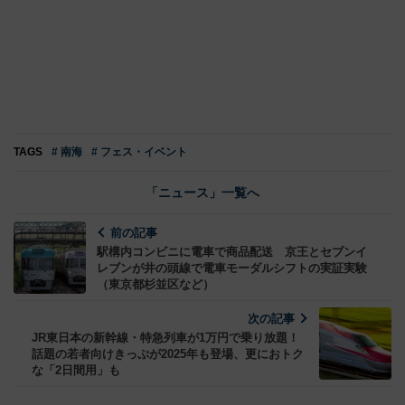
TAGS
# 南海
# フェス・イベント
「ニュース」一覧へ
前の記事
駅構内コンビニに電車で商品配送 京王とセブンイ
レブンが井の頭線で電車モーダルシフトの実証実験
（東京都杉並区など）
次の記事
JR東日本の新幹線・特急列車が1万円で乗り放題！
話題の若者向けきっぷが2025年も登場、更におトク
な「2日間用」も