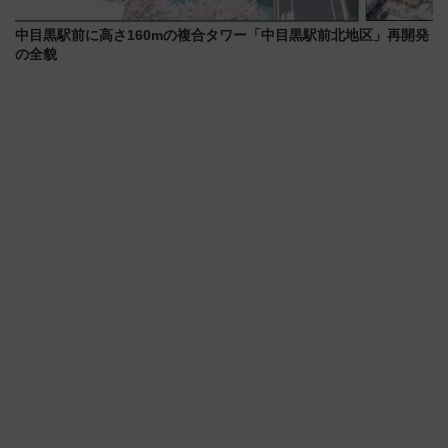
中目黒駅前に高さ160mの複合タワー「中目黒駅前北地区」再開発
の全貌