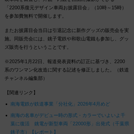
「2200系復元デザイン車両お披露目会」（10時～15時）
を参加費無料で開催します。
またお披露目会当日は引退記念に新作グッズの販売会を実
施。同販売会には、銚子電鉄や和歌山電鐵も参加し、グッ
ズ販売を行うということです。
※2025年1月22日、報道発表資料の訂正に基づき、2200
系のワンマン化改造に関する記述を修正しました。（鉄道
チャンネル編集部）
【関連リンク】
南海電鉄が鉄道事業「分社化」2026年4月めど
南海の名車がデビュー時の形式・カラーでいよいよ千
葉に復活 銚電が新型車両「22000形」出発式（千葉県
銚子市）【レポート】