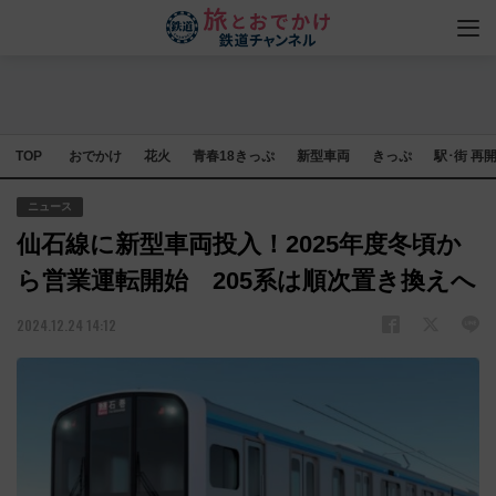
TOP
おでかけ
花火
青春18きっぷ
新型車両
きっぷ
駅･街 再
ニュース
仙石線に新型車両投入！2025年度冬頃か
ら営業運転開始 205系は順次置き換えへ
2024.12.24 14:12