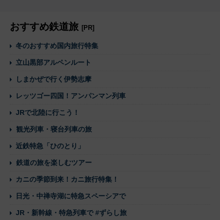
おすすめ鉄道旅
[PR]
冬のおすすめ国内旅行特集
立山黒部アルペンルート
しまかぜで行く伊勢志摩
レッツゴー四国！アンパンマン列車
JRで北陸に行こう！
観光列車・寝台列車の旅
近鉄特急「ひのとり」
鉄道の旅を楽しむツアー
カニの季節到来！カニ旅行特集！
日光・中禅寺湖に特急スペーシアで
JR・新幹線・特急列車で #ずらし旅