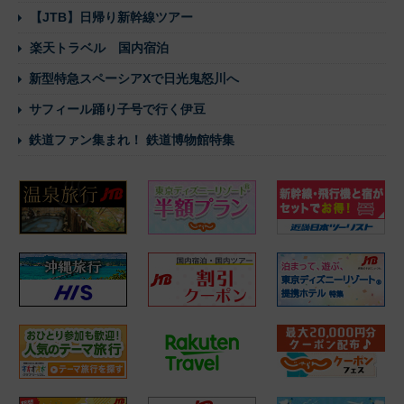
【JTB】日帰り新幹線ツアー
楽天トラベル 国内宿泊
新型特急スペーシアXで日光鬼怒川へ
サフィール踊り子号で行く伊豆
鉄道ファン集まれ！ 鉄道博物館特集