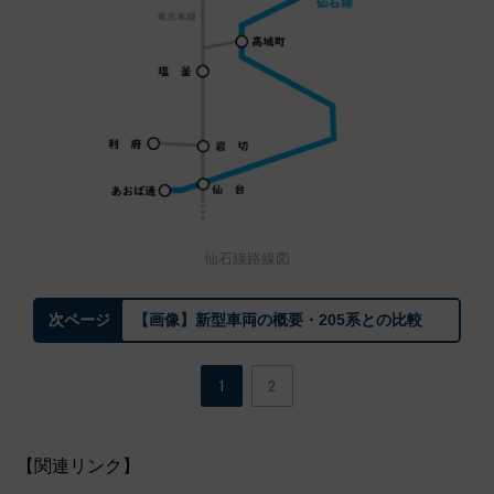
仙石線路線図
【画像】新型車両の概要・205系との比較
次ページ
1
2
【関連リンク】