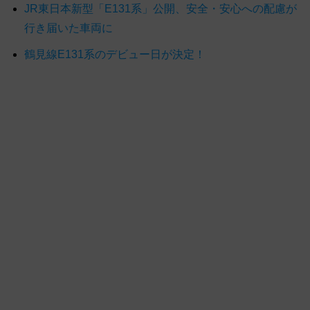
JR東日本新型「E131系」公開、安全・安心への配慮が
行き届いた車両に
鶴見線E131系のデビュー日が決定！