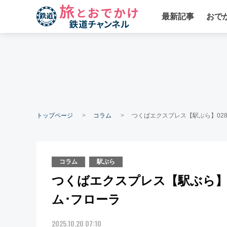
最新記事
おで
トップページ
コラム
つくばエクスプレス【駅ぶら】02
コラム
駅ぶら
つくばエクスプレス【駅ぶら】
ム･フローラ
2025.10.20 07:10