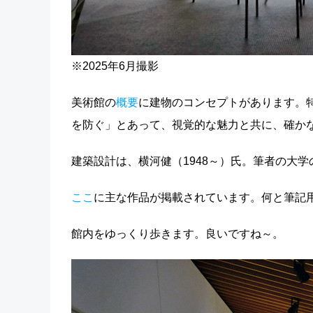
※2025年6月撮影
美術館の
概要
に建物のコンセプトがあります。
を防ぐ」とあって、視覚的な魅力と共に、確か
建築設計は、横河健（1948～）氏。筆者の大学
ここ
に主な作品が掲載されています。何と筆記
館内をゆっくり歩きます。良いですね～。