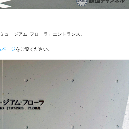
ミュージアム･フローラ」エントランス。
ムページ
をご覧ください。