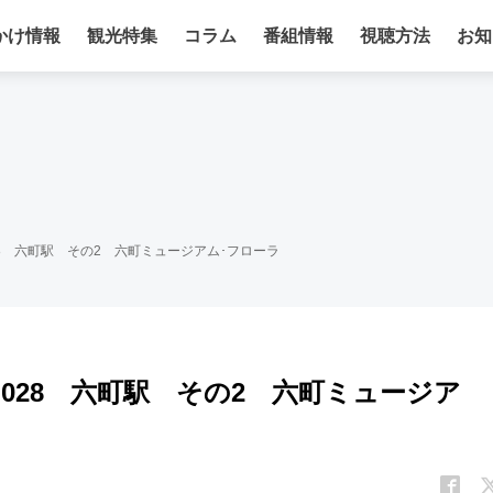
かけ情報
観光特集
コラム
番組情報
視聴方法
お知
8 六町駅 その2 六町ミュージアム･フローラ
028 六町駅 その2 六町ミュージア