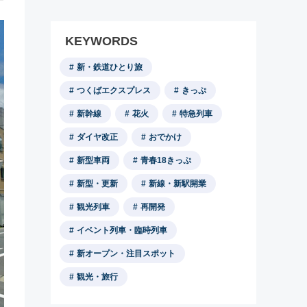
KEYWORDS
新・鉄道ひとり旅
つくばエクスプレス
きっぷ
新幹線
花火
特急列車
ダイヤ改正
おでかけ
新型車両
青春18きっぷ
新型・更新
新線・新駅開業
観光列車
再開発
イベント列車・臨時列車
新オープン・注目スポット
観光・旅行