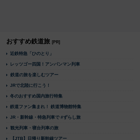
おすすめ鉄道旅
[PR]
近鉄特急「ひのとり」
レッツゴー四国！アンパンマン列車
鉄道の旅を楽しむツアー
JRで北陸に行こう！
冬のおすすめ国内旅行特集
鉄道ファン集まれ！ 鉄道博物館特集
JR・新幹線・特急列車で #ずらし旅
観光列車・寝台列車の旅
【JTB】日帰り新幹線ツアー