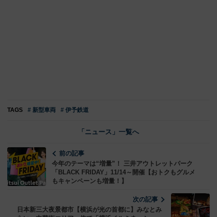
TAGS
# 新型車両
# 伊予鉄道
「ニュース」一覧へ
前の記事
今年のテーマは“増量”！ 三井アウトレットパーク
「BLACK FRIDAY」11/14～開催【おトクもグルメ
もキャンペーンも増量！】
次の記事
日本新三大夜景都市【横浜が光の首都に】みなとみ