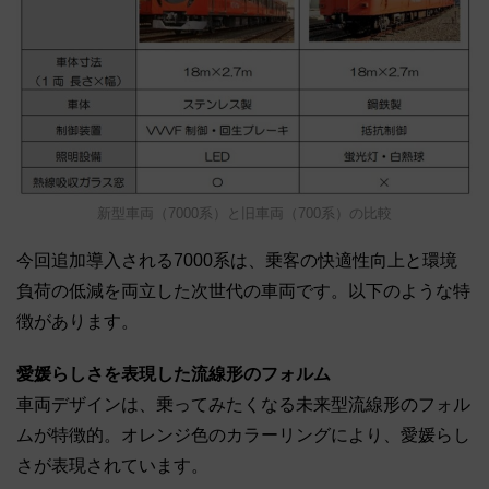
新型車両（7000系）と旧車両（700系）の比較
今回追加導入される7000系は、乗客の快適性向上と環境
負荷の低減を両立した次世代の車両です。以下のような特
徴があります。
愛媛らしさを表現した流線形のフォルム
車両デザインは、乗ってみたくなる未来型流線形のフォル
ムが特徴的。オレンジ色のカラーリングにより、愛媛らし
さが表現されています。