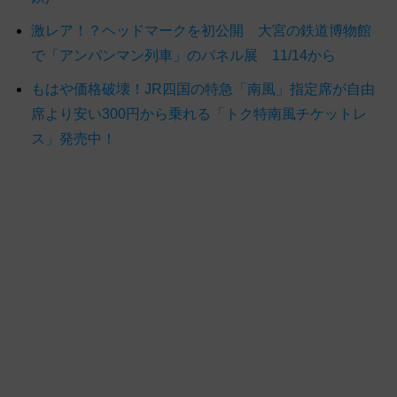
激レア！？ヘッドマークを初公開 大宮の鉄道博物館
で「アンパンマン列車」のパネル展 11/14から
もはや価格破壊！JR四国の特急「南風」指定席が自由
席より安い300円から乗れる「トク特南風チケットレ
ス」発売中！