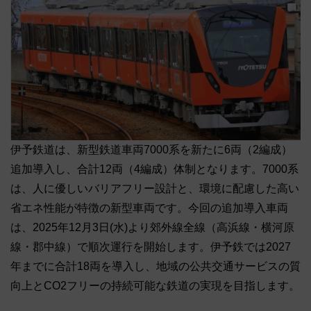
伊予鉄道は、新型鉄道車両7000系を新たに6両（2編成）
追加導入し、合計12両（4編成）体制となります。7000系
は、人に優しいバリアフリー設計と、環境に配慮した高い
省エネ性能が特徴の新型車両です。今回の追加導入車両
は、2025年12月3日(水)より郊外線全線（高浜線・横河原
線・郡中線）で順次運行を開始します。伊予鉄では2027
年までに合計18両を導入し、地域の公共交通サービスの質
向上とCO2フリーの持続可能な鉄道の実現を目指します。