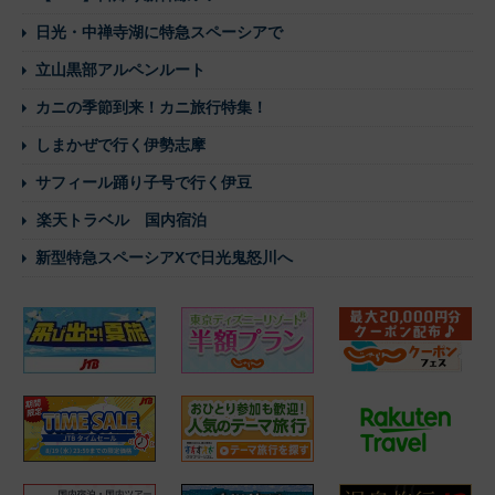
日光・中禅寺湖に特急スペーシアで
立山黒部アルペンルート
カニの季節到来！カニ旅行特集！
しまかぜで行く伊勢志摩
サフィール踊り子号で行く伊豆
楽天トラベル 国内宿泊
新型特急スペーシアXで日光鬼怒川へ