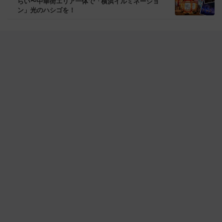
らい〜中華街エリア一体で「横浜イルミネーショ
ン」光のハシゴを！