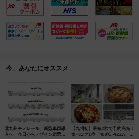
今、あなたにオススメ
北九州モノレール、新型車両導
【九州初】最短2秒で予約完売！
入へ 今日からデザイン総選挙
食べログ1位「400℃ PIZZA」が