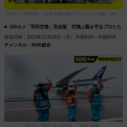
100カメ「羽田空港」完全版 空飛ぶ翼を守るプロたち（画像：NHK）
100カメ「羽田空港」完全版 空飛ぶ翼を守るプロたち
放送日時：2025年12月29日（月） 午前8:05～午前9:04
チャンネル：NHK総合
100カメ「羽田空港」完全版 （画像：NHK）