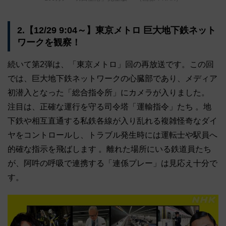
2.【12/29 9:04～】東京メトロ 巨大地下鉄ネット
ワークを観察！
続いて第2弾は、「東京メトロ」回の再放送です。この回
では、巨大地下鉄ネットワークの心臓部であり、メディア
初潜入となった「総合指令所」にカメラが入りました。
注目は、正確な運行を守る司令塔「運輸指令」たち 。地
下鉄や相互直通する私鉄各線が入り乱れる複雑怪奇なダイ
ヤをコントロールし、トラブル発生時には運転士や駅員へ
的確な指示を飛ばします 。離れた場所にいる鉄道員たち
が、阿吽の呼吸で連携する「連係プレー」は見応え十分で
す。