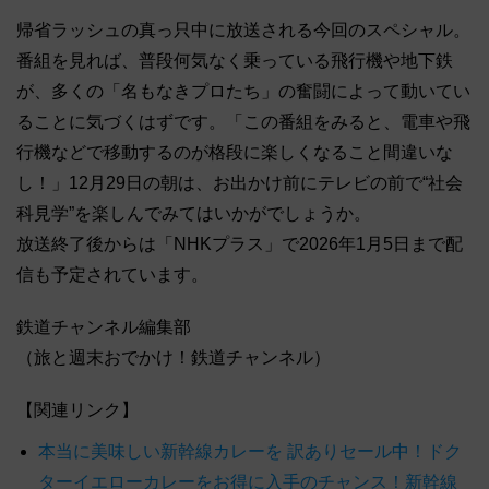
帰省ラッシュの真っ只中に放送される今回のスペシャル。
番組を見れば、普段何気なく乗っている飛行機や地下鉄
が、多くの「名もなきプロたち」の奮闘によって動いてい
ることに気づくはずです。「この番組をみると、電車や飛
行機などで移動するのが格段に楽しくなること間違いな
し！」12月29日の朝は、お出かけ前にテレビの前で“社会
科見学”を楽しんでみてはいかがでしょうか。
放送終了後からは「NHKプラス」で2026年1月5日まで配
信も予定されています。
鉄道チャンネル編集部
（旅と週末おでかけ！鉄道チャンネル）
【関連リンク】
本当に美味しい新幹線カレーを 訳ありセール中！ドク
ターイエローカレーをお得に入手のチャンス！新幹線