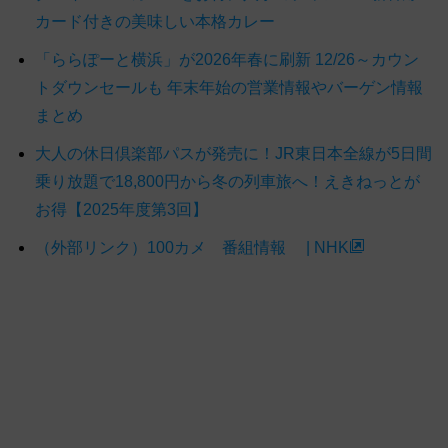
カード付きの美味しい本格カレー
「ららぽーと横浜」が2026年春に刷新 12/26～カウン
トダウンセールも 年末年始の営業情報やバーゲン情報
まとめ
大人の休日倶楽部パスが発売に！JR東日本全線が5日間
乗り放題で18,800円から冬の列車旅へ！えきねっとが
お得【2025年度第3回】
（外部リンク）100カメ 番組情報 | NHK