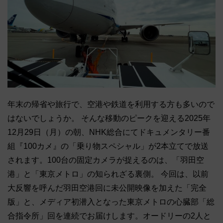
年末の帰省や旅行で、空港や鉄道を利用する方も多いので
はないでしょうか。 そんな移動のピークを迎える2025年
12月29日（月）の朝、NHK総合にてドキュメンタリー番
組『100カメ』の「乗り物スペシャル」が2本立てで放送
されます。100台の固定カメラが捉えるのは、「羽田空
港」と「東京メトロ」の知られざる裏側。 今回は、以前
大反響を呼んだ羽田空港回に未公開映像を加えた「完全
版」と、メディア初潜入となった東京メトロの心臓部「総
合指令所」回を連続でお届けします。オードリーの2人と