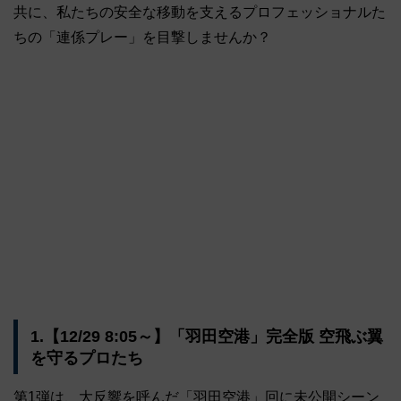
共に、私たちの安全な移動を支えるプロフェッショナルた
ちの「連係プレー」を目撃しませんか？
1.【12/29 8:05～】「羽田空港」完全版 空飛ぶ翼
を守るプロたち
第1弾は、大反響を呼んだ「羽田空港」回に未公開シーン