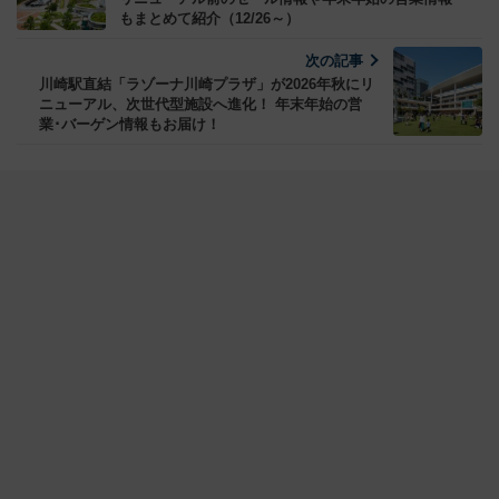
もまとめて紹介（12/26～）
次の記事
川崎駅直結「ラゾーナ川崎プラザ」が2026年秋にリ
ニューアル、次世代型施設へ進化！ 年末年始の営
業･バーゲン情報もお届け！