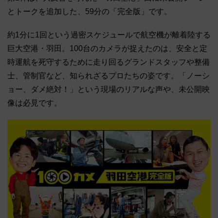
とトークを追加した、59分の「完全版」です。
約1分に1回という過密スケジュールで航空機が離着陸する
巨大空港・羽田。100台のカメラが捉えたのは、安全と定
時運航を死守するために走り回るグランドスタッフや整備
士、管制官など、知られざるプロたちの姿です。「ノーシ
ョー、ダメ絶対！」という現場のリアルな声や、未公開映
像は必見です。