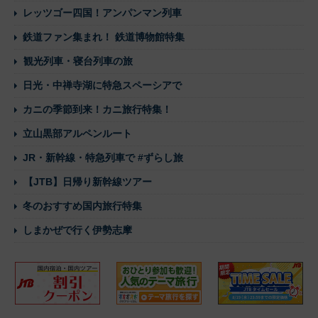
レッツゴー四国！アンパンマン列車
鉄道ファン集まれ！ 鉄道博物館特集
観光列車・寝台列車の旅
日光・中禅寺湖に特急スペーシアで
カニの季節到来！カニ旅行特集！
立山黒部アルペンルート
JR・新幹線・特急列車で #ずらし旅
【JTB】日帰り新幹線ツアー
冬のおすすめ国内旅行特集
しまかぜで行く伊勢志摩