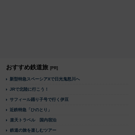
おすすめ鉄道旅
[PR]
新型特急スペーシアXで日光鬼怒川へ
JRで北陸に行こう！
サフィール踊り子号で行く伊豆
近鉄特急「ひのとり」
楽天トラベル 国内宿泊
鉄道の旅を楽しむツアー