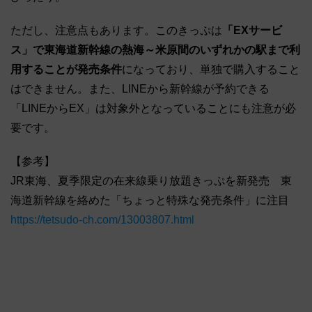
ただし、注意点もあります。このきっぷは
「EXサービ
ス」で東海道新幹線の熱海～米原間のいずれかの駅まで利
用することが発売条件
になっており、単独で購入すること
はできません。また、LINEから新幹線が予約できる
「LINEからEX」は対象外となっていることにも注意が必
要です。
【参考】
JR東海、夏季限定の在来線乗り放題きっぷを新発売 東
海道新幹線を絡めた「ちょっと特殊な発売条件」に注目
https://tetsudo-ch.com/13003807.html