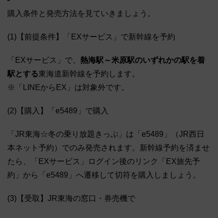
購入条件と発売方法を見ていきましょう。
(1)【前提条件】「EXサービス」で新幹線を予約
「EXサービス」で、
熱海駅～米原駅のいずれかの駅を着
駅とする
東海道新幹線を予約します。
※「LINEからEX」は対象外です。
(2)【購入】「e5489」で購入
「JR東海☆冬の乗り放題きっぷ」は「e5489」（JR西日
本ネット予約）でのみ発売されます。新幹線予約を済ませ
たら、「EXサービス」ログイン後のリンク「EX旅先予
約」から「e5489」へ遷移して切符を購入しましょう。
(3)【受取】JR東海の窓口・券売機で