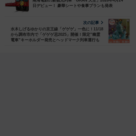
南海電鉄の新観光列車「GRAN 天空」2026年4月24
日デビュー！ 豪華シートや食事プランも発表
次の記事
水木しげるゆかりの京王線「ゲゲゲ」一色に！11/18
から調布市内で「ゲゲゲ忌2025」開催！限定”幽霊
電車”キーホルダー発売とヘッドマーク列車運行も