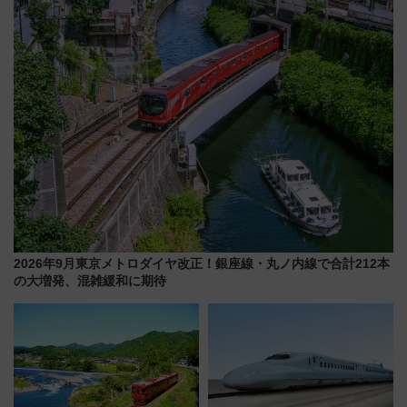
【2026年8月5日～25日】
詰め放題を開催、ロイズタウン
駅からのアクセスも
2026年9月東京メトロダイヤ改正！銀座線・丸ノ内線で合計212本
の大増発、混雑緩和に期待