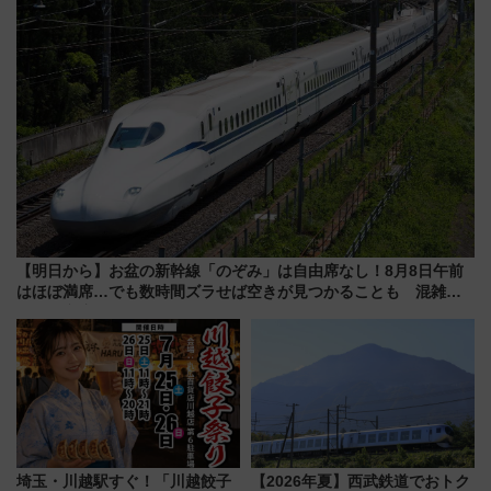
【明日から】お盆の新幹線「のぞみ」は自由席なし！8月8日午前
はほぼ満席…でも数時間ズラせば空きが見つかることも 混雑避
ける「空席」探しのコツ
埼玉・川越駅すぐ！「川越餃子
【2026年夏】西武鉄道でおトク