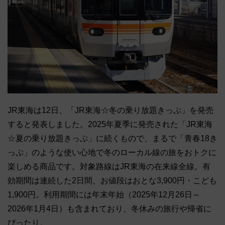
JR東海は12日、「JR東海☆冬の乗り放題きっぷ」を発売
すると発表しました。2025年夏季に発売された「JR東海
☆夏の乗り放題きっぷ」に続くもので、まるで「青春18き
っぷ」のような使い心地で冬のローカル線の旅をおトクに
楽しめる商品です。対象路線はJR東海の在来線全線。有
効期間は連続した2日間、お値段はおとな3,900円・こども
1,900円。利用期間には年末年始（2025年12月26日～
2026年1月4日）も含まれており、冬休みの旅行や帰省に
ぴったり。