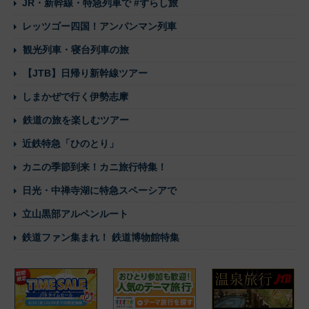
JR・新幹線・特急列車で #ずらし旅
レッツゴー四国！アンパンマン列車
観光列車・寝台列車の旅
【JTB】日帰り新幹線ツアー
しまかぜで行く伊勢志摩
鉄道の旅を楽しむツアー
近鉄特急「ひのとり」
カニの季節到来！カニ旅行特集！
日光・中禅寺湖に特急スペーシアで
立山黒部アルペンルート
鉄道ファン集まれ！ 鉄道博物館特集