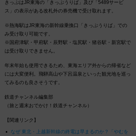
きっぷはJR東海の「きっぷうりば」及び「5489サービ
ス」の表示がある改札外の券売機で受け取れます。
※熱海駅はJR東海の新幹線乗換口「きっぷうりば」での
み受け取り可能です。
※国府津駅・甲府駅・辰野駅・塩尻駅・猪谷駅・新宮駅で
は受け取りできません。
年末年始も使用できるため、東海エリア外からの帰省など
には大変便利。飛騨高山や下呂温泉といった観光地を巡っ
てみるのも良さそうです。
鉄道チャンネル編集部
（旅と週末おでかけ！鉄道チャンネル）
【関連リンク】
なぜ 東北・上越新幹線の終電は早まるのか？「やむを