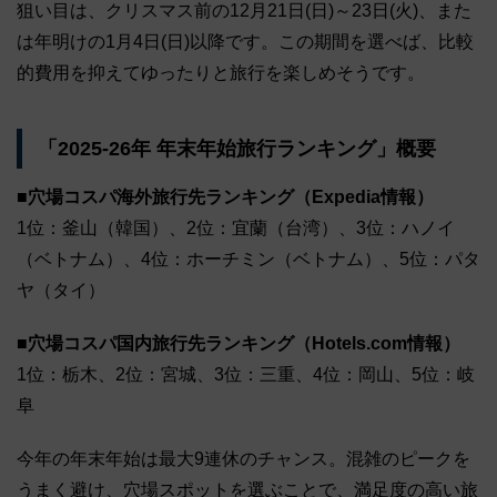
狙い目は、クリスマス前の12月21日(日)～23日(火)、また
は年明けの1月4日(日)以降です。この期間を選べば、比較
的費用を抑えてゆったりと旅行を楽しめそうです。
「2025-26年 年末年始旅行ランキング」概要
■穴場コスパ海外旅行先ランキング（Expedia情報）
1位：釜山（韓国）、2位：宜蘭（台湾）、3位：ハノイ
（ベトナム）、4位：ホーチミン（ベトナム）、5位：パタ
ヤ（タイ）
■穴場コスパ国内旅行先ランキング（Hotels.com情報）
1位：栃木、2位：宮城、3位：三重、4位：岡山、5位：岐
阜
今年の年末年始は最大9連休のチャンス。混雑のピークを
うまく避け、穴場スポットを選ぶことで、満足度の高い旅