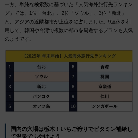
一方、単純な検索数に基づいた「人気海外旅行先ランキン
グ」では、1位「台北」、2位「ソウル」、3位「新北」
と、アジアの近隣都市が上位を独占しました。9連休を利
用して、韓国や台湾で複数の都市を周遊するプランも人気
のようです。
国内の穴場は栃木！いちご狩りでビタミン補給し
て温泉でふやけよう