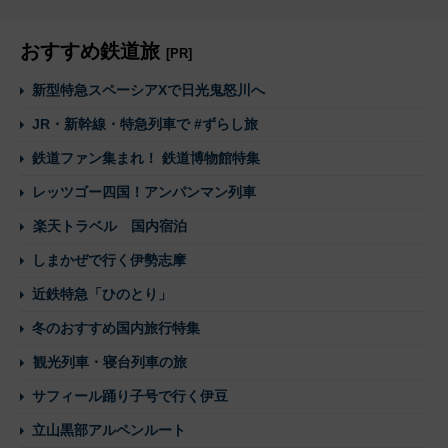
おすすめ鉄道旅
[PR]
新型特急スペーシアXで日光鬼怒川へ
JR・新幹線・特急列車で #ずらし旅
鉄道ファン集まれ！ 鉄道博物館特集
レッツゴー四国！アンパンマン列車
楽天トラベル 国内宿泊
しまかぜで行く伊勢志摩
近鉄特急「ひのとり」
冬のおすすめ国内旅行特集
観光列車・寝台列車の旅
サフィール踊り子号で行く伊豆
立山黒部アルペンルート