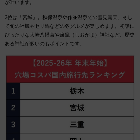
が叶います。
2位は「宮城」。秋保温泉や作並温泉での雪見露天、そし
て旬の牡蠣やセリ鍋などの冬グルメが楽しめます。初詣に
ぴったりな大崎八幡宮や鹽竈（しおがま）神社など、歴史
ある神社が多いのもポイントです。