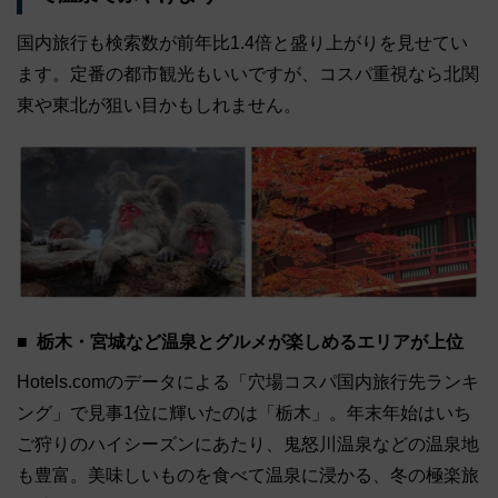
国内旅行も検索数が前年比1.4倍と盛り上がりを見せてい
ます。定番の都市観光もいいですが、コスパ重視なら北関
東や東北が狙い目かもしれません。
栃木・宮城など温泉とグルメが楽しめるエリアが上位
Hotels.comのデータによる「穴場コスパ国内旅行先ランキ
ング」で見事1位に輝いたのは「栃木」。年末年始はいち
ご狩りのハイシーズンにあたり、鬼怒川温泉などの温泉地
も豊富。美味しいものを食べて温泉に浸かる、冬の極楽旅