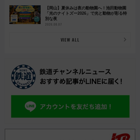
【岡山】夏休みは夜の動物園へ！池田動物園
「光のナイトズー2026」で光と動物が彩る特
別な夜
2026.08.07
VIEW ALL