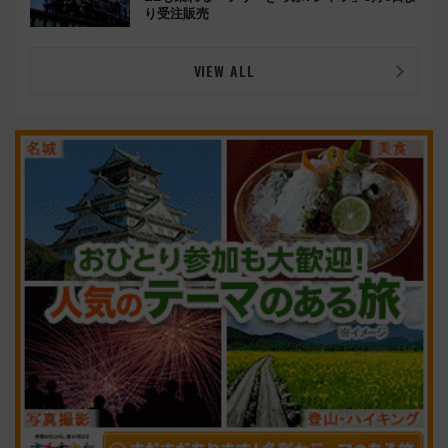
り受注販売
VIEW ALL