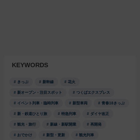
KEYWORDS
きっぷ
新幹線
花火
新オープン・注目スポット
つくばエクスプレス
イベント列車・臨時列車
新型車両
青春18きっぷ
新・鉄道ひとり旅
特急列車
ダイヤ改正
観光・旅行
新線・新駅開業
再開発
おでかけ
新型・更新
観光列車