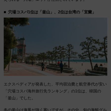
穴場コスパ1位は「釜山」、2位は台湾の「宜蘭」
エクスペディアが発表した、平均宿泊費と航空券代が安い
「穴場コスパ海外旅行先ランキング」の1位は、韓国の
「釜山」でした。
冬の釜山は海風が強く寒いですが、その分、旬の海鮮グル