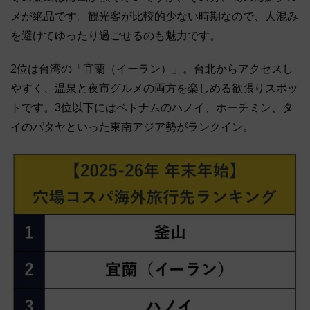
メが絶品です。観光客が比較的少ない時期なので、人混み
を避けてゆったり過ごせるのも魅力です。
2位は台湾の「宜蘭（イーラン）」。台北からアクセスし
やすく、温泉と夜市グルメの両方を楽しめる欲張りスポッ
トです。3位以下にはベトナムのハノイ、ホーチミン、タ
イのパタヤといった東南アジア勢がランクイン。