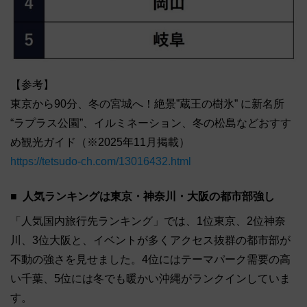
【参考】
東京から90分、冬の宮城へ！絶景”蔵王の樹氷” に新名所
“ラプラス公園”、イルミネーション、冬の松島などおすす
め観光ガイド（※2025年11月掲載）
https://tetsudo-ch.com/13016432.html
人気ランキングは東京・神奈川・大阪の都市部強し
「人気国内旅行先ランキング」では、1位東京、2位神奈
川、3位大阪と、イベントが多くアクセス抜群の都市部が
不動の強さを見せました。4位にはテーマパーク需要の高
い千葉、5位には冬でも暖かい沖縄がランクインしていま
す。