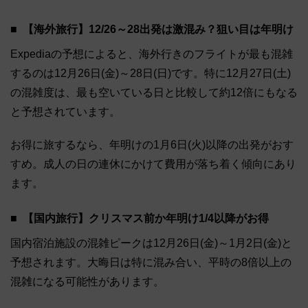
【海外旅行】12/26～28出発は激混み？狙い目は年明け
Expediaの予想によると、海外行きのフライトが最も混雑
するのは12月26日(金)～28日(日)です。特に12月27日(土)
の混雑度は、最も空いている日と比較して約12倍にもなる
と予想されています。
お得に旅するなら、年明けの1月6日(火)以降の出発がおす
すめ。成人の日の連休にかけて費用が落ち着く傾向にあり
ます。
【国内旅行】クリスマス前か年明け1/4以降がお得
国内宿泊施設の混雑ピークは12月26日(金)～1月2日(金)と
予想されます。大晦日は特に混み合い、平時の8倍以上の
混雑になる可能性があります。