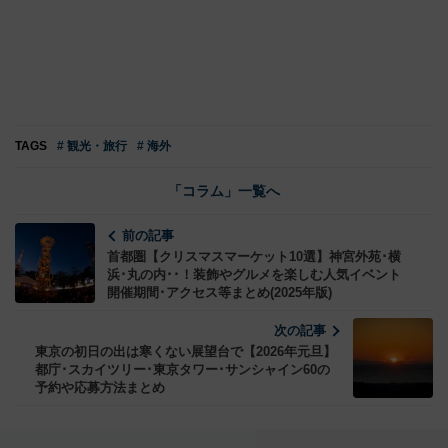
TAGS
# 観光・旅行
# 海外
「コラム」一覧へ
前の記事
首都圏【クリスマスマーケット10選】神宮外苑･横
浜･丸の内･･！装飾やグルメを楽しむ人気イベント
開催期間･アクセス等まとめ(2025年版)
次の記事
東京の初日の出は寒くない展望台で【2026年元旦】
都庁･スカイツリー･東京タワー･サンシャイン60の
予約や応募方法まとめ