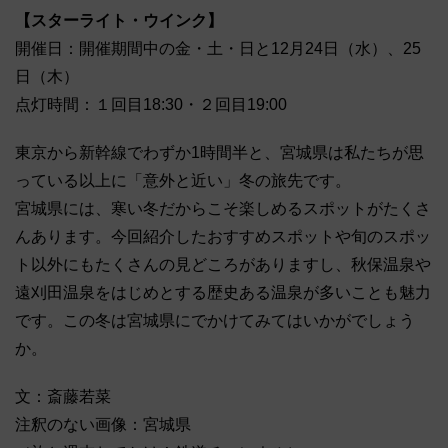
【スターライト・ウインク】
開催日：開催期間中の金・土・日と12月24日（水）、25
日（木）
点灯時間：１回目18:30・２回目19:00
東京から新幹線でわずか1時間半と、宮城県は私たちが思
っている以上に「意外と近い」冬の旅先です。
宮城県には、寒い冬だからこそ楽しめるスポットがたくさ
んあります。今回紹介したおすすめスポットや旬のスポッ
ト以外にもたくさんの見どころがありますし、秋保温泉や
遠刈田温泉をはじめとする歴史ある温泉が多いことも魅力
です。この冬は宮城県にでかけてみてはいかがでしょう
か。
文：斎藤若菜
注釈のない画像：宮城県