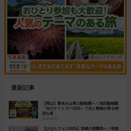
最新記事
【岡山】夏休みは夜の動物園へ！池田動物園
「光のナイトズー2026」で光と動物が彩る特
別な夜
2026.08.07
【ひなたフェス2026】宮崎の宿難民へ！特急