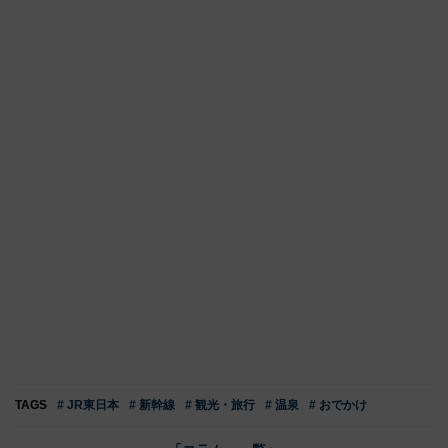
TAGS
# JR東日本
# 新幹線
# 観光・旅行
# 温泉
# おでかけ