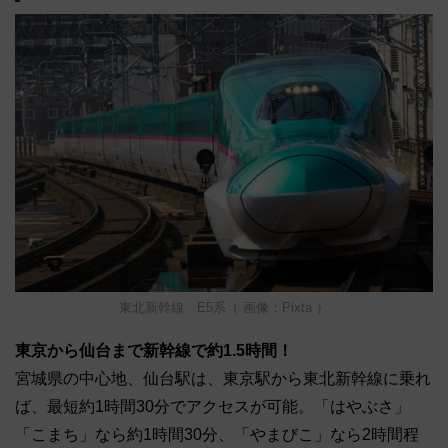
東北新幹線 E5系（ 画像：Pixta ）
東京から仙台まで新幹線で約1.5時間！
宮城県の中心地、仙台駅は、東京駅から東北新幹線に乗れ
ば、最短約1時間30分でアクセスが可能。「はやぶさ」
「こまち」なら約1時間30分、「やまびこ」なら2時間程