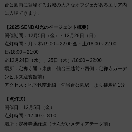
台公園内に登場するお城の大きなオブジェがあるエリア内
に入場できます。
【2025 SENDAI光のページェント概要】
開催期間：12月5日（金）～12月28日（日）
点灯時間：月～木/19:00～22:00 金・土/18:00～22:00
日/18:00～21:00
※12月24日（水）、25日（木）/18:00～22:00
場所：定禅寺通（東側：仙台三越前～西側：定禅寺ガーデ
ンヒルズ迎賓館前）
アクセス：地下鉄南北線「勾当台公園駅」より徒歩約1分
【点灯式】
開催日：12月5日（金）
点灯時間：17:40～18:00
場所：定禅寺通緑道（せんだいメディアテーク前）