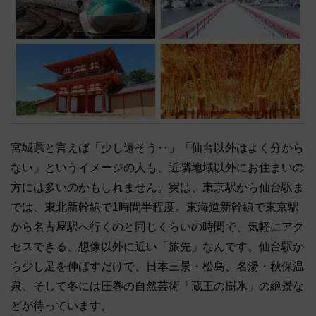
宮城県と言えば「少し遠そう‥」「仙台以外はよく分から
ない」というイメージの人も、近隣地域以外にお住まいの
方には多いのかもしれません。実は、東京駅から仙台駅ま
では、東北新幹線で1時間半程度。東海道新幹線で東京駅
から名古屋駅へ行くのと同じくらいの時間で、気軽にアク
セスできる、想像以外に近い「旅先」なんです。仙台駅か
ら少し足を伸ばすだけで、日本三景・松島、名湯・秋保温
泉、そして冬には圧巻の自然芸術「蔵王の樹氷」の絶景な
どが待っています。