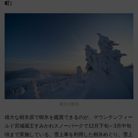
町）
蔵王の樹氷
雄大な樹氷原で樹氷を鑑賞できるのが、マウンテンフィー
ルド宮城蔵王すみかわスノーパークで12月下旬～3月中旬
頃まで実施している、雪上車を利用した樹氷めぐり。雪上