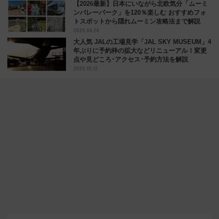
【2026最新】日本にいながら北欧気分「ムーミ
ンバレーパーク」を120％楽しむ おすすめフォ
トスポットから隠れムーミン攻略法まで解説
2026.04.24
大人気 JALの工場見学「JAL SKY MUSEUM」4
年ぶりに予約枠の拡大などリニューアル！変更
点や見どころ･アクセス･予約方法を解説
2025.10.12