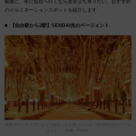
最後に、冬に仙台へ行くなら是非立ち寄りたい、おすすめ
のイルミネーションスポットを紹介します
【仙台駅から2駅】SENDAI光のページェント
市民ボランティアによって始まった人気イベント「SENDAI光のページ
ェント」（画像：Pixta）