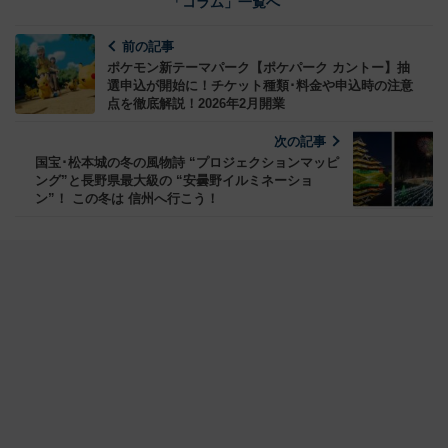
「コラム」一覧へ
前の記事
ポケモン新テーマパーク【ポケパーク カントー】抽
選申込が開始に！チケット種類･料金や申込時の注意
点を徹底解説！2026年2月開業
次の記事
国宝･松本城の冬の風物詩 “プロジェクションマッピ
ング”と長野県最大級の “安曇野イルミネーショ
ン”！ この冬は 信州へ行こう！