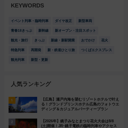
KEYWORDS
イベント列車・臨時列車
ダイヤ改正
新型車両
青春18きっぷ
新幹線
新オープン・注目スポット
観光・旅行
きっぷ
新線・新駅開業
おでかけ
花火
特急列車
再開発
新・鉄道ひとり旅
つくばエクスプレス
観光列車
新型・更新
人気ランキング
【広島】瀬戸内海を望むリゾートホテルで叶え
る！グランドプリンスホテル広島のフォトウエ
ディング＆カジュアルパーティープラン
【2026年】銚子みなとまつり花火大会は8/8
(土)開催！JR･銚子電鉄の臨時列車やアクセス