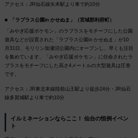
アクセス：JR仙石線矢本駅より車で約10分
「ラプラス公園in かせぬま」（宮城郡利府町）
「みやぎ応援ポケモン」のラプラスをモチーフにした公園
遊具などが設置された「ラプラス公園in かせぬま」が10
月31日、モリリン加瀬沼公園内にオープンし、早くも注目
を集めています。「みやぎ応援ポケモン」に任命されたラ
プラスをモチーフにした高さ4メートルの大型遊具は圧巻
です。
アクセス：JR東北本線陸前山王駅より徒歩24分・JR仙石
線多賀城駅より車で約10分
イルミネーションならここ！ 仙台の恒例イベン
ト