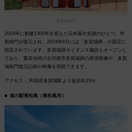
多賀城南門
2024年に創建1300年を迎えた日本最大史跡のひとつ。外
郭南門が復元され、2024年8月には「多賀城碑」が国宝に
指定されています。多賀城跡ガイダンス施設もオープンし
ており、繁栄当時の古代都市多賀城跡の再現映像や、多賀
城南門復元記録の映像を視聴できます。
アクセス：JR国府多賀城駅より徒歩約15分
道の駅東松島（東松島市）