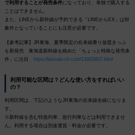
で利用することが発売条件
になっており、単独で購入する
ことはできません。
また、LINEから新幹線が予約できる「LINEからEX」は対
象外となっていることにも注意が必要です。
【参考記事】JR東海、夏季限定の在来線乗り放題きっぷ
を新発売 東海道新幹線を絡めた「ちょっと特殊な発売条
件」に注目
https://tetsudo-ch.com/13003807.html
利用可能な区間は？どんな使い方をすればいい
の？
利用区間は、下記のようなJR東海の在来線全線になりま
す。
※新幹線を含む特急列車、急行列車などは利用できませ
ん。利用する場合は別途運賃・料金が必要です。