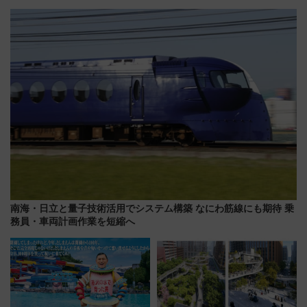
21日にリニューアル発売
文化財・丸亀城「延寿閣別館」
にオーダーメイド型の宿泊プラ
ンが誕生！
南海・日立と量子技術活用でシステム構築 なにわ筋線にも期待 乗
務員・車両計画作業を短縮へ