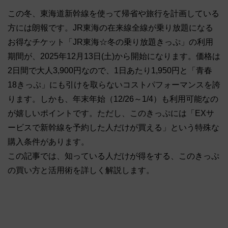
この冬、東海道新幹線を使って帰省や旅行を計画している
方には朗報です。JR東海の在来線全線が乗り放題になる
お得なチケット「JR東海☆冬の乗り放題きっぷ」の利用
期間が、2025年12月13日(土)から開始になります。価格は
2日間で大人3,900円なので、1日あたり1,950円と「青春
18きっぷ」にも引けを取らないコストパフォーマンスを誇
ります。しかも、年末年始（12/26～1/4）も利用可能なの
が嬉しいポイントです。ただし、このきっぷには「EXサ
ービスで新幹線を予約した人だけが買える」という特殊な
購入条件があります。
この記事では、知っている人だけが得をする、このきっぷ
の買い方と活用術を詳しく解説します。