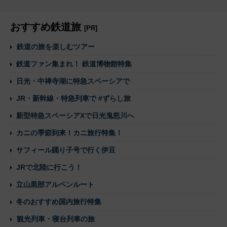
おすすめ鉄道旅
[PR]
鉄道の旅を楽しむツアー
鉄道ファン集まれ！ 鉄道博物館特集
日光・中禅寺湖に特急スペーシアで
JR・新幹線・特急列車で #ずらし旅
新型特急スペーシアXで日光鬼怒川へ
カニの季節到来！カニ旅行特集！
サフィール踊り子号で行く伊豆
JRで北陸に行こう！
立山黒部アルペンルート
冬のおすすめ国内旅行特集
観光列車・寝台列車の旅