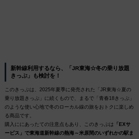
新幹線利用するなら、「JR東海☆冬の乗り放題
きっぷ」も検討を！
このきっぷは、2025年夏季に発売された「JR東海☆夏の
乗り放題きっぷ」に続くもので、まるで「青春18きっぷ」
のような使い心地で冬のローカル線の旅をおトクに楽しめ
る商品です。
購入ににあったての注意点もあり、このきっぷは
「EXサ
ービス」で東海道新幹線の熱海～米原間のいずれかの駅ま