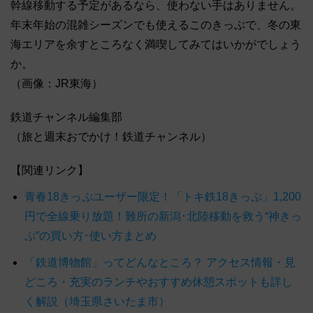
幹線移動する予定があるなら、使わない手はありません。
年末年始の混雑シーズンでも使えるこのきっぷで、冬の東
海エリアを余すところなく満喫してみてはいかがでしょう
か。
（画像：JR東海）
鉄道チャンネル編集部
（旅と週末おでかけ！鉄道チャンネル）
【関連リンク】
青春18きっぷユーザー限定！「トキ鉄18きっぷ」1,200
円で全線乗り放題！難所の新潟･北陸移動を救う“神きっ
ぷ”の買い方･使い方まとめ
「鉄道博物館」ってどんなところ？ アクセス情報・見
どころ・充実のランチやおすすめ休憩スポットも詳し
く解説（埼玉県さいたま市）