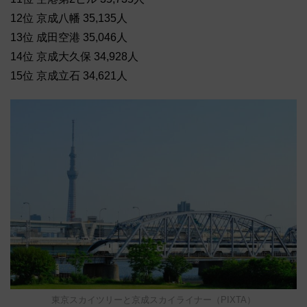
12位 京成八幡 35,135人
13位 成田空港 35,046人
14位 京成大久保 34,928人
15位 京成立石 34,621人
東京スカイツリーと京成スカイライナー（PIXTA）