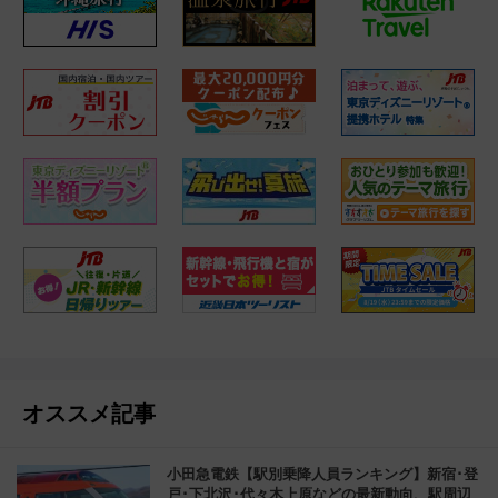
オススメ記事
小田急電鉄【駅別乗降人員ランキング】新宿･登
戸･下北沢･代々木上原などの最新動向、駅周辺