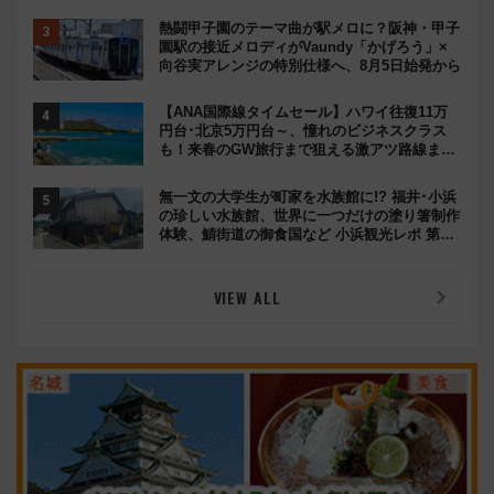
熱闘甲子園のテーマ曲が駅メロに？阪神・甲子
園駅の接近メロディがVaundy「かげろう」×
向谷実アレンジの特別仕様へ、8月5日始発から
【ANA国際線タイムセール】ハワイ往復11万
円台･北京5万円台～、憧れのビジネスクラス
も！来春のGW旅行まで狙える激アツ路線まと
め（8/10まで）
無一文の大学生が町家を水族館に!? 福井･小浜
の珍しい水族館、世界に一つだけの塗り箸制作
体験、鯖街道の御食国など 小浜観光レポ 第2
弾
VIEW ALL