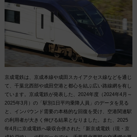
京成電鉄は、京成本線や成田スカイアクセス線などを通じ
て、千葉北西部や成田空港と都心を結ぶ広い路線網を有し
ています。京成電鉄が発表した、2024年度（2024年4月～
2025年3月）の「駅別1日平均乗降人員」のデータを見る
と、インバウンド需要の本格的な回復を受け、空港関連駅
の利用者が大きく伸びる結果となりました。また、2025
年4月に京成電鉄へ吸収合併された「新京成電鉄（現・京