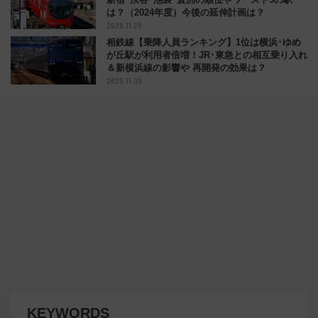
は？（2024年度）今後の延伸計画は？
2025.11.28
相鉄線【乗降人員ランキング】1位は横浜･ゆめ
が丘駅が利用者倍増！JR･東急との相互乗り入れ
＆新横浜線の影響や 再開発の効果は？
2025.11.30
KEYWORDS