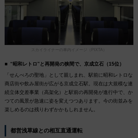
スカイライナーの車内イメージ（PIXTA）
“昭和レトロ”と再開発の狭間で、京成立石（15位）
「せんべろの聖地」として親しまれ、駅前に昭和レトロな
商店街や飲み屋街が広がる京成立石駅。現在は大規模な連
続立体交差事業（高架化）と駅前の再開発が進行中で、か
つての風景が急速に姿を変えつつあります。今の街並みを
楽しめるのは残りわずかかもしれません。
都営浅草線との相互直通運転