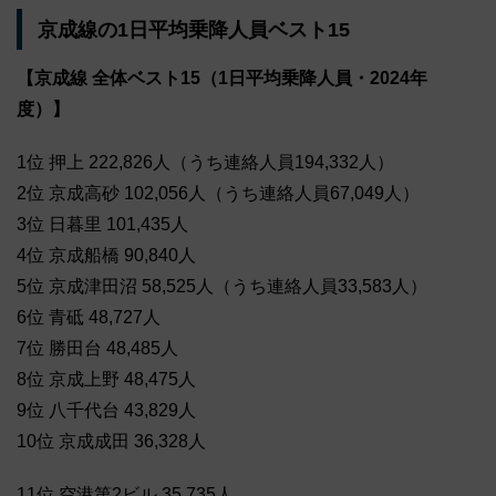
京成線の1日平均乗降人員ベスト15
【京成線 全体ベスト15（1日平均乗降人員・2024年
度）】
1位 押上 222,826人（うち連絡人員194,332人）
2位 京成高砂 102,056人（うち連絡人員67,049人）
3位 日暮里 101,435人
4位 京成船橋 90,840人
5位 京成津田沼 58,525人（うち連絡人員33,583人）
6位 青砥 48,727人
7位 勝田台 48,485人
8位 京成上野 48,475人
9位 八千代台 43,829人
10位 京成成田 36,328人
11位 空港第2ビル 35,735人