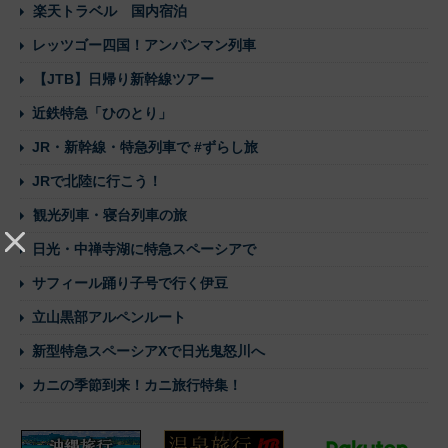
楽天トラベル 国内宿泊
レッツゴー四国！アンパンマン列車
【JTB】日帰り新幹線ツアー
近鉄特急「ひのとり」
JR・新幹線・特急列車で #ずらし旅
JRで北陸に行こう！
観光列車・寝台列車の旅
日光・中禅寺湖に特急スペーシアで
サフィール踊り子号で行く伊豆
立山黒部アルペンルート
新型特急スペーシアXで日光鬼怒川へ
カニの季節到来！カニ旅行特集！