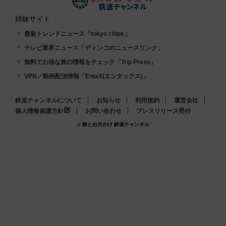
姉妹サイト
最新トレンドニュース「tokyo chips」
テレビ業界ニュース「ディンコのニュースリンク」
無料でお得な旅の情報をチェック「Trip Press」
VPN／動画配信情報「EntaX(エンタックス)」
鉄道チャンネルについて
お知らせ
利用規約
運営会社
個人情報保護方針
お問い合わせ
プレスリリース受付
© 旅とお出かけ 鉄道チャンネル