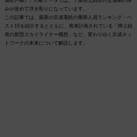
成松戸線）」の駅データでは、千葉県北西部の交通網の厚
みが改めて浮き彫りになっています。
この記事では、最新の京成電鉄の乗降人員ランキング・ベ
スト15を紹介するとともに、将来計画されている「押上始
発の新型スカイライナー構想」など、変わりゆく京成ネッ
トワークの未来について解説します。