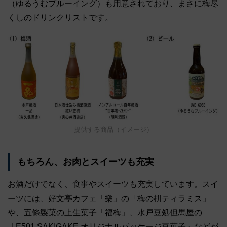
（ゆるうむブルーイング）も用意されており、まさに梅尽
くしのドリンクリストです。
提供する商品（イメージ）
もちろん、お肉とスイーツも充実
お酒だけでなく、食事やスイーツも充実しています。スイ
ーツには、好文亭カフェ「樂」の「梅の枡ティラミス」
や、五條製菓の上生菓子「福梅」、水戸豆処但馬屋の
「E501 SAKIGAKE オリジナルパッケージ豆菓子」などが