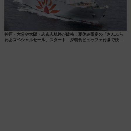
神戸・大分や大阪・志布志航路が破格！夏休み限定の「さんふら
わあスペシャルセール」スタート 夕朝食ビュッフェ付きで快適
な船旅はいかが？