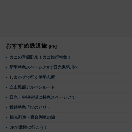
おすすめ鉄道旅
[PR]
カニの季節到来！カニ旅行特集！
新型特急スペーシアXで日光鬼怒川へ
しまかぜで行く伊勢志摩
立山黒部アルペンルート
日光・中禅寺湖に特急スペーシアで
近鉄特急「ひのとり」
観光列車・寝台列車の旅
JRで北陸に行こう！