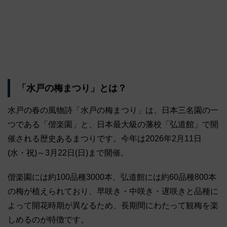
「水戸の梅まつり」とは？
水戸の春の風物詩「水戸の梅まつり」は、日本三名園の一
つである「偕楽園」と、日本最大級の藩校「弘道館」で開
催される歴史あるまつりです。今年は2026年2月11日
(水・祝)～3月22日(日)まで開催。
偕楽園には約100品種3000本、弘道館には約60品種800本
の梅が植えられており、早咲き・中咲き・遅咲きと品種に
よって開花時期が異なるため、長期間にわたって観梅を楽
しめるのが特徴です。