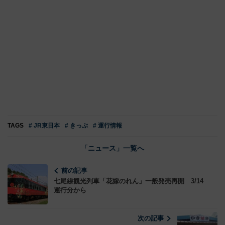
TAGS
# JR東日本
# きっぷ
# 運行情報
「ニュース」一覧へ
前の記事
七尾線観光列車「花嫁のれん」一般発売再開 3/14
運行分から
次の記事