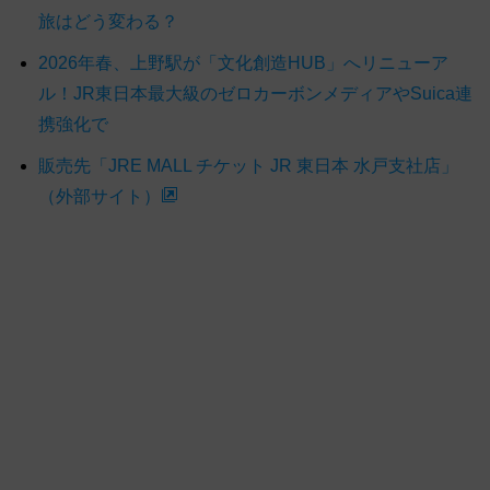
旅はどう変わる？
2026年春、上野駅が「文化創造HUB」へリニューア
ル！JR東日本最大級のゼロカーボンメディアやSuica連
携強化で
販売先「JRE MALL チケット JR 東日本 水戸支社店」
（外部サイト）