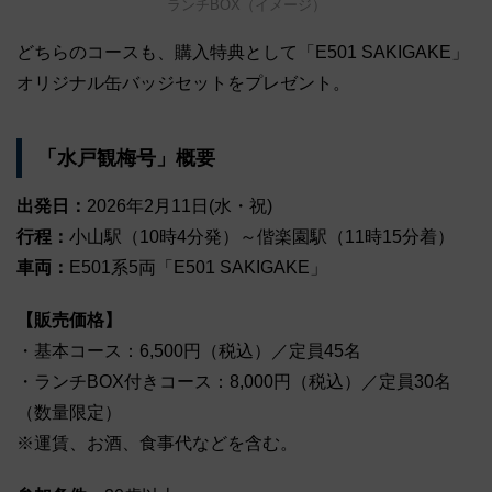
ランチBOX（イメージ）
どちらのコースも、購入特典として「E501 SAKIGAKE」
オリジナル缶バッジセットをプレゼント。
「水戸観梅号」概要
出発日：
2026年2月11日(水・祝)
行程：
小山駅（10時4分発）～偕楽園駅（11時15分着）
車両：
E501系5両「E501 SAKIGAKE」
【販売価格】
・基本コース：6,500円（税込）／定員45名
・ランチBOX付きコース：8,000円（税込）／定員30名
（数量限定）
※運賃、お酒、食事代などを含む。