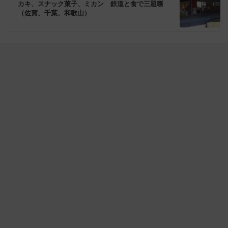
カキ、スナック菓子、ミカン 鉄道と食で三題噺
（佐賀、千葉、和歌山）