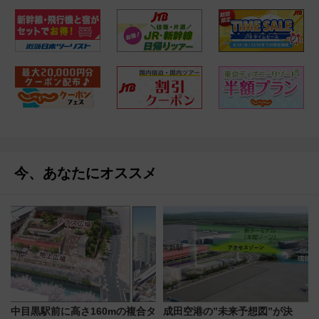
今、あなたにオススメ
中目黒駅前に高さ160mの複合タ
成田空港の”未来予想図”が決