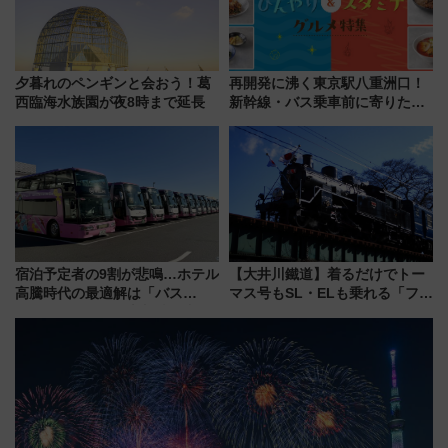
夕暮れのペンギンと会おう！葛
再開発に沸く東京駅八重洲口！
西臨海水族園が夜8時まで延長
新幹線・バス乗車前に寄りたい
「ヤエチカ」2026年夏の「ひん
やり＆スタミナグルメ」6選【新
店舗も！】
宿泊予定者の9割が悲鳴…ホテル
【大井川鐵道】着るだけでトー
高騰時代の最適解は「バス
マス号もSL・ELも乗れる「フリ
泊」!? WILLER最新調査で判明
ーきっぷTシャツ」8月6日より
した、推し活遠征や観光時のリ
受注販売
アルな懐事情